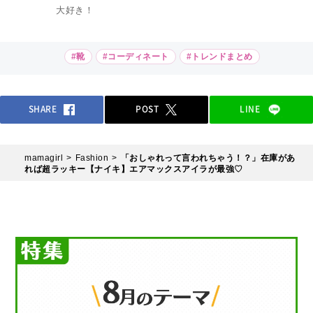
大好き！
#靴
#コーディネート
#トレンドまとめ
SHARE
POST
LINE
mamagirl
Fashion
「おしゃれって言われちゃう！？」在庫があ
れば超ラッキー【ナイキ】エアマックスアイラが最強♡