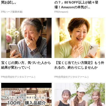
間お試し。
の？」80％OFF以上が続々登
場！Amazonの本気が...
PR(ハーブ健康本舗)
PR(Amazon)
宝くじの買い方、気づいた人から
【宝くじ当てたい方限定】もう外
結果が変わっていく
れるの、終わりにしませんか
PR(合同会社デジタルファーム )
PR(合同会社デジタルファーム )