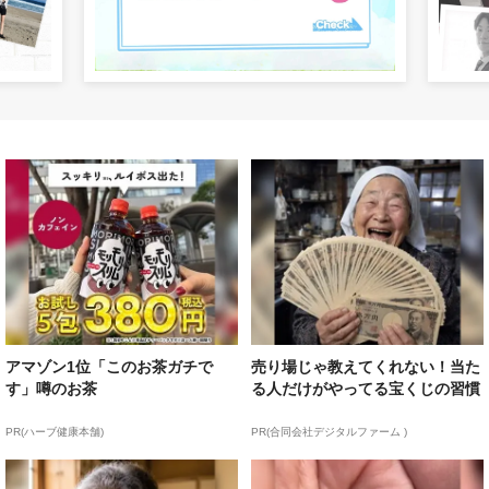
アマゾン1位「このお茶ガチで
売り場じゃ教えてくれない！当た
す」噂のお茶
る人だけがやってる宝くじの習慣
PR(ハーブ健康本舗)
PR(合同会社デジタルファーム )