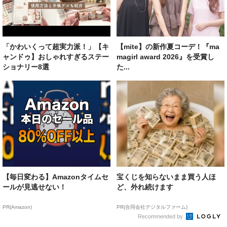
「かわいくって超実力派！」【キ
【mite】の新作夏コーデ！『ma
ャンドゥ】おしゃれすぎるステー
magirl award 2026』を受賞し
ショナリー8選
た...
【毎日変わる】Amazonタイムセ
宝くじを知らないまま買う人ほ
ールが見逃せない！
ど、外れ続けます
PR(Amazon)
PR(合同会社デジタルファーム)
Recommended by