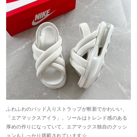
ふわふわのパッド入りストラップが斬新でかわいい、
「エアマックスアイラ」。ソールはトレンド感のある
厚めの作りになっていて、エアマックス独自のクッシ
ョンもしっかり搭載されています☆