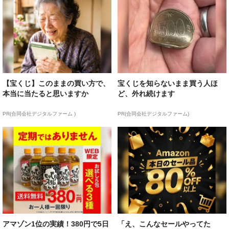
【宝くじ】このままの買い方で、
宝くじを知らないまま買う人ほ
本当に当たると思いますか
ど、外れ続けます
PR(合同会社デジタルファーム )
PR(合同会社デジタルファーム)
アマゾン1位の実績！380円で5日
「え、こんなセールやってた