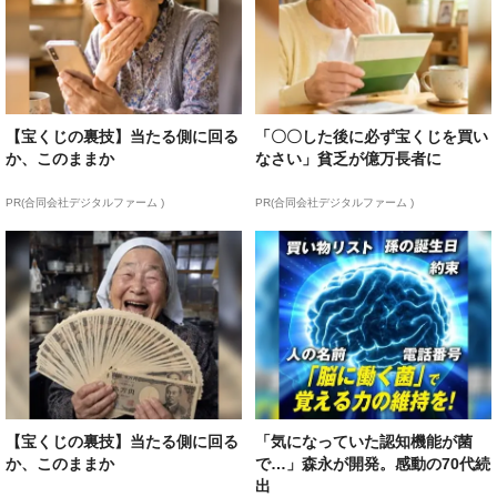
【宝くじの裏技】当たる側に回る
「〇〇した後に必ず宝くじを買い
か、このままか
なさい」貧乏が億万長者に
PR(合同会社デジタルファーム )
PR(合同会社デジタルファーム )
【宝くじの裏技】当たる側に回る
「気になっていた認知機能が菌
か、このままか
で…」森永が開発。感動の70代続
出