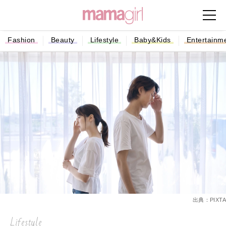
Fashion
Beauty
Lifestyle
Baby&Kids
Entertainm
出典：PIXTA
Lifestyle