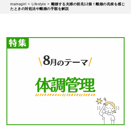
mamagirl
Lifestyle
離婚する夫婦の前兆12個！離婚の兆候を感じ
たときの対処法や離婚の手順を解説