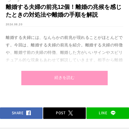
離婚する夫婦の前兆12個！離婚の兆候を感じ
たときの対処法や離婚の手順を解説
2024.08.20
離婚する夫婦には、なんらかの前兆が現れることがほとんどで
す。今回は、離婚する夫婦の前兆を紹介。離婚する夫婦の特徴
や、離婚寸前の夫婦の特徴、離婚した方がいいサインやスピリ
チュアル的な現象もあわせて解説していきます。相手から離婚
したいと迫られたときの対処法や夫婦関係を修復する方法、も
しも離婚が決まった場合の手順もご紹介！離婚する夫婦や離婚
続きを読む
した方がいい夫婦にはどのような兆候があるのかチェックして
いきましょう。
SHARE
POST
LINE