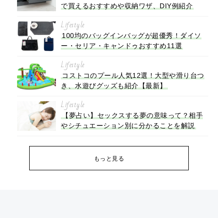
で買えるおすすめや収納ワザ、DIY例紹介
Lifestyle
100均のバッグインバッグが超優秀！ダイソ
ー・セリア・キャンドゥおすすめ11選
Lifestyle
コストコのプール人気12選！大型や滑り台つ
き、水遊びグッズも紹介【最新】
Lifestyle
【夢占い】セックスする夢の意味って？相手
やシチュエーション別に分かることを解説
もっと見る