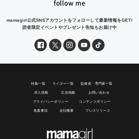
follow me
mamagirl公式SNSアカウントをフォローして最新情報をGET!
読者限定イベントやプレゼント告知もお届け中
特集一覧
ライター一覧
監修者・専門家一覧
求人情報
広告掲載
お問い合わせ
プライバシーポリシー
コンテンツポリシー
免責事項
会社概要
プレスリリース