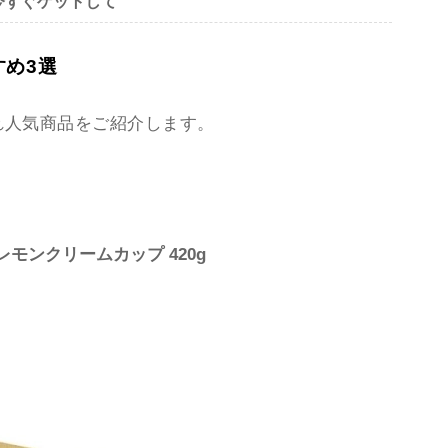
今すぐゲットして
め3選
れ人気商品をご紹介します。
レモンクリームカップ 420g