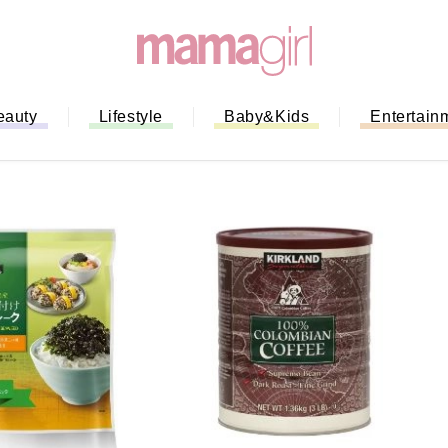
eauty
Lifestyle
Baby&Kids
Entertain