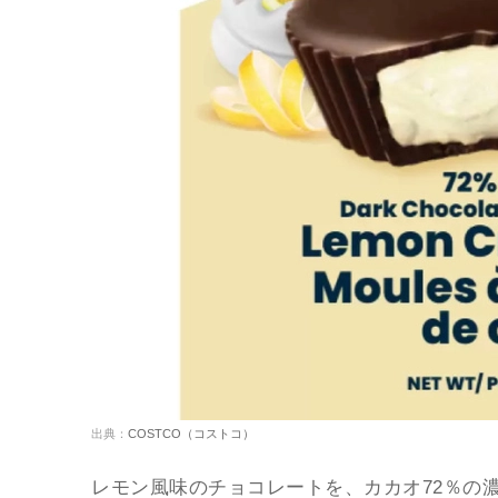
出典：
COSTCO（コストコ）
レモン風味のチョコレートを、カカオ72％の