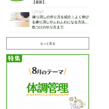
【最新】
Lifestyle
練り消しの作り方を紹介！よく伸び
る練り消しやふわふわになる方法、
色つけのやり方まで
もっと見る