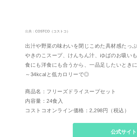
出典：
COSTCO（コストコ）
出汁や野菜の味わいを閉じこめた具材感たっぷ
やきのこスープ、けんちん汁、ゆばのお吸い
食にも洋食にも合うから、一品足したいときに
～34kcalと低カロリーで◎
商品名：フリーズドライスープセット
内容量：24食入
コストコオンライン価格：2,298円（税込）
公式サイト