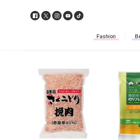
Fashion
B
「もう行列に並ばない！」ミスドのモ
バイルオーダー完全ガイド｜支払い方
法から受け取り方までネットオーダー