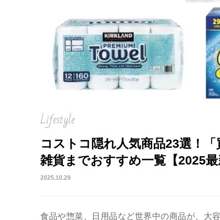
を徹底解説
今日
Lifestyle
コストコ隠れ人気商品23選！
雑貨までおすすめ一覧【2025
2025.10.29
食品や惣菜、日用品など世界中の商品が、大