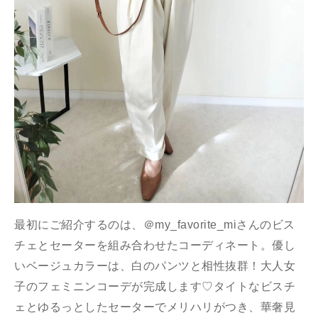
最初にご紹介するのは、＠my_favorite_miさんのビス
チェとセーターを組み合わせたコーディネート。優し
いベージュカラーは、白のパンツと相性抜群！大人女
子のフェミニンコーデが完成します♡タイトなビスチ
ェとゆるっとしたセーターでメリハリがつき、華奢見