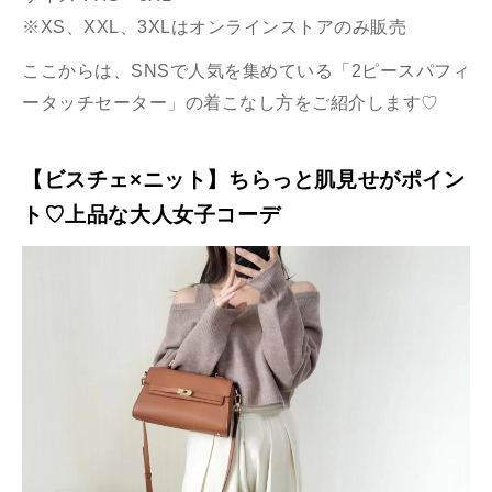
※XS、XXL、3XLはオンラインストアのみ販売
ここからは、SNSで人気を集めている「2ピースパフィ
ータッチセーター」の着こなし方をご紹介します♡
【ビスチェ×ニット】ちらっと肌見せがポイン
ト♡上品な大人女子コーデ