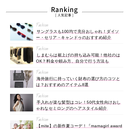
Ranking
[ 人気記事 ]
Fashion
サングラスも100均で充分おしゃれ！ダイソ
ー・セリア・キャンドゥのおすすめ紹介
Fashion
しまむらは裾上げの持ち込み可能！他社のは
OK？料金や頼み方、自分で行う方法も
Fashion
海外旅行に持っていく財布の選び方のコツと
は？おすすめのアイテム8選
Fashion
手入れが楽な髪型はコレ！50代女性向けおし
ゃれなセミロングのヘアスタイル紹介
Fashion
【mite】の新作夏コーデ！『mamagirl award