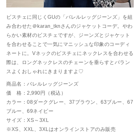
ビスチェに同じくGUの「バレルレッグジーンズ」を組
み合わせた＠karan_tknさんのジャケットコーデ。やわ
らかい素材のビスチェですが、ジーンズとジャケット
を合わせることで一気にマニッシュな印象のコーディ
ネートに。Vネックのビスチェにネックレスを合わせる
際は、ロングネックレスのチェーンを垂らすとバラン
スよくおしゃれにきまりますよ♡
商品名：バレルレッグジーンズ
価 格：2,990円（税込）
カラー：08ダークグレー、37ブラウン、63ブルー、67
ブルー、69ネイビー
サイズ：XS～3XL
※XS、XXL、3XLはオンラインストアのみ販売