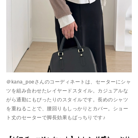
＠kana_poeさんのコーディネートは、セーターにシャ
ツを組み合わせたレイヤードスタイル。カジュアルな
がら通勤にもぴったりのスタイルです。長めのシャツ
を重ねることで、腰回りもしっかりとカバー。ショー
ト丈のセーターで脚長効果もばっちりです♪