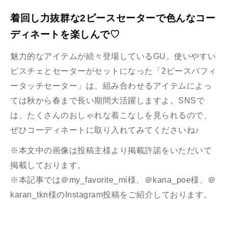
着回し力抜群な2ピースセーターで色んなコー
ディネートを楽しんで♡
魅力的なアイテムが続々登場しているGU。使いやすい
ビスチェとセーターがセットになった「2ピースパフィ
ータッチセーター」は、組み合わせるアイテムによっ
ては秋から春まで長い期間大活躍しますよ。SNSで
は、たくさんのおしゃれな着こなしを見られるので、
ぜひコーディネートに取り入れてみてくださいね♪
※本文中の画像は投稿主様より掲載許諾をいただいて
掲載しております。
※本記事では＠my_favorite_mi様、＠kana_poe様、＠
karan_tkn様のInstagram投稿をご紹介しております。