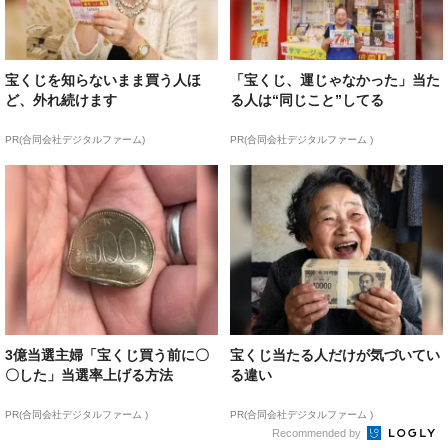
宝くじを知らないまま買う人ほ
「宝くじ、運じゃなかった」当た
ど、外れ続けます
る人は“同じこと”してる
PR(合同会社デジタルファーム)
PR(合同会社デジタルファーム )
3億当選主婦「宝くじ買う前に〇
宝くじ当たる人だけが気づいてい
〇した」当選率上げる方法
る違い
PR(合同会社デジタルファーム )
PR(合同会社デジタルファーム )
Recommended by