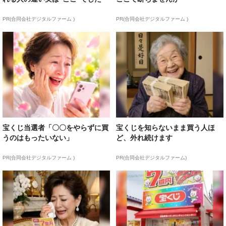
PR(合同会社デジタルファーム )
PR(合同会社デジタルファーム )
宝くじ当選者「〇〇をやらずに買
宝くじを知らないまま買う人ほ
うのはもったいない」
ど、外れ続けます
PR(合同会社デジタルファーム )
PR(合同会社デジタルファーム)