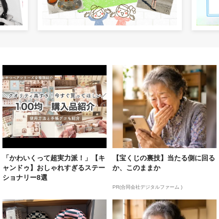
「かわいくって超実力派！」【キ
【宝くじの裏技】当たる側に回る
ャンドゥ】おしゃれすぎるステー
か、このままか
ショナリー8選
PR(合同会社デジタルファーム )