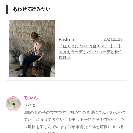
あわせて読みたい
Fashion
2024.11.19
「ほんとに2,000円台！？」【GU】
高見えカーデはパンツコーデと相性
抜群♡
ちゃん
ライター
0歳の女の子のママです。初めての育児にてんやわんやで
すが、頑張りすぎない！をモットーに自分を甘やかしつ
つ毎日を楽しんでいます♡家事育児の休憩時間に食べる