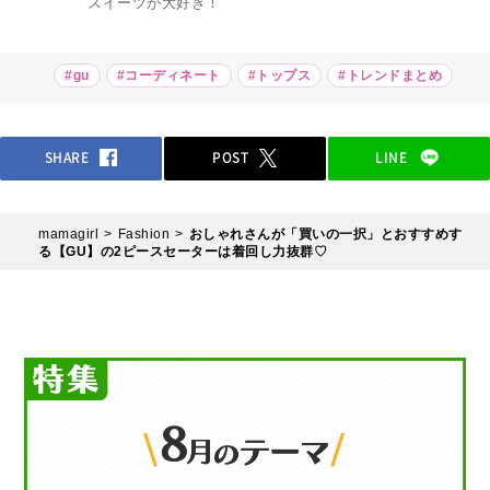
スイーツが大好き！
#gu
#コーディネート
#トップス
#トレンドまとめ
SHARE
POST
LINE
mamagirl
Fashion
おしゃれさんが「買いの一択」とおすすめす
る【GU】の2ピースセーターは着回し力抜群♡