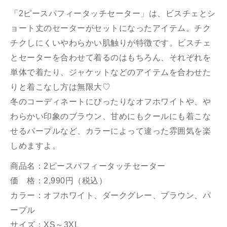
「2ピースパフィータッチセーター」は、ビスチェとシ
ョート丈のセーターがセットになったアイテム。チク
チクしにくいやわらかい肌触りが特徴です。ビスチェ
とセーターを合わせて着るのはもちろん、それぞれを
単体で着たり、ジャケットなどのアイテムを合わせた
りと着こなし方は無限大♡
冬のコーディネートにぴったりなオフホワイトや、や
わらかい印象のブラウン、甘めにもクールにも着こな
せるパープルなど、カラーによって違った雰囲気を楽
しめますよ。
商品名：2ピースパフィータッチセーター
価 格：2,990円（税込）
カラー：オフホワイト、ダークグレー、ブラウン、パ
ープル
サイズ：XS～3XL