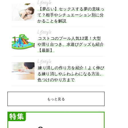
Lifestyle
【夢占い】セックスする夢の意味っ
て？相手やシチュエーション別に分
かることを解説
Lifestyle
コストコのプール人気12選！大型
や滑り台つき、水遊びグッズも紹介
【最新】
Lifestyle
練り消しの作り方を紹介！よく伸び
る練り消しやふわふわになる方法、
色つけのやり方まで
もっと見る