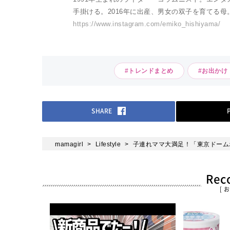
手掛ける。2016年に出産、男女の双子を育てる
https://www.instagram.com/emiko_hishiyama/
#トレンドまとめ
#お出かけ
SHARE
mamagirl
Lifestyle
子連れママ大満足！「東京ドーム
Re
[ 