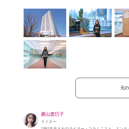
元
菱山恵巳子
ライター
1991年生まれのライター・コラムニスト。エン