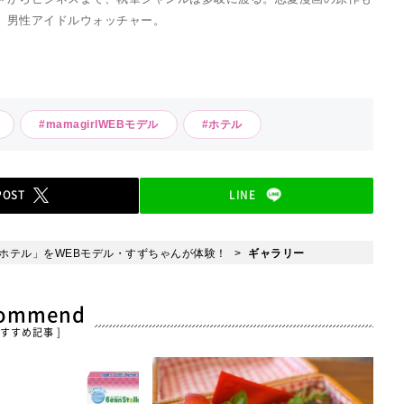
母。男性アイドルウォッチャー。
#mamagirlWEBモデル
#ホテル
POST
LINE
ホテル」をWEBモデル・すずちゃんが体験！
ギャラリー
commend
おすすめ記事 ]