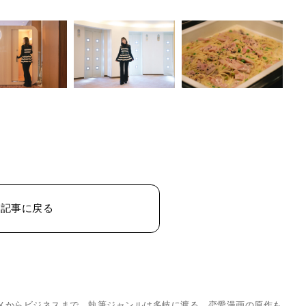
の記事に戻る
タメからビジネスまで、執筆ジャンルは多岐に渡る。恋愛漫画の原作も