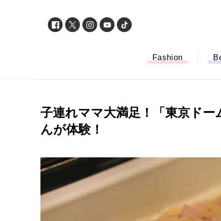
Fashion
B
子連れママ大満足！「東京ドー
んが体験！