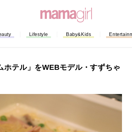
eauty
Lifestyle
Baby&Kids
Entertain
ムホテル」をWEBモデル・すずちゃ
「もう行列に並ばない！」ミスドの
バイルオーダー完全ガイド｜支払い
法から受け取り方までネットオーダ