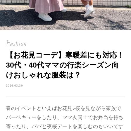
Fashion
【お花見コーデ】寒暖差にも対応！
30代・40代ママの行楽シーズン向
けおしゃれな服装は？
2026.03.30
春のイベントといえばお花見♪桜を見ながら家族で
バーベキューをしたり、ママ友同士でお弁当を持ち
寄ったり、パパと夜桜デートを楽しむのもいいです