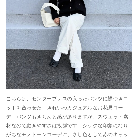
こちらは、センタープレスの入ったパンツに襟つきニ
ットを合わせた、きれいめカジュアルなお花見コー
デ。パンツもきちんと感がありますが、スウェット素
材なので動きやすさは抜群です。シックな印象になり
がちなモノトーンコーデに、さし色として赤のキャッ