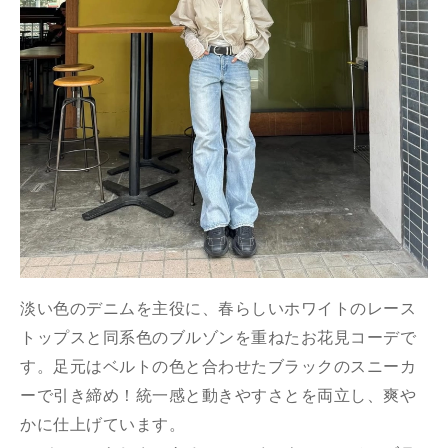
淡い色のデニムを主役に、春らしいホワイトのレース
トップスと同系色のブルゾンを重ねたお花見コーデで
す。足元はベルトの色と合わせたブラックのスニーカ
ーで引き締め！統一感と動きやすさとを両立し、爽や
かに仕上げています。