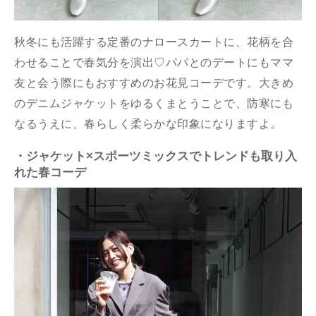
秋冬にも活躍する定番のナロースカートに、花柄を合
わせることで春気分を演出♡パパとのデートにもママ
友と会う際にもおすすめのお花見コーデです。大きめ
のデニムジャケットをゆるくまとうことで、防寒にも
なるうえに、春らしく柔らかな印象になりますよ。
・ジャケット×スポーツミックスでトレンドも取り入
れた春コーデ