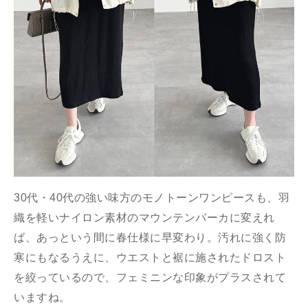
30代・40代の強い味方のモノトーンワンピースも、羽
織を軽いナイロン素材のマウンテンパーカに変えれ
ば、あっという間に春仕様に早変わり。汚れに強く防
寒にもなるうえに、ウエストと裾に施されたドロスト
を絞っているので、フェミニンな印象がプラスされて
いますね。