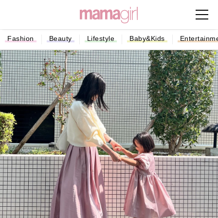
Fashion
Beauty
Lifestyle
Baby&Kids
Entertainm