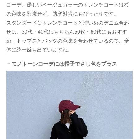
コーデ。優しいベージュカラーのトレンチコートは桜
の色味を邪魔せず、防寒対策にもぴったりです。
スタンダードなトレンチコートと濃いめのデニム合わ
せは、30代・40代はもちろん50代・60代にもおすす
め。トップスとバッグの色味を合わせているので、全
体に統一感も出ていますね。
・モノトーンコーデには帽子でさし色をプラス