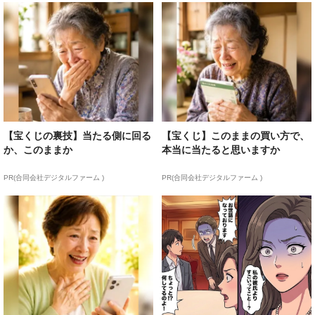
【宝くじの裏技】当たる側に回る
【宝くじ】このままの買い方で、
か、このままか
本当に当たると思いますか
PR(合同会社デジタルファーム )
PR(合同会社デジタルファーム )