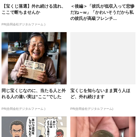
【宝くじ落選】外れ続ける流れ、
＜後編＞「彼氏が低収入って悲惨
ここで断ちませんか
だね～w」「かわいそうだから私
の彼氏が高級フレンチ...
PR(合同会社デジタルファーム )
同じ宝くじなのに、当たる人と外
宝くじを知らないまま買う人ほ
れる人の違い実は“ここ”でした
ど、外れ続けます
PR(合同会社デジタルファーム )
PR(合同会社デジタルファーム)