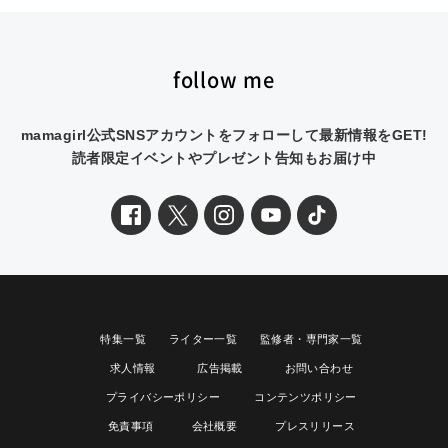
follow me
mamagirl公式SNSアカウントをフォローして最新情報をGET!
読者限定イベントやプレゼント告知もお届け中
特集一覧
ライター一覧
監修者・専門家一覧
求人情報
広告掲載
お問い合わせ
プライバシーポリシー
コンテンツポリシー
免責事項
会社概要
プレスリリース