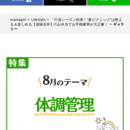
mamagirl
Lifestyle
「行楽シーズン到来！“春ピクニック”は映え
る＆楽しめる【成城石井】のお弁当でお手軽豪華が大正解！
ギャラ
リー