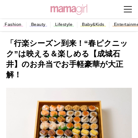
Fashion
Beauty
Lifestyle
Baby&Kids
Entertainm
「行楽シーズン到来！“春ピクニッ
ク”は映える＆楽しめる【成城石
井】のお弁当でお手軽豪華が大正
解！