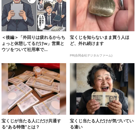
＜後編＞「外回りは疲れるからち
宝くじを知らないまま買う人ほ
ょっと休憩してるだけw」営業と
ど、外れ続けます
ウソをついて社用車で...
PR(合同会社デジタルファーム)
宝くじが当たる人にだけ共通す
宝くじ当たる人だけが気づいてい
る“ある特徴”とは？
る違い