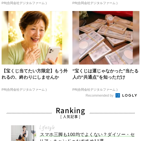
PR(合同会社デジタルファーム )
PR(合同会社デジタルファーム )
【宝くじ当てたい方限定】もう外
“宝くじは運じゃなかった”当たる
れるの、終わりにしませんか
人の“共通点”を知っただけ
PR(合同会社デジタルファーム )
PR(合同会社デジタルファーム )
Recommended by
Ranking
[ 人気記事 ]
Lifestyle
スマホ三脚も100均でよくない？ダイソー・セ
リア・キャンドゥおすすめ11選