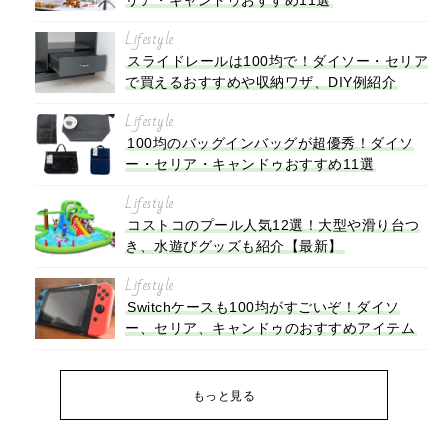
Lifestyle
スライドレールは100均で！ダイソー・セリア
で買えるおすすめや収納ワザ、DIY例紹介
Lifestyle
100均のバッグインバッグが超優秀！ダイソ
ー・セリア・キャンドゥおすすめ11選
Lifestyle
コストコのプール人気12選！大型や滑り台つ
き、水遊びグッズも紹介【最新】
Lifestyle
Switchケースも100均がすごいぞ！ダイソ
ー、セリア、キャンドゥのおすすめアイテム
もっと見る