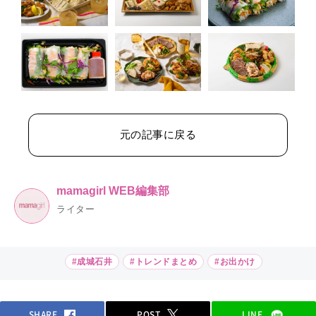
元の記事に戻る
mamagirl WEB編集部
ライター
#成城石井
#トレンドまとめ
#お出かけ
SHARE
POST
LINE