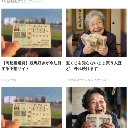
PR(合同会社デジタルファーム )
【高配当連発】競馬好きが今注目
宝くじを知らないまま買う人ほ
する予想サイト
ど、外れ続けます
PR(ルーツ)
PR(合同会社デジタルファーム)