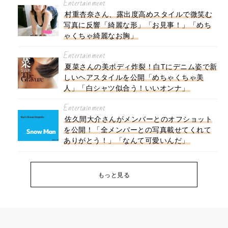
Entertainment
村重杏奈さん、露出度高めスタイルで微笑む
写真に反響「綺麗な形」「お見事！」「めち
ゃくちゃ綺麗なお胸」
Entertainment
夏菜さんの美ボディ炸裂！白Tにデニム姿で新
しいヘアスタイルを公開「めちゃくちゃ美
人」「白シャツ似合う！いいオンナ」
Entertainment
佐久間大介さんがメンバーとのオフショット
を公開！「全メンバーとの写真載せてくれて
ありがとう！」「なんて可愛いんだ」
もっと見る