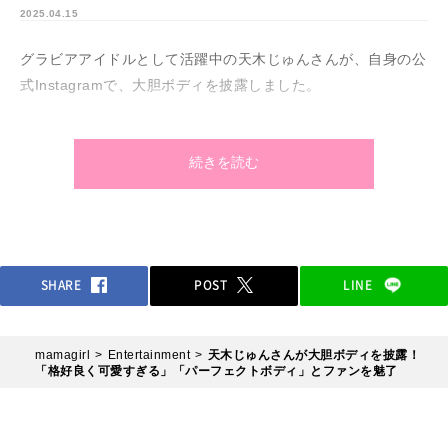
2025.04.15
グラビアアイドルとして活躍中の天木じゅんさんが、自身の公
式Instagramで、大胆ボディを披露しました。
続きを読む
SHARE
POST
LINE
mamagirl
Entertainment
天木じゅんさんが大胆ボディを披露！
「格好良く可愛すぎる」「パーフェクトボディ」とファンを魅了