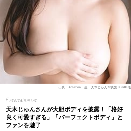
出典：Amazon 生 天木じゅん写真集 Kindle版
Entertainment
天木じゅんさんが大胆ボディを披露！「格好
良く可愛すぎる」「パーフェクトボディ」と
ファンを魅了