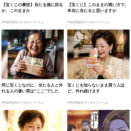
【宝くじの裏技】当たる側に回る
【宝くじ】このままの買い方で、
か、このままか
本当に当たると思いますか
PR(合同会社デジタルファーム )
PR(合同会社デジタルファーム )
同じ宝くじなのに、当たる人と外
宝くじを知らないまま買う人ほ
れる人の違い実は“ここ”でした
ど、外れ続けます
PR(合同会社デジタルファーム )
PR(合同会社デジタルファーム)