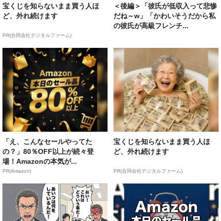
宝くじを知らないまま買う人ほ
＜後編＞「彼氏が低収入って悲惨
ど、外れ続けます
だね～w」「かわいそうだから私
の彼氏が高級フレンチ...
PR(合同会社デジタルファーム)
「え、こんなセールやってた
宝くじを知らないまま買う人ほ
の？」80％OFF以上が続々登
ど、外れ続けます
場！Amazonの本気が...
PR(Amazon)
PR(合同会社デジタルファーム)