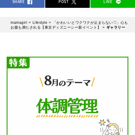
SHARE
POST
LINE
mamagirl
Lifestyle
「かわいいとワクワクが止まらない♡」心も
お腹も満たされる【東京ディズニーシー新イベント】
ギャラリー