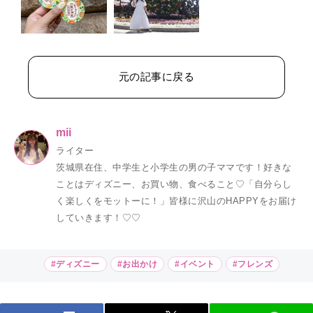
元の記事に戻る
mii
ライター
茨城県在住、中学生と小学生の男の子ママです！好きな
ことはディズニー、お買い物、食べること♡「自分らし
く楽しくをモットーに！」皆様に沢山のHAPPYをお届け
していきます！♡♡
#ディズニー
#お出かけ
#イベント
#フレンズ