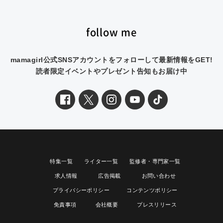
follow me
mamagirl公式SNSアカウントをフォローして最新情報をGET!
読者限定イベントやプレゼント告知もお届け中
特集一覧
ライター一覧
監修者・専門家一覧
求人情報
広告掲載
お問い合わせ
プライバシーポリシー
コンテンツポリシー
免責事項
会社概要
プレスリリース