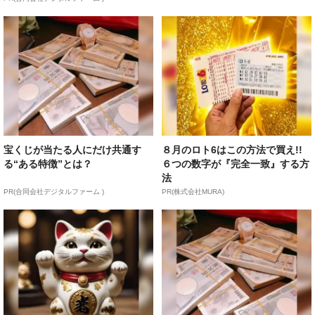
宝くじが当たる人にだけ共通す
８月のロト6はこの方法で買え!!
る“ある特徴”とは？
６つの数字が『完全一致』する方
法
PR(合同会社デジタルファーム )
PR(株式会社MURA)