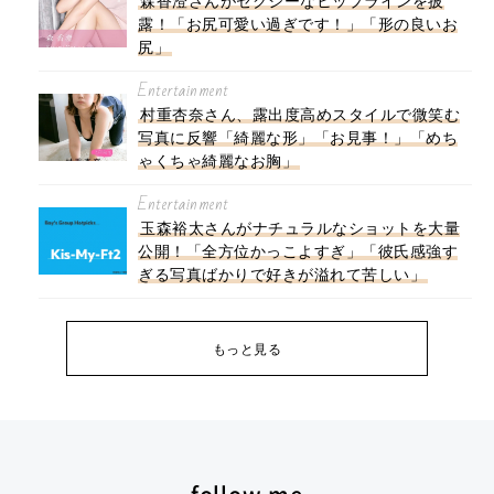
森香澄さんがセクシーなヒップラインを披
露！「お尻可愛い過ぎです！」「形の良いお
尻」
Entertainment
村重杏奈さん、露出度高めスタイルで微笑む
写真に反響「綺麗な形」「お見事！」「めち
ゃくちゃ綺麗なお胸」
Entertainment
玉森裕太さんがナチュラルなショットを大量
公開！「全方位かっこよすぎ」「彼氏感強す
ぎる写真ばかりで好きが溢れて苦しい」
もっと見る