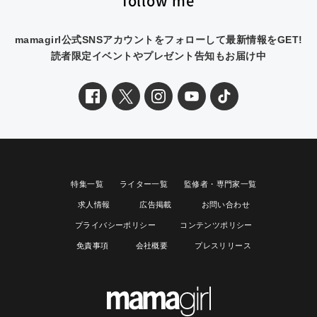
follow me
mamagirl公式SNSアカウントをフォローして最新情報をGET!
読者限定イベントやプレゼント告知もお届け中
特集一覧
ライター一覧
監修者・専門家一覧
求人情報
広告掲載
お問い合わせ
プライバシーポリシー
コンテンツポリシー
免責事項
会社概要
プレスリリース