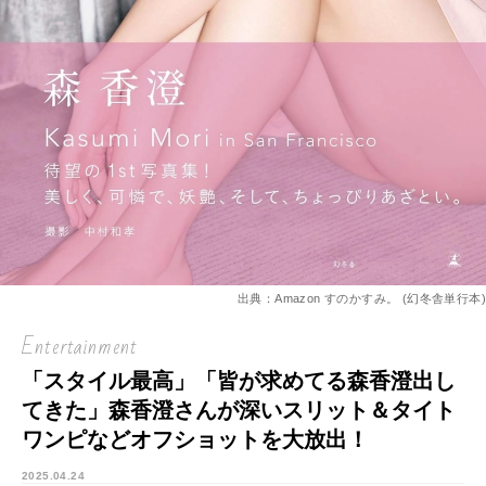
出典：Amazon すのかすみ。 (幻冬舎単行本)
Entertainment
「スタイル最高」「皆が求めてる森香澄出し
てきた」森香澄さんが深いスリット＆タイト
ワンピなどオフショットを大放出！
2025.04.24