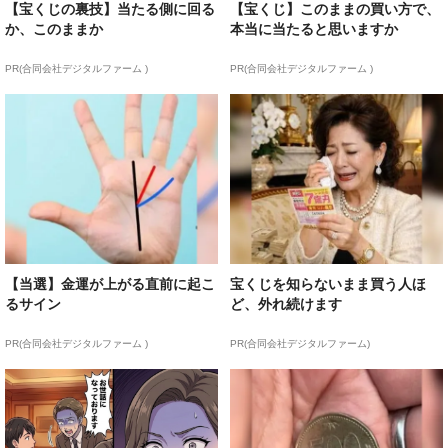
【宝くじの裏技】当たる側に回る
【宝くじ】このままの買い方で、
か、このままか
本当に当たると思いますか
PR(合同会社デジタルファーム )
PR(合同会社デジタルファーム )
【当選】金運が上がる直前に起こ
宝くじを知らないまま買う人ほ
るサイン
ど、外れ続けます
PR(合同会社デジタルファーム )
PR(合同会社デジタルファーム)