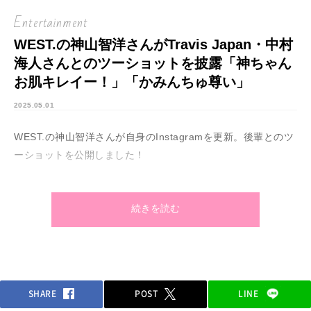
Entertainment
WEST.の神山智洋さんがTravis Japan・中村
海人さんとのツーショットを披露「神ちゃん
お肌キレイー！」「かみんちゅ尊い」
2025.05.01
WEST.の神山智洋さんが自身のInstagramを更新。後輩とのツ
ーショットを公開しました！
続きを読む
SHARE
POST
LINE