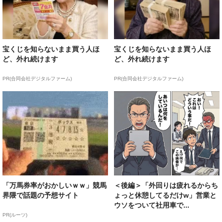
宝くじを知らないまま買う人ほ
宝くじを知らないまま買う人ほ
ど、外れ続けます
ど、外れ続けます
PR(合同会社デジタルファーム)
PR(合同会社デジタルファーム)
「万馬券率がおかしいｗｗ」競馬
＜後編＞「外回りは疲れるからち
界隈で話題の予想サイト
ょっと休憩してるだけw」営業と
ウソをついて社用車で...
PR(ルーツ)