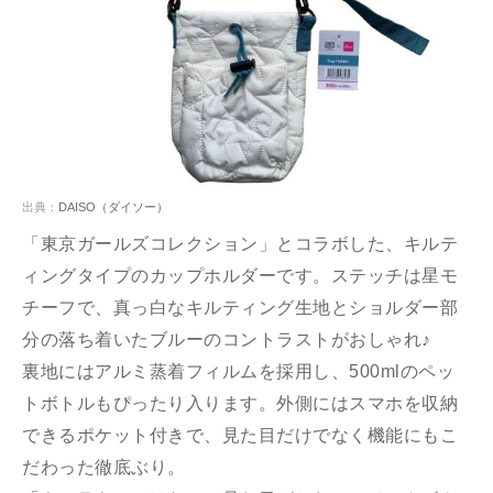
出典：
DAISO（ダイソー）
「東京ガールズコレクション」とコラボした、キルテ
ィングタイプのカップホルダーです。ステッチは星モ
チーフで、真っ白なキルティング生地とショルダー部
分の落ち着いたブルーのコントラストがおしゃれ♪
裏地にはアルミ蒸着フィルムを採用し、500mlのペッ
トボトルもぴったり入ります。外側にはスマホを収納
できるポケット付きで、見た目だけでなく機能にもこ
だわった徹底ぶり。