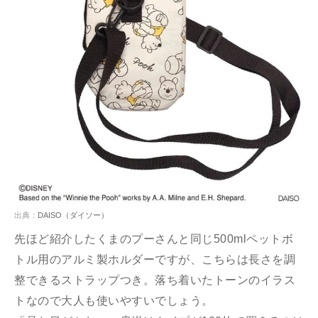
出典：
DAISO（ダイソー）
先ほど紹介したくまのプーさんと同じ500mlペットボ
トル用のアルミ製ホルダーですが、こちらは長さを調
整できるストラップつき。落ち着いたトーンのイラス
トなので大人も使いやすいでしょう。