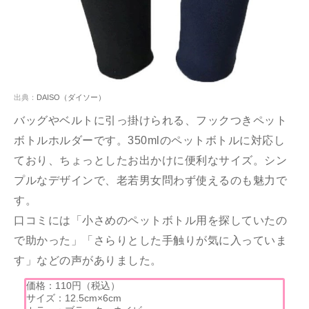
出典：
DAISO（ダイソー）
バッグやベルトに引っ掛けられる、フックつきペット
ボトルホルダーです。350mlのペットボトルに対応し
ており、ちょっとしたお出かけに便利なサイズ。シン
プルなデザインで、老若男女問わず使えるのも魅力で
す。
口コミには「小さめのペットボトル用を探していたの
で助かった」「さらりとした手触りが気に入っていま
す」などの声がありました。
価格：110円（税込）
サイズ：12.5cm×6cm