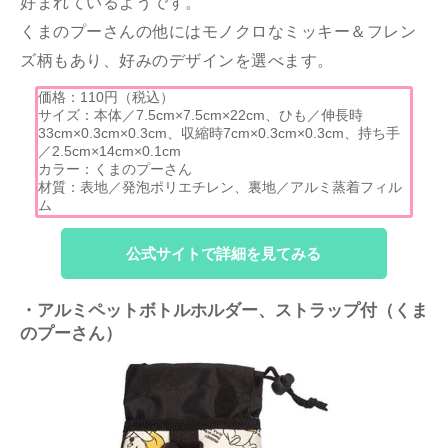
好まれているようです。
くまのプーさんの他にはモノクロなミッキー＆フレン
ズ柄もあり、好みのデザインを選べます。
価格：110円（税込）
サイズ：本体／7.5cm×7.5cm×22cm、ひも／伸長時
33cm×0.3cm×0.3cm、収縮時7cm×0.3cm×0.3cm、持ち手
／2.5cm×14cm×0.1cm
カラー：くまのプーさん
材質：表地／発泡ポリエチレン、裏地／アルミ蒸着フィル
ム
公式サイトで詳細を見てみる
・アルミペットボトルホルダー、ストラップ付（くま
のプーさん）