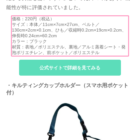
能性が特に評価されていました。
価格：220円（税込）
サイズ：本体／11cm×7cm×27cm、ベルト／
130cm×2cm×0.1cm、ひも／収縮時0.2cm×19cm×0.2cm、
伸長時0.24cm×60.2cm
カラー：ブラック
材質：表地／ポリエステル、裏地／アルミ蒸着シート・発
泡ポリエチレン、前ポケット／ポリエステル
公式サイトで詳細を見てみる
・キルティングカップホルダー（スマホ用ポケット
付）