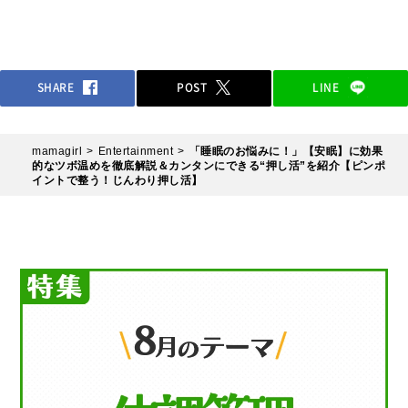
多いのでは！？
SHARE
POST
LINE
mamagirl
Entertainment
「睡眠のお悩みに！」【安眠】に効果
的なツボ温めを徹底解説＆カンタンにできる“押し活”を紹介【ピンポ
イントで整う！じんわり押し活】