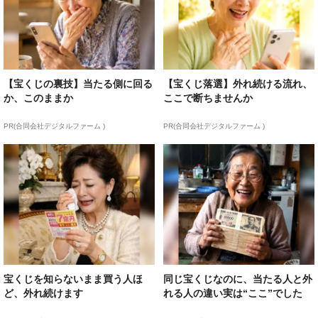
【宝くじの裏技】当たる側に回る
【宝くじ落選】外れ続ける流れ、
か、このままか
ここで断ちませんか
PR(合同会社デジタルファーム )
PR(合同会社デジタルファーム )
宝くじを知らないまま買う人ほ
同じ宝くじなのに、当たる人と外
ど、外れ続けます
れる人の違い実は“ここ”でした