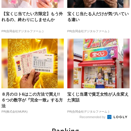
【宝くじ当てたい方限定】もう外
宝くじ当たる人だけが気づいてい
れるの、終わりにしませんか
る違い
PR(合同会社デジタルファーム )
PR(合同会社デジタルファーム )
８月のロト6はこの方法で買え!!
宝くじ当選で貧乏女性が人生変え
６つの数字が『完全一致』する方
た実話
法
PR(株式会社MURA)
PR(合同会社デジタルファーム )
Recommended by