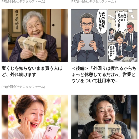
PR(合同会社デジタルファーム)
PR(合同会社デジタルファーム )
宝くじを知らないまま買う人ほ
＜後編＞「外回りは疲れるからち
ど、外れ続けます
ょっと休憩してるだけw」営業と
ウソをついて社用車で...
PR(合同会社デジタルファーム)