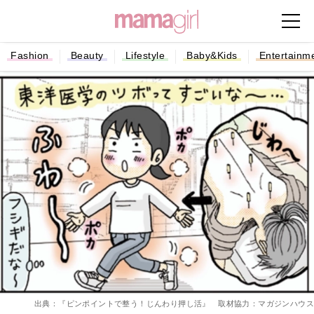
Fashion
Beauty
Lifestyle
Baby&Kids
Entertainm
出典：『ピンポイントで整う！じんわり押し活』 取材協力：マガジンハウス