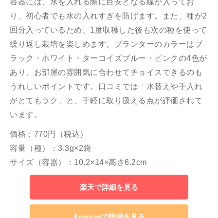
容器には、水を入れる際に目安となる線が入ってお
り、初心者でも水の入れすぎを防げます。また、種が2
回分入っているため、1度収穫した後も次の種を使って
繰り返し栽培を楽しめます。プランターのカラーはブ
ラック・ホワイト・ターコイズブルー・ピンクの4色が
あり、お部屋の雰囲気に合わせてチョイスできるのも
うれしいポイントです。口コミでは「水替えや手入れ
がとてもラク」と、手軽に取り扱える点が評価されて
います。
価格：770円（税込）
容量（種）：3.3g×2袋
サイズ（容器）：10.2×14×高さ6.2cm
楽天で詳細を見る
Amazonで詳細を見る