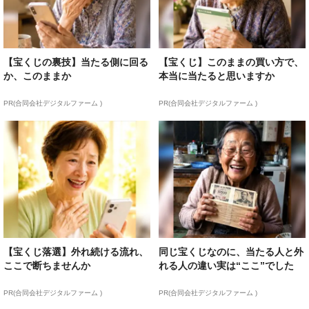
【宝くじの裏技】当たる側に回る
【宝くじ】このままの買い方で、
か、このままか
本当に当たると思いますか
PR(合同会社デジタルファーム )
PR(合同会社デジタルファーム )
【宝くじ落選】外れ続ける流れ、
同じ宝くじなのに、当たる人と外
ここで断ちませんか
れる人の違い実は“ここ”でした
PR(合同会社デジタルファーム )
PR(合同会社デジタルファーム )