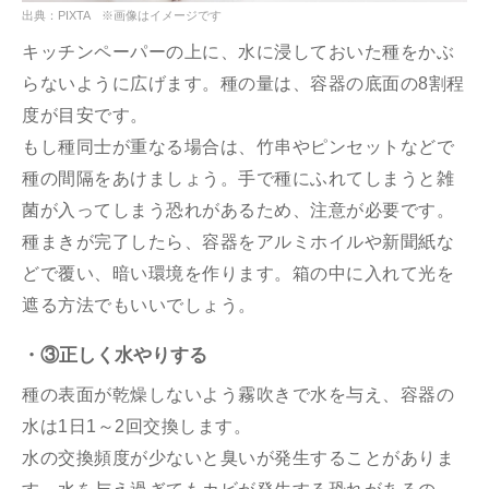
出典：PIXTA ※画像はイメージです
キッチンペーパーの上に、水に浸しておいた種をかぶ
らないように広げます。種の量は、容器の底面の8割程
度が目安です。
もし種同士が重なる場合は、竹串やピンセットなどで
種の間隔をあけましょう。手で種にふれてしまうと雑
菌が入ってしまう恐れがあるため、注意が必要です。
種まきが完了したら、容器をアルミホイルや新聞紙な
どで覆い、暗い環境を作ります。箱の中に入れて光を
遮る方法でもいいでしょう。
・③正しく水やりする
種の表面が乾燥しないよう霧吹きで水を与え、容器の
水は1日1～2回交換します。
水の交換頻度が少ないと臭いが発生することがありま