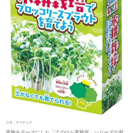
出典：
アーテック
実験をテーマにした「てのひら実験室」シリーズの栽