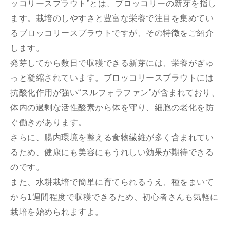
ッコリースプラウト”とは、ブロッコリーの新芽を指し
ます。栽培のしやすさと豊富な栄養で注目を集めてい
るブロッコリースプラウトですが、その特徴をご紹介
します。
発芽してから数日で収穫できる新芽には、栄養がぎゅ
っと凝縮されています。ブロッコリースプラウトには
抗酸化作用が強い“スルフォラファン”が含まれており、
体内の過剰な活性酸素から体を守り、細胞の老化を防
ぐ働きがあります。
さらに、腸内環境を整える食物繊維が多く含まれてい
るため、健康にも美容にもうれしい効果が期待できる
のです。
また、水耕栽培で簡単に育てられるうえ、種をまいて
から1週間程度で収穫できるため、初心者さんも気軽に
栽培を始められますよ。