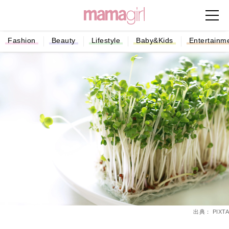
Fashion
Beauty
Lifestyle
Baby&Kids
Entertainm
出典： PIXTA