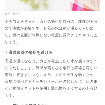
出典： PIXTA
水を与え過ぎると、カビの発生や腐敗の可能性がある
ので注意が必要です。容器の水は種が浸るくらいに
し、種の表面が乾燥しない程度に霧吹きで水やりしま
しょう。
・高温多湿の場所を避ける
高温多湿になると、カビが発生したり水が腐りやすく
なったりします。気温が高くなる季節は容器を涼しい
場所に置きましょう。また、カビの発生を防ぐため、
栽培に使用するキッチンペーパーの代わりに、目の細
かい水切りネットを使用し通気性をよくするのも有効
です。