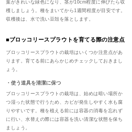
葉がきれいな緑色になり、茎が10cm程度に伸びたら収
穫しましょう。種をまいてから1週間程度が目安です。
収穫後は、水で洗い豆殻を落とします。
■ブロッコリースプラウトを育てる際の注意点
ブロッコリースプラウトの栽培はいくつか注意点があ
ります。育てる前にあらかじめチェックしておきまし
ょう。
・使う道具を清潔に保つ
ブロッコリースプラウトの栽培は、始めは暗い場所か
つ湿った状態で行うため、カビが発生しやすく水も腐
りやすいです。種を植える前には容器の消毒を忘れず
に行い、水替えの際には容器を洗い清潔な状態を保ち
ましょう。