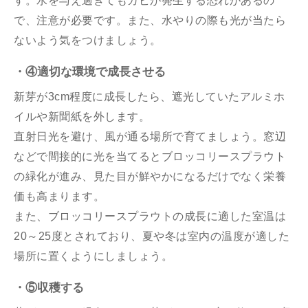
す。水を与え過ぎてもカビが発生する恐れがあるの
で、注意が必要です。また、水やりの際も光が当たら
ないよう気をつけましょう。
・④適切な環境で成長させる
新芽が3cm程度に成長したら、遮光していたアルミホ
イルや新聞紙を外します。
直射日光を避け、風が通る場所で育てましょう。窓辺
などで間接的に光を当てるとブロッコリースプラウト
の緑化が進み、見た目が鮮やかになるだけでなく栄養
価も高まります。
また、ブロッコリースプラウトの成長に適した室温は
20～25度とされており、夏や冬は室内の温度が適した
場所に置くようにしましょう。
・⑤収穫する