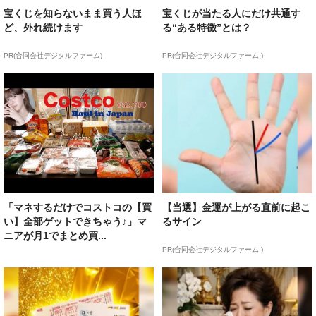
宝くじを知らないまま買う人ほ
宝くじが当たる人にだけ共通す
ど、外れ続けます
る“ある特徴”とは？
PR(合同会社デジタルファーム)
PR(合同会社デジタルファーム )
「マネするだけでコストコの【買
【当選】金運が上がる直前に起こ
い】全部ゲットできちゃう♪」マ
るサイン
ニアが月1でまとめ買...
PR(合同会社デジタルファーム )