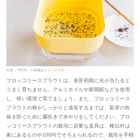
出典： PIXTA ※画像はイメージです
ブロッコリースプラウトは、発芽初期に光が当たると
うまく育ちません。アルミホイルや新聞紙などを使用
し、暗い環境で育てましょう。また、ブロッコリース
プラウトの根がしっかりと成長するまでは、新芽の乾
燥を防ぐために霧吹きで水やりをしてください。ブロ
ッコリースプラウトの栽培に必要な道具は、種以外は
家にあるものや100均でそろえられるので、栽培を手軽