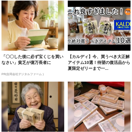
「〇〇した後に必ず宝くじを買い
【カルディ】今、買うべき大正解
なさい」貧乏が億万長者に
アイテム10選！待望の復活品から
夏限定ゼリーまで一...
PR(合同会社デジタルファーム )