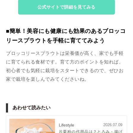
公式サイトで詳細を見てみる
■簡単！美容にも健康にも効果のあるブロッコ
リースプラウトを手軽に育ててみよう
ブロッコリースプラウトは栄養価が高く、家でも手軽
に育てられる食材です。育て方のポイントを知れば、
初心者でも気軽に栽培をスタートできるので、ぜひお
家で栽培を楽しんでみてくださいね。
あわせて読みたい
Lifestyle
2026.07.09
片栗粉の代用品は？とろみ・揚げ