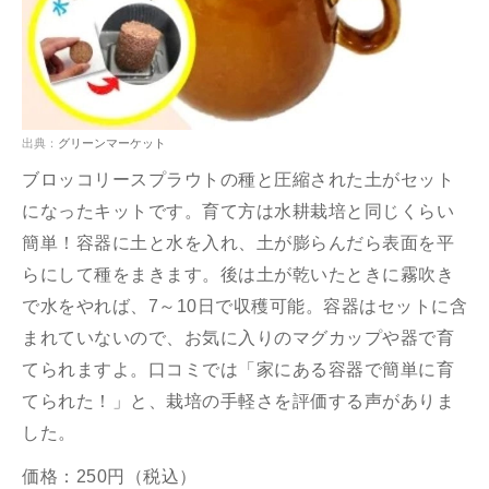
出典：
グリーンマーケット
ブロッコリースプラウトの種と圧縮された土がセット
になったキットです。育て方は水耕栽培と同じくらい
簡単！容器に土と水を入れ、土が膨らんだら表面を平
らにして種をまきます。後は土が乾いたときに霧吹き
で水をやれば、7～10日で収穫可能。容器はセットに含
まれていないので、お気に入りのマグカップや器で育
てられますよ。口コミでは「家にある容器で簡単に育
てられた！」と、栽培の手軽さを評価する声がありま
した。
価格：250円（税込）