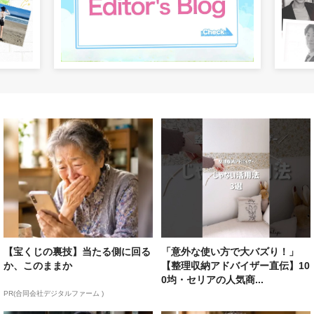
【宝くじの裏技】当たる側に回る
「意外な使い方で大バズり！」
か、このままか
【整理収納アドバイザー直伝】10
0均・セリアの人気商...
PR(合同会社デジタルファーム )