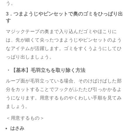
う。
3．つまようじやピンセットで奥のゴミをひっぱり出
す
マジックテープの奥まで入り込んだゴミやほこりに
は、先が細くて尖ったつまようじやピンセットのよう
なアイテムが活躍します。ゴミをすくうようにしてひ
っぱり出しましょう。
・【基本】毛羽立ちを取り除く方法
ループ面が毛羽立っている場合、そのけばけばした部
分をカットすることでフックがふたたび引っかかるよ
うになります。用意するものやくわしい手順を見てみ
ましょう。
＜用意するもの＞
はさみ