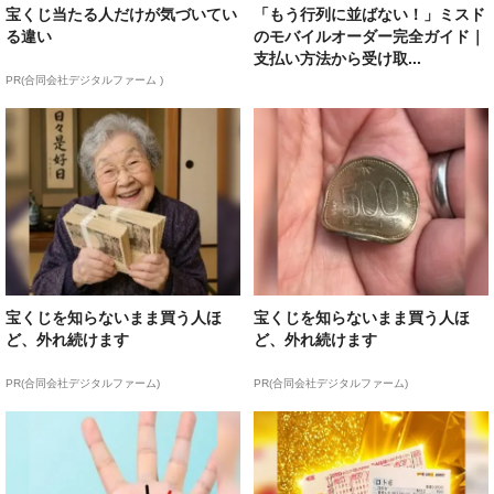
宝くじ当たる人だけが気づいてい
「もう行列に並ばない！」ミスド
る違い
のモバイルオーダー完全ガイド｜
支払い方法から受け取...
PR(合同会社デジタルファーム )
宝くじを知らないまま買う人ほ
宝くじを知らないまま買う人ほ
ど、外れ続けます
ど、外れ続けます
PR(合同会社デジタルファーム)
PR(合同会社デジタルファーム)