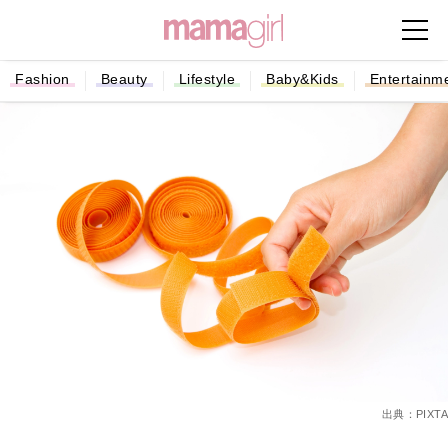
Fashion
Beauty
Lifestyle
Baby&Kids
Entertainm
出典：PIXTA