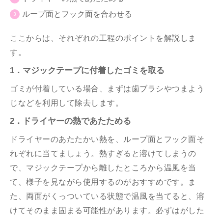
ループ面とフック面を合わせる
ここからは、それぞれの工程のポイントを解説しま
す。
1．マジックテープに付着したゴミを取る
ゴミが付着している場合、まずは歯ブラシやつまよう
じなどを利用して除去します。
2．ドライヤーの熱であたためる
ドライヤーのあたたかい熱を、ループ面とフック面そ
れぞれに当てましょう。熱すぎると溶けてしまうの
で、マジックテープから離したところから温風を当
て、様子を見ながら使用するのがおすすめです。ま
た、両面がくっついている状態で温風を当てると、溶
けてそのまま固まる可能性があります。必ずはがした