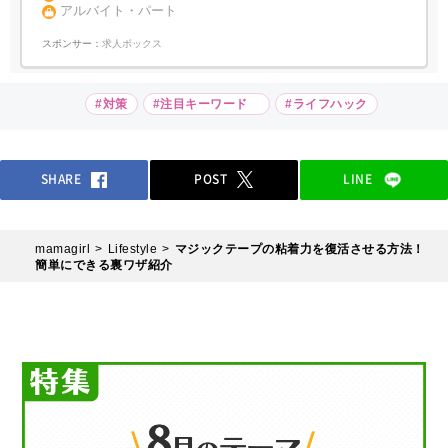
アルバイト・パート
スポンサー：
求人ボックス
#対策
#注目キーワード
#ライフハック
SHARE
POST
LINE
mamagirl
Lifestyle
マジックテープの粘着力を復活させる方法！
簡単にできる裏ワザ紹介