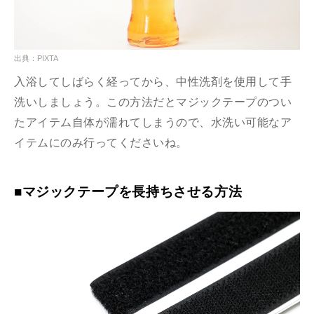
出典：PIXTA
入浴してしばらく経ってから、中性洗剤を使用して手
洗いしましょう。この方法だとマジックテープのつい
たアイテム自体が濡れてしまうので、水洗い可能なア
イテムにのみ行ってくださいね。
■マジックテープを長持ちさせる方法