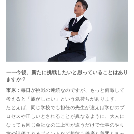
ーー今後、新たに挑戦したいと思っていることはあり
ますか？
市原：
毎⽇が挑戦の連続なのですが、もっと俯瞰して
考えると「旅がしたい」という気持ちがあります。
たとえば、同じ学校でも担任の先⽣が違えば学びのプ
ロセスや正しいとされることが異なるように、⼤⼈に
なっても同じ会社なのに上司が違うだけで仕事のやり
⽅や評価されるポイントなど規律も秩序も善悪もまっ