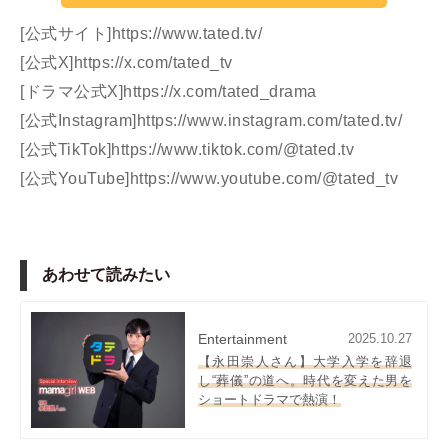
[公式サイト]
https://www.tated.tv/
[公式X]
https://x.com/tated_tv
[ドラマ公式X]
https://x.com/tated_drama
[公式Instagram]
https://www.instagram.com/tated.tv/
[公式TikTok]
https://www.tiktok.com/@tated.tv
[公式YouTube]
https://www.youtube.com/@tated_tv
あわせて読みたい
Entertainment
2025.10.27
【永田崇人さん】大学入学を辞退
し“葬儀”の道へ。時代を変えた男を
ショートドラマで熱演！