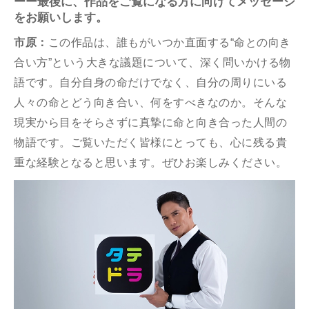
ーー最後に、作品をご覧になる方に向けてメッセージ
をお願いします。
市原：
この作品は、誰もがいつか直⾯する“命との向き
合い⽅”という⼤きな議題について、深く問いかける物
語です。
⾃分⾃⾝の命だけでなく、⾃分の周りにいる
⼈々の命とどう向き合い、何をすべきなのか。
そんな
現実から⽬をそらさずに真摯に命と向き合った⼈間の
物語です。ご覧いただく皆様にとっても、⼼に残る貴
重な経験となると思います。ぜひお楽しみください。