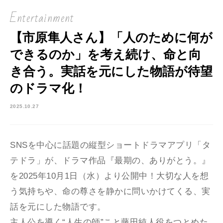
Entertainment
【市原隼人さん】「⼈のために何が
できるのか」を考え続け、命と向
き合う。実話を元にした物語が待望
のドラマ化！
2025.10.27
SNSを中心に話題の縦型ショートドラマアプリ「タ
テドラ」が、ドラマ作品『最期の、ありがとう。』
を2025年10月1日（水）より公開中！
大切な人を想
う気持ちや、命の尊さを静かに問いかけてくる、実
話を元にした物語です。
主人公を導く“人生の師”こと藤田純人役をつとめた