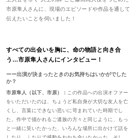
市原隼人さんに、現場のエピソードや作品を通して
伝えたいことを伺いました！
すべての出会いを胸に、命の物語と向き合
う…市原隼人さんにインタビュー！
ーー出演が決まったときのお気持ちはいかがでした
か？
市原隼人（以下、市原）：
この作品への出演オファー
をいただいたのは、ちょうど私⾃⾝が⼤切な友⼈を亡
くし、⾔葉にできない思いに苛まれていた時期でし
た。作中で描かれるご遺族の⽅々と同じように、もっ
と⼀緒に笑いたかった、いろんな場所に出かけて話を
したり、ふたりで感動をわかち合いたかった。そし