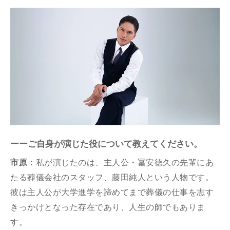
ーーご自身が演じた役について教えてください。
市原：
私が演じたのは、主⼈公・冨安徳久の先輩にあ
たる葬儀会社のスタッフ、藤⽥純⼈という⼈物です。
彼は主⼈公が⼤学進学を諦めてまで葬儀の仕事を志す
きっかけとなった存在であり、⼈⽣の師でもありま
す。