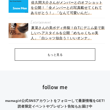
佐久間大介さんがメンバーとのオフショット
を公開！「全メンバーとの写真載せてくれて
ありがとう！」「なんて可愛いんだ」
Entertainment
夏菜さんの美ボディ炸裂！白Tにデニム姿で新
しいヘアスタイルを公開「めちゃくちゃ美
人」「白シャツ似合う！いいオンナ」
もっと見る
follow me
mamagirl公式SNSアカウントをフォローして最新情報をGET!
読者限定イベントやプレゼント告知もお届け中