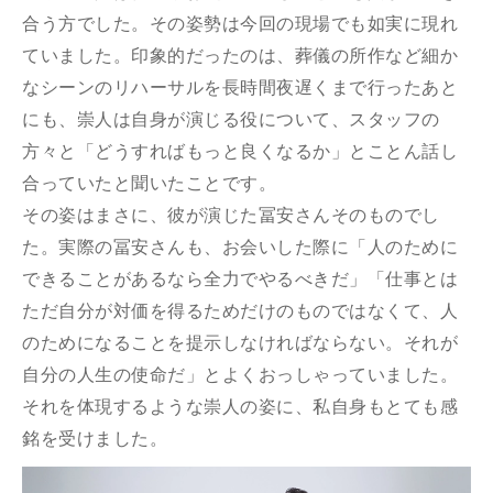
合う⽅でした。その姿勢は今回の現場でも如実に現れ
ていました。印象的だったのは、葬儀の所作など細か
なシーンのリハーサルを長時間夜遅くまで行ったあと
にも、崇人は自身が演じる役について、スタッフの
⽅々と「どうすればもっと良くなるか」とことん話し
合っていたと聞いたことです。
その姿はまさに、彼が演じた冨安さんそのものでし
た。実際の冨安さんも、お会いした際に
「⼈のために
できることがあるなら全⼒でやるべきだ」「仕事とは
ただ⾃分が対価を得るためだけのものではなくて、⼈
のためになることを提⽰しなければならない。それが
⾃分の⼈
⽣の使命だ」とよくおっしゃっていました。
それを体現するような崇人の姿に、私⾃⾝もとても感
銘を受けました。