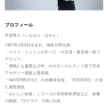
プロフィール
市原隼人（いちはら・はやと）
1987年2月6日生まれ、神奈川県出身。
「リリイ・シュシュのすべて」の主演・蓮見雄一役で
デビュー。
「偶然にも最悪な少年」のカネシロヒデノリ役で日本
アカデミー賞新人賞受賞。
「WATERBOYS2」の水嶋泳吉役、「ROOKIES」の安
仁屋恵壹役、
「おいしい給食」シリーズの甘利田幸男役など、多数
の映画、TVドラマ、CMに出演。