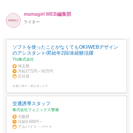
mamagirl WEB編集部
ライター
ソフトを使ったことがなくてもOK!/WEBデザイン
のアシスタント/昇給年2回/未経験活躍
Yts株式会社
埼玉県
月給27万円～50万円
正社員
スポンサー：
求人ボックス
交通誘導スタッフ
株式会社フェニックス警備
大阪府
日給9,600円～
アルバイト・パート