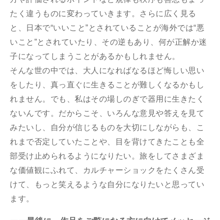
たく違うものに変わっていきます。さらに広く⾒る
と、⽇本で“いいこと”とされていることが海外では“悪
いこと”とされていたり、その逆もあり、何が正解か迷
子になってしまうことがあるかもしれません。
そんな世の中では、⼤⼈になればなるほど悔しい思い
をしたり、真っ直ぐに⽣きることが難しくなるかもし
れません。でも、私はその場しのぎで器⽤に⽣きたく
ないんです。だからこそ、いろんな意見や答えを⾒て
みたいし、⾃分が信じるものを大切にしながらも、こ
れまで否定していたことや、⽬を背けてきたことも全
部受け⽌められるようになりたい。旅をしてさまざま
な価値観にふれて、カルチャーショックをたくさん受
けて、もっと笑えるような⾃分になりたいと思ってい
ます。