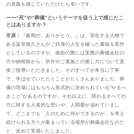
の意義を感じていただけたら幸いです。
ーー“死”や“葬儀”というテーマを扱う上で感じたこ
とはありますか？
市原：
『最期の、ありがとう。』は、実在する⼈物で
ある冨安徳久さんがご⾃⾝の⼈⽣を綴った書籍を原作
としているのですが、撮影の際には実際の葬儀会社の
⽅や納棺師から、所作やご遺族との接し⽅について直
接ご指導いただきました。
そのすべてが本当に丁寧
で、学ばせていただくことがたくさんありました。葬
儀の現場にはもちろん形式的に決められている“やるべ
きこと”があるのですが、それ以上に、関わるすべての
⽅に対する⼈道的な思いや、⼈間愛が溢れていまし
て。どこまでも「⼈のために何ができるのか」を考え
続けられる⽅々が集まっている場所が葬儀会社なのだ
と、改めて実感いたしました。