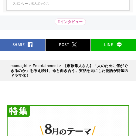
スポンサー：
求人ボックス
#インタビュー
SHARE
POST
LINE
mamagirl
Entertainment
【市原隼人さん】「⼈のために何がで
きるのか」を考え続け、命と向き合う。実話を元にした物語が待望の
ドラマ化！