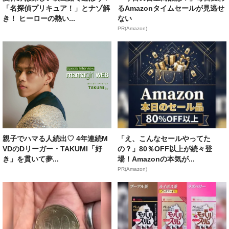
「名探偵プリキュア！」とナゾ解
るAmazonタイムセールが見逃せ
き！ ヒーローの熱い...
ない
PR(Amazon)
親子でハマる人続出♡ 4年連続M
「え、こんなセールやってた
VDのDリーガー・TAKUMI「好
の？」80％OFF以上が続々登
き」を貫いて夢...
場！Amazonの本気が...
PR(Amazon)