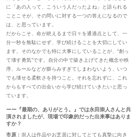
に「あの⼈って、こういう⼈だったよね」と語られる
ことこそが、その問いに対する⼀つの答えになるので
は、と思っています。
だからこそ、命が絶えるまで日々を通過点として、⼀
分⼀秒を無駄にせず、学び続けることを⼤切にしてい
ます。そのなかでも特に⼤事にしていることが、“創っ
て壊す勇気”です。⾃分の中で築き上げてきた概念や秩
序、ルールなどが膨らみすぎてしまわないよう、いつ
でも壊せる柔軟さを持つこと。それを忘れずに、これ
からもすべての出会いから学び続けていきたいと思っ
ています。
ーー
『最期の、ありがとう。』では永田崇人さんと共
演されましたが、現場で印象的だった出来事はありま
すか？
市原：
崇人は作品やお芝居に対してとても真摯に向き