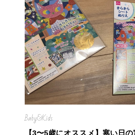
Baby&Kids
【3〜5歳にオススメ】寒い日の