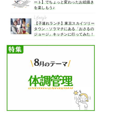
ート】でちょっと変わったお絵描き
を楽しもう♪
Lifestyle
【子連れランチ】東京スカイツリー
タウン・ソラマチにある「おさるの
ジョージ」キッチンに行ってみた！