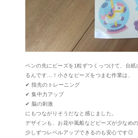
ペンの先にビーズを1粒ずつくっつけて、台紙
るんです…！小さなビーズをつまむ作業は、
✔ 指先のトレーニング
✔ 集中力アップ
✔ 脳の刺激
にもつながりそうだなと感じました。
デザインも、お花や風船などビーズが少なめ
少しずつレベルアップできるのも安心です◎