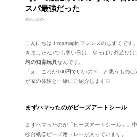
スパ最強だった
2026.02.25
こんにちは！mamagirlフレンズのしずく
きましたね♪でも寒い日は、やっぱり外遊びは
均の知育玩具
なんです。
「え、これが100円でいいの？」と思うもの
が家の体験と一緒にご紹介します♡
まずハマったのがビーズアートシール
まずハマったのが「ビーズアートシール」。
④台紙⑤ビーズ用トレーが入っています。