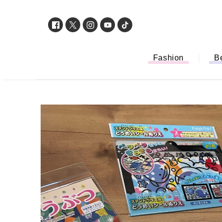
Fashion
B