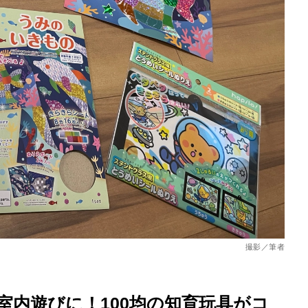
を徹底解説
撮影／筆者
室内遊びに！100均の知育玩具がコ