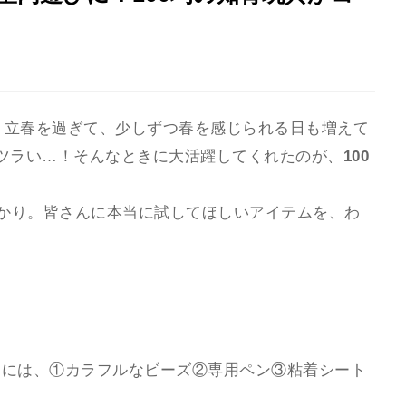
です。立春を過ぎて、少しずつ春を感じられる日も増えて
ツラい…！そんなときに大活躍してくれたのが、
100
ばかり。皆さんに本当に試してほしいアイテムを、わ
中には、①カラフルなビーズ②専用ペン③粘着シート