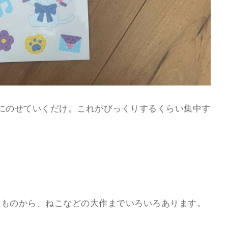
にのせていくだけ。これがびっくりするくらい集中す
のものから、ねこなどの大作までいろいろあります。