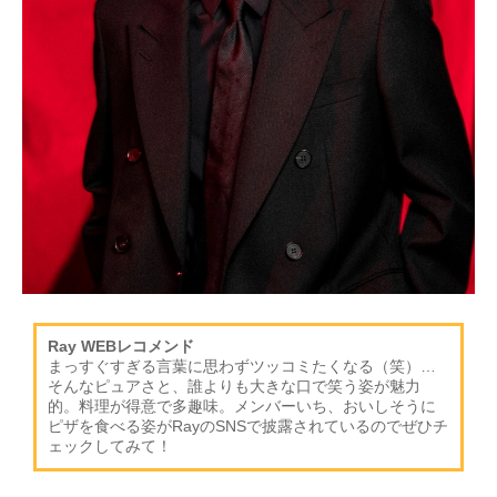
Ray WEBレコメンド
まっすぐすぎる言葉に思わずツッコミたくなる（笑）…
そんなピュアさと、誰よりも大きな口で笑う姿が魅力
的。料理が得意で多趣味。メンバーいち、おいしそうに
ピザを食べる姿がRayのSNSで披露されているのでぜひチ
ェックしてみて！