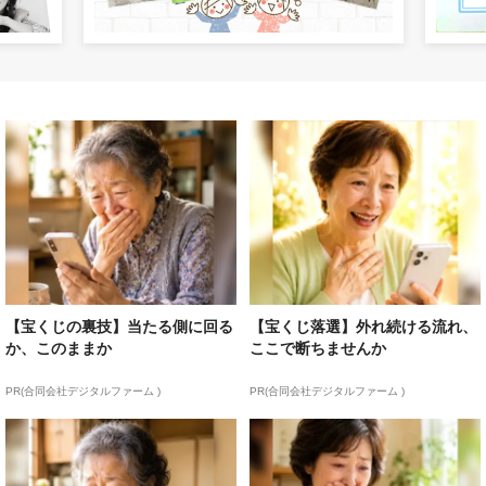
【宝くじの裏技】当たる側に回る
【宝くじ落選】外れ続ける流れ、
か、このままか
ここで断ちませんか
PR(合同会社デジタルファーム )
PR(合同会社デジタルファーム )