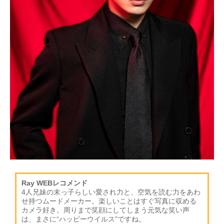
Ray WEBレコメンド
4人兄妹の末っ子らしい愛され力と、空気を読む力をあわ
せ持つムードメーカー。楽しいことはすぐ写真に収める
カメラ好き。周りまで笑顔にしてしまう元気な笑い声
は、まさに“ハッピーウイルス”ですね。