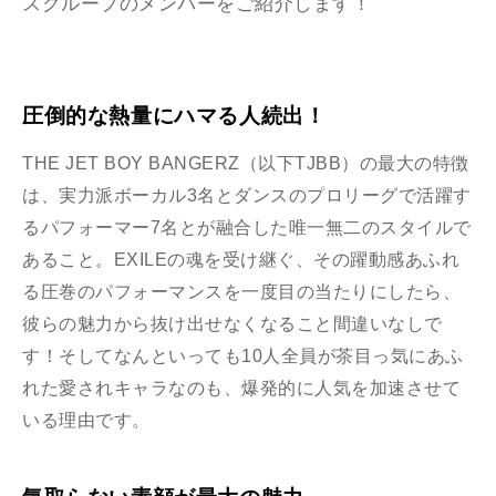
スグループのメンバーをご紹介します！
圧倒的な熱量にハマる人続出！
THE JET BOY BANGERZ（以下TJBB）の最大の特徴
は、実力派ボーカル3名とダンスのプロリーグで活躍す
るパフォーマー7名とが融合した唯一無二のスタイルで
あること。EXILEの魂を受け継ぐ、その躍動感あふれ
る圧巻のパフォーマンスを一度目の当たりにしたら、
彼らの魅力から抜け出せなくなること間違いなしで
す！そしてなんといっても10人全員が茶目っ気にあふ
れた愛されキャラなのも、爆発的に人気を加速させて
いる理由です。