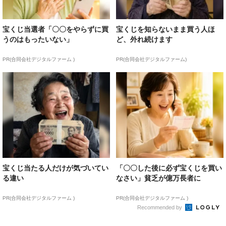
宝くじ当選者「〇〇をやらずに買
宝くじを知らないまま買う人ほ
うのはもったいない」
ど、外れ続けます
PR(合同会社デジタルファーム )
PR(合同会社デジタルファーム)
宝くじ当たる人だけが気づいてい
「〇〇した後に必ず宝くじを買い
る違い
なさい」貧乏が億万長者に
PR(合同会社デジタルファーム )
PR(合同会社デジタルファーム )
Recommended by