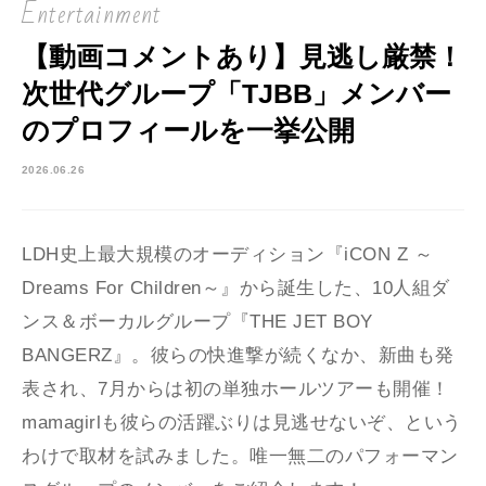
Entertainment
【動画コメントあり】見逃し厳禁！
次世代グループ「TJBB」メンバー
のプロフィールを一挙公開
2026.06.26
LDH史上最大規模のオーディション『iCON Z ～
Dreams For Children～』から誕生した、10人組ダ
ンス＆ボーカルグループ『THE JET BOY
BANGERZ』。彼らの快進撃が続くなか、新曲も発
表され、7月からは初の単独ホールツアーも開催！
mamagirlも彼らの活躍ぶりは見逃せないぞ、という
わけで取材を試みました。唯一無二のパフォーマン