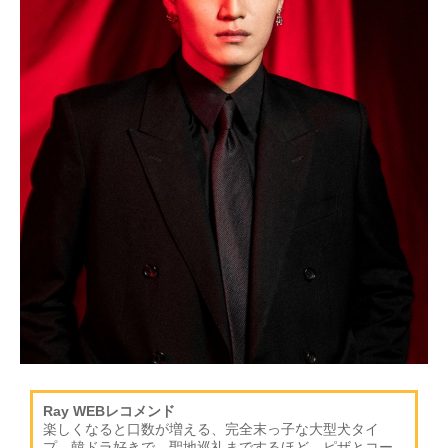
Ray WEBレコメンド
楽しくなると口数が増える、完全末っ子な大型犬タイ
プ。韓ドラ好きで、聖地巡礼までするほど。ピザとコー