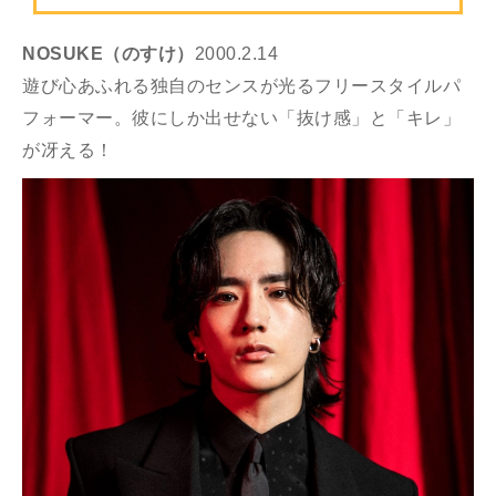
NOSUKE（のすけ）
2000.2.14
遊び心あふれる独自のセンスが光るフリースタイルパ
フォーマー。彼にしか出せない「抜け感」と「キレ」
が冴える！