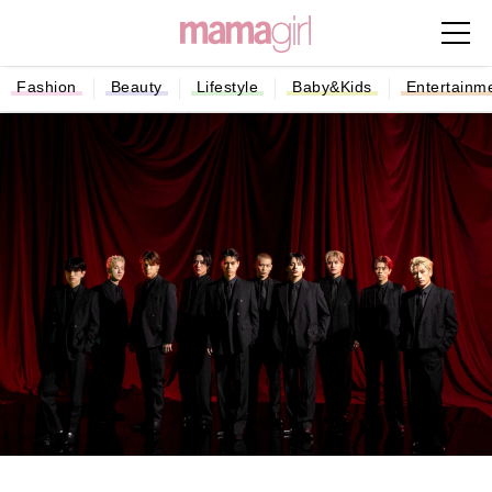
Fashion
Beauty
Lifestyle
Baby&Kids
Entertainm