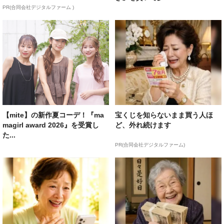
PR(合同会社デジタルファーム )
【mite】の新作夏コーデ！『ma
宝くじを知らないまま買う人ほ
magirl award 2026』を受賞し
ど、外れ続けます
た...
PR(合同会社デジタルファーム)