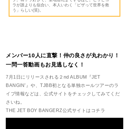
ラが誰よりも似合い、本人いわく「ピザって世界を救
う」らしい(笑)。
メンバー10人に直撃！仲の良さが丸わかり！
一問一答動画もお見逃しなく！
7月1日にリリースされる２nd ALBUM『JET
BANGIN’』や、TJBB初となる単独ホールツアーのラ
イブ情報などは、公式サイトをチェックしてみてくだ
さいね。
THE JET BOY BANGERZ公式サイトはコチラ