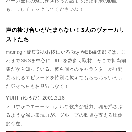
バーの全員の魅力がぎゅっと詰まった記事末の動画
も、ぜひチェックしてくださいね！
声の掛け合いがたまらない！3人のヴォーカリ
ストたち
mamagirl編集部のお隣にいるRay WEB編集部では、こ
れまでSNSを中心にTJBBを数多く取材。そこで担当編
集だから知っている、彼ら個々のキャラクターが垣間
見られるエピソードを特別に教えてもらっちゃいまし
た♡そちらもお見逃しなく！
YUHI（ゆうひ）
2001.3.16
メロウかつエモーショナルな歌声が魅力。魂を揺さぶ
るような深い表現力が、グループの歌唱を支える圧倒
的存在。