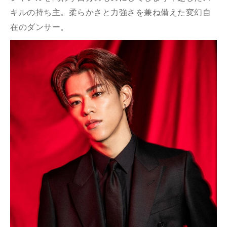
キルの持ち主。柔らかさと力強さを兼ね備えた変幻自
在のダンサー。