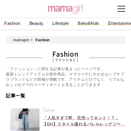
Fashion
Beauty
Lifestyle
Baby&Kids
Entertainm
mamagirl
Fashion
Fashion
[ ファッション ]
「ファッション」に関する記事が集まったページです。
最新トレンドアイテムや新作商品、ママコーデに欠かせないプチプ
ラブランドなどの情報が満載です。アイテムだけでなく、リアルな
おしゃれママのコーディネートも見ることができます
記事一覧
Fashion
「人気すぎて即、完売ってホント！？」
【GU】スタイル盛れるバレルレッグジーン
ズ