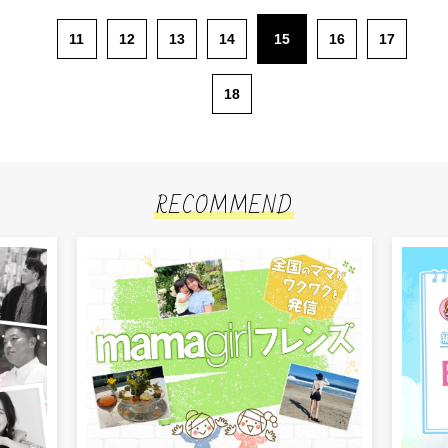
11
12
13
14
15
16
17
18
RECOMMEND