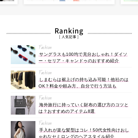
Ranking
[ 人気記事 ]
Fashion
サングラスも100均で充分おしゃれ！ダイソ
ー・セリア・キャンドゥのおすすめ紹介
Fashion
しまむらは裾上げの持ち込み可能！他社のは
OK？料金や頼み方、自分で行う方法も
Fashion
海外旅行に持っていく財布の選び方のコツと
は？おすすめのアイテム8選
Fashion
手入れが楽な髪型はコレ！50代女性向けおし
ゃれなセミロングのヘアスタイル紹介