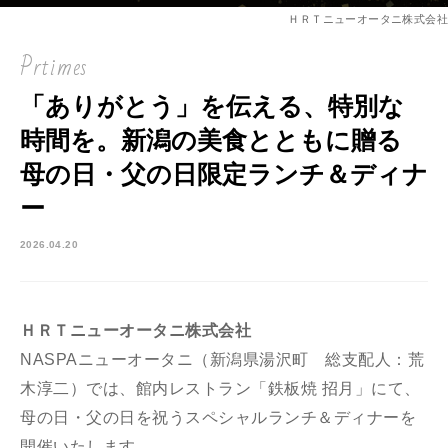
ＨＲＴニューオータニ株式会社
Prtimes
「ありがとう」を伝える、特別な
時間を。新潟の美食とともに贈る
母の日・父の日限定ランチ＆ディナ
ー
2026.04.20
ＨＲＴニューオータニ株式会社
NASPAニューオータニ（新潟県湯沢町 総支配人：荒
木淳二）では、館内レストラン「鉄板焼 招月」にて、
母の日・父の日を祝うスペシャルランチ＆ディナーを
開催いたします。