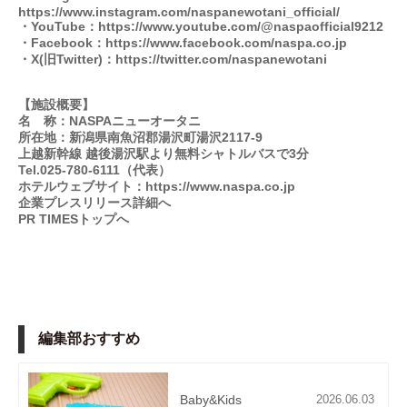
https://www.instagram.com/naspanewotani_official/
・YouTube：
https://www.youtube.com/@naspaofficial9212
・Facebook：
https://www.facebook.com/naspa.co.jp
・X(旧Twitter)：
https://twitter.com/naspanewotani
【施設概要】
名 称：NASPAニューオータニ
所在地：新潟県南魚沼郡湯沢町湯沢2117-9
上越新幹線 越後湯沢駅より無料シャトルバスで3分
Tel.025-780-6111（代表）
ホテルウェブサイト：
https://www.naspa.co.jp
企業プレスリリース詳細へ
PR TIMESトップへ
編集部おすすめ
Baby&Kids
2026.06.03