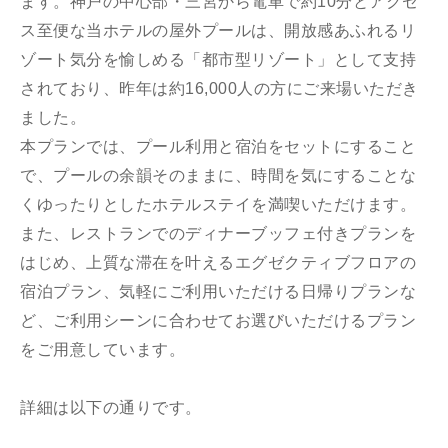
ます。神戸の中心部・三宮から電車で約10分とアクセ
ス至便な当ホテルの屋外プールは、開放感あふれるリ
ゾート気分を愉しめる「都市型リゾート」として支持
されており、昨年は約16,000人の方にご来場いただき
ました。
本プランでは、プール利用と宿泊をセットにすること
で、プールの余韻そのままに、時間を気にすることな
くゆったりとしたホテルステイを満喫いただけます。
また、レストランでのディナーブッフェ付きプランを
はじめ、上質な滞在を叶えるエグゼクティブフロアの
宿泊プラン、気軽にご利用いただける日帰りプランな
ど、ご利用シーンに合わせてお選びいただけるプラン
をご用意しています。
詳細は以下の通りです。