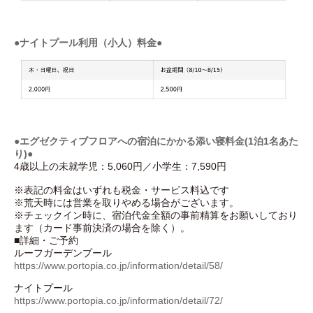
●ナイトプール利用（小人）料金●
●エグゼクティブフロアへの宿泊にかかる添い寝料金(1泊1名あた
り)●
4歳以上の未就学児：5,060円／小学生：7,590円
※表記の料金はいずれも税金・サービス料込です
※荒天時には営業を取りやめる場合がございます。
※チェックイン時に、宿泊代金全額の事前精算をお願いしており
ます（カード事前決済の場合を除く）。
■詳細・ご予約
ルーフガーデンプール
https://www.portopia.co.jp/information/detail/58/
ナイトプール
https://www.portopia.co.jp/information/detail/72/