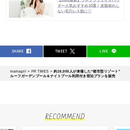
【2026最新】プチプラフェイスパウ
ダー人気おすすめ10選！皮脂崩れし
ない毛穴レス肌に♡
SHARE
TWEET
LINE
mamagirl
PR TIMES
約16,000人が来場した“都市型リゾート”
ルーフガーデンプール＆ナイトプール利用付き宿泊プランを販売
RECOMMEND