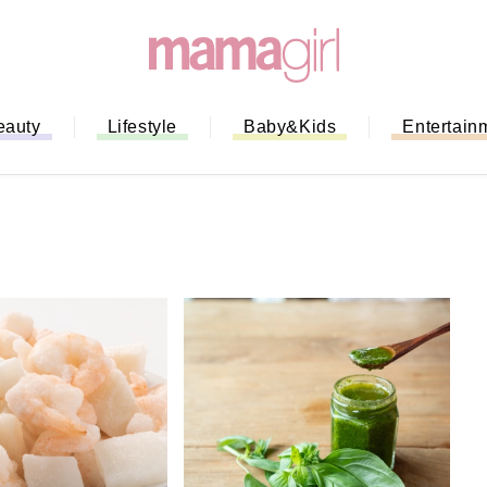
eauty
Lifestyle
Baby&Kids
Entertain
ない！」ミスドのモ
全ガイド｜支払い方
までネットオーダー