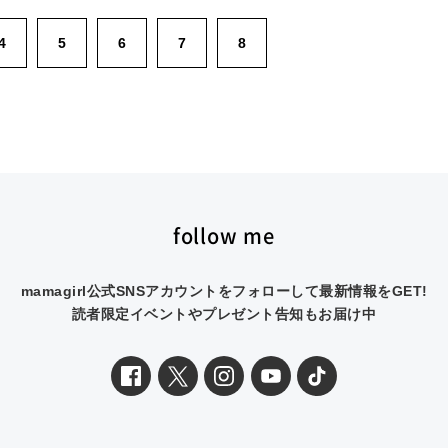
4
5
6
7
8
follow me
mamagirl公式SNSアカウントをフォローして最新情報をGET!
読者限定イベントやプレゼント告知もお届け中