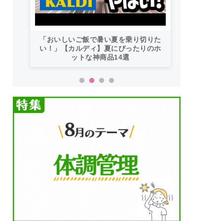
「おいしいご飯で暑い夏を乗り切りた
い！」【カルディ】夏にぴったりのホ
ットな神商品14選