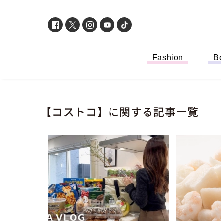
Fashion
B
【コストコ】に関する記事一覧
「もう行列に並ば
バイルオーダー完
法から受け取り方