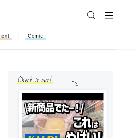
ment
Comic
Check it out!
小学生
簡単