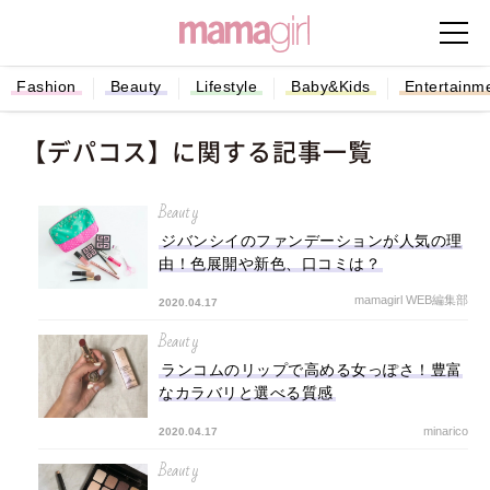
Fashion
Beauty
Lifestyle
Baby&Kids
Entertainm
【デパコス】に関する記事一覧
Beauty
ジバンシイのファンデーションが人気の理
由！色展開や新色、口コミは？
mamagirl WEB編集部
2020.04.17
Beauty
ランコムのリップで高める女っぽさ！豊富
なカラバリと選べる質感
minarico
2020.04.17
Beauty