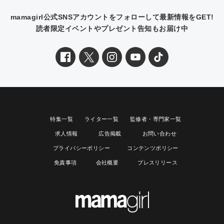
mamagirl公式SNSアカウントをフォローして最新情報をGET!
読者限定イベントやプレゼント告知もお届け中
特集一覧
ライター一覧
監修者・専門家一覧
求人情報
広告掲載
お問い合わせ
プライバシーポリシー
コンテンツポリシー
免責事項
会社概要
プレスリリース