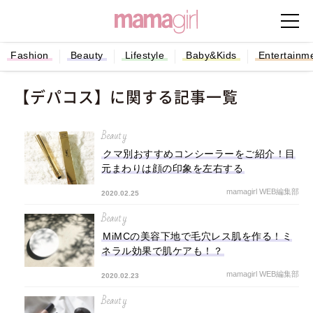
Fashion
Beauty
Lifestyle
Baby&Kids
Entertainm
【デパコス】に関する記事一覧
Beauty
クマ別おすすめコンシーラーをご紹介！目
元まわりは顔の印象を左右する
mamagirl WEB編集部
2020.02.25
Beauty
MiMCの美容下地で毛穴レス肌を作る！ミ
ネラル効果で肌ケアも！？
mamagirl WEB編集部
2020.02.23
Beauty