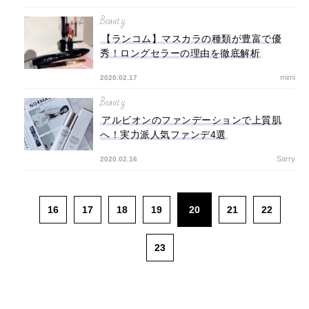
Beauty
【ランコム】マスカラの種類が豊富で優
秀！ロングセラーの理由を徹底解析
mimi
2020.02.17
Beauty
アルビオンのファンデーションで上質肌
へ！実力派人気ファンデ4選
Sarry
2020.02.16
16
17
18
19
20
21
22
23