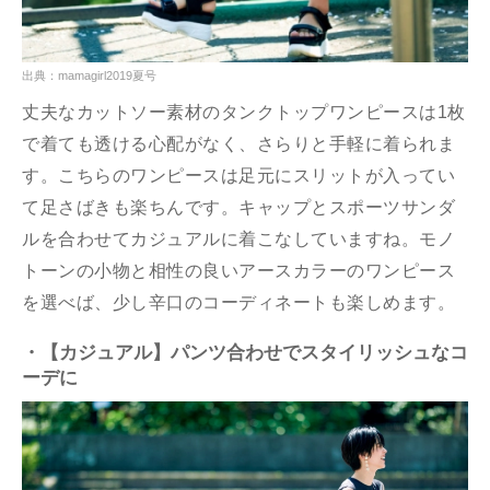
出典：mamagirl2019夏号
丈夫なカットソー素材のタンクトップワンピースは1枚
で着ても透ける心配がなく、さらりと手軽に着られま
す。こちらのワンピースは足元にスリットが入ってい
て足さばきも楽ちんです。キャップとスポーツサンダ
ルを合わせてカジュアルに着こなしていますね。モノ
トーンの小物と相性の良いアースカラーのワンピース
を選べば、少し辛口のコーディネートも楽しめます。
・【カジュアル】パンツ合わせでスタイリッシュなコ
ーデに