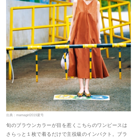
出典：mamagirl2019夏号
旬のブラウンカラーが目を惹くこちらのワンピースは
さらっと１枚で着るだけで主役級のインパクト。ブラ