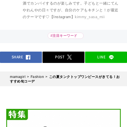
酒でカンパイするのが楽しみです。子どもと一緒にてん
やわんやの日々ですが、自分のケアもキチンと！が最近
のテーマです♡【Instagram】
kimmy_sasa_mii
#注目キーワード
SHARE
POST
LINE
mamagirl
Fashion
この夏タンクトップワンピースがきてる！お
すすめ旬コーデ