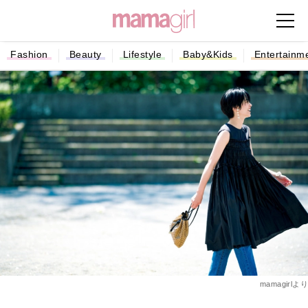
Fashion
Beauty
Lifestyle
Baby&Kids
Entertainm
mamagirlより