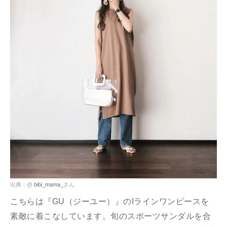
出典：@
bibi_mama_
さん
こちらは『GU（ジーユー）』のIラインワンピースを
素敵に着こなしています。旬のスポーツサンダルを合