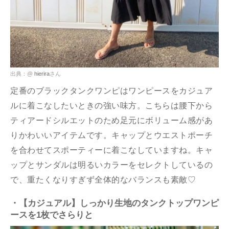
出典：@
hierira
さん
定番のブラックタンクワンピはワンピースをカジュア
ルに着こなしたいときの強い味方。こちらは腰下から
ティアードシルエットのため足元にボリューム感があ
りかわいいアイテムです。キャップとウエストポーチ
を合わせてスポーティーに着こなしていますね。キャ
ップとサンダルは明るいカラーをセレクトしているの
で、重たくなりすぎず全体的なバランスも素敵♡
・【カジュアル】しっかり生地のタンクトップワンピ
ースを1枚でさらりと