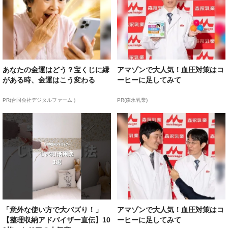
あなたの金運はどう？宝くじに縁
アマゾンで大人気！血圧対策はコ
がある時、金運はこう変わる
ーヒーに足してみて
PR(合同会社デジタルファーム )
PR(森永乳業)
「意外な使い方で大バズり！」
アマゾンで大人気！血圧対策はコ
【整理収納アドバイザー直伝】10
ーヒーに足してみて