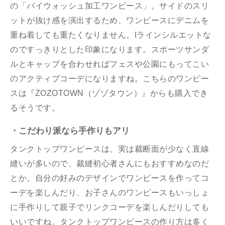
の「バイウォッシュ加工ワンピース」。サイドのスリ
ットが抜け感を演出するため、ワンピースにデニムを
重ね着しても重たくなりません。Iラインシルエットな
のですっきりとした印象になります。スポーツサンダ
ルとキャップを合わせればフェスや公園にもってこい
のアクティブコーデになりますね。こちらのワンピー
スは『ZOZOTOWN（ゾゾタウン）』からも購入でき
るそうです。
・こだわり派なら手作りもアリ
タンクトップワンピースは、実は裁断面が少なく直線
縫いが多いので、裁縫初心者さんにもおすすめなのだ
とか。自分の好みのデザインでワンピースを作ってコ
ーデを楽しんだり、お子さんのワンピースもいっしょ
に手作りして親子でリンクコーデを楽しんだりしても
いいですね。タンクトップワンピースの作り方は多く