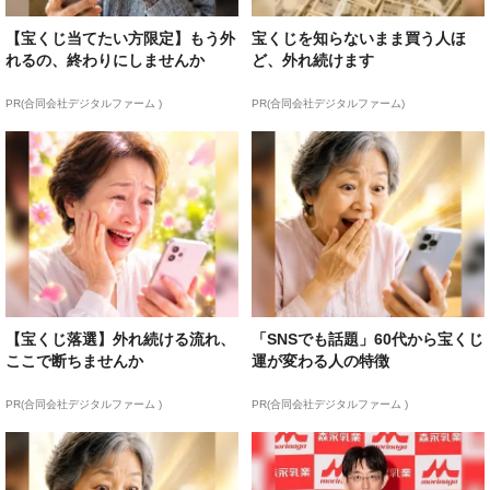
【宝くじ当てたい方限定】もう外
宝くじを知らないまま買う人ほ
れるの、終わりにしませんか
ど、外れ続けます
PR(合同会社デジタルファーム )
PR(合同会社デジタルファーム)
【宝くじ落選】外れ続ける流れ、
「SNSでも話題」60代から宝くじ
ここで断ちませんか
運が変わる人の特徴
PR(合同会社デジタルファーム )
PR(合同会社デジタルファーム )