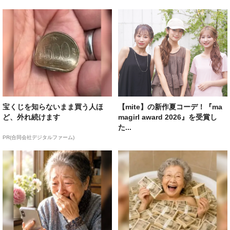
宝くじを知らないまま買う人ほ
【mite】の新作夏コーデ！『ma
ど、外れ続けます
magirl award 2026』を受賞し
た...
PR(合同会社デジタルファーム)