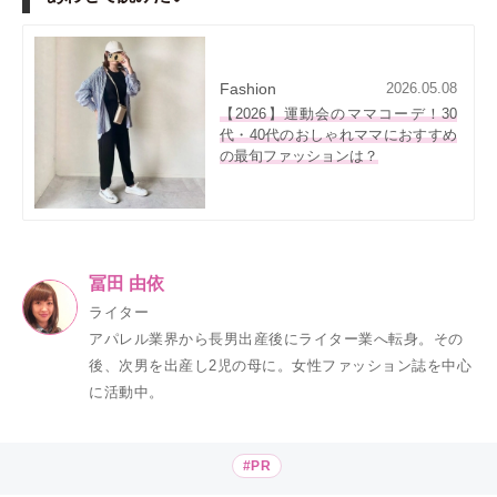
Fashion
2026.05.08
【2026】運動会のママコーデ！30
代・40代のおしゃれママにおすすめ
の最旬ファッションは？
冨田 由依
ライター
アパレル業界から長男出産後にライター業へ転身。その
後、次男を出産し2児の母に。女性ファッション誌を中心
に活動中。
#PR