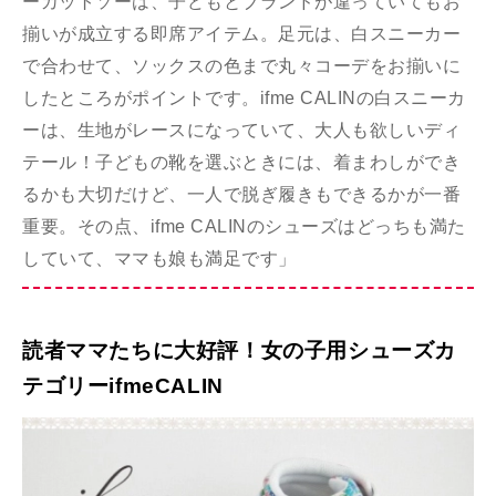
ーカットソーは、子どもとブランドが違っていてもお
揃いが成立する即席アイテム。足元は、白スニーカー
で合わせて、ソックスの色まで丸々コーデをお揃いに
したところがポイントです。ifme CALINの白スニーカ
ーは、生地がレースになっていて、大人も欲しいディ
テール！子どもの靴を選ぶときには、着まわしができ
るかも大切だけど、一人で脱ぎ履きもできるかが一番
重要。その点、ifme CALINのシューズはどっちも満た
していて、ママも娘も満足です」
読者ママたちに大好評！女の子用シューズカ
テゴリーifmeCALIN