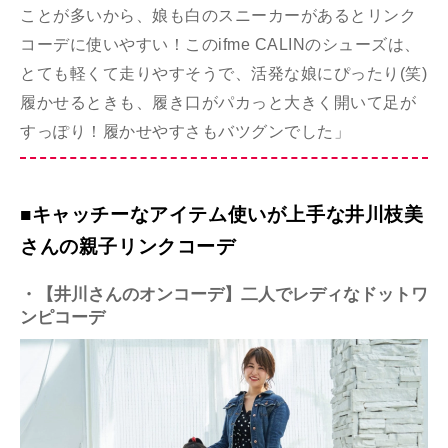
ことが多いから、娘も白のスニーカーがあるとリンク
コーデに使いやすい！このifme CALINのシューズは、
とても軽くて走りやすそうで、活発な娘にぴったり(笑)
履かせるときも、履き口がパカっと大きく開いて足が
すっぽり！履かせやすさもバツグンでした」
■キャッチーなアイテム使いが上手な井川枝美
さんの親子リンクコーデ
・【井川さんのオンコーデ】二人でレディなドットワ
ンピコーデ