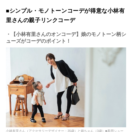
■シンプル・モノトーンコーデが得意な小林有
里さんの親子リンクコーデ
・【小林有里さんのオンコーデ】娘のモノトーン柄シ
ューズがコーデのポイント！
小林有里さん（アクセサリーデザイナー・35歳）と娘ちゃん（3歳）■着用シュー