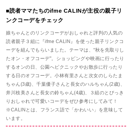
■読者ママたちのifme CALINが主役の親子リ
ンクコーデをチェック
娘ちゃんとのリンクコーデがおしゃれと評判の人気の
読者親子３組に『ifme CALIN』を使った親子リンクコ
ーデを組んでもらいました。テーマは、“秋を先取りし
たオン・オフコーデ”。ショッピングや映画に行ったり
するオンの日、公園へピクニックやお散歩に行ったり
する日のオフコーデ。小林有里さんと次女のしらたま
ちゃん(3歳)、千葉優子さんと長女のハルちゃん(2歳)、
井川枝美さんと長女の鈴ちゃん(4歳)、３組のとびっき
りおしゃれで可愛いコーデをぜひ参考にしてみて！
※CALINとは、フランス語で「かわいい」を意味して
います。