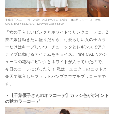
千葉優子さん（主婦・28歳）と陽菜ちゃん（2歳） ■着用シューズは、ifme
CALIN BABY BY22-9707(12.0〜15.0㎝)￥3,500
「女の子らしいピンクとホワイトでリンクコーデに。2
歳の娘は動きたい盛りだから、可愛らしい女の子カラ
ーだけはキープしつつ、チュニックとレギンスでアク
ティブに動けるアイテムをチョイス。ifme CALINのシ
ューズの花柄にピンクとホワイトが入っていたので、
今日のコーデにぴったり！ 私は、ユニクロのニットと
楽天で購入したフラットパンプスでプチプラコーデで
す」
・【千葉優子さんのオフコーデ】カラシ色がポイント
の秋カラーコーデ