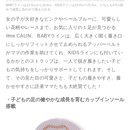
BABYラインは12.0㎝から15.0㎝、KIDSラインは15.0㎝〜21.0㎝。どちらも0.5㎝刻
みで成長に合わせて揃えられる
女の子が大好きなピンクやペールブルーに、可愛らし
い花柄やレースまで。お気に入りの１足が見つかる
ifme CALIN。 BABYラインは、広く大きく開く履き口
にしっかりフィットさせて止められるアッパーベルト
がママの作業を助けてくれ、KIDSラインにも付いてい
るかかとのストラップは、一人で脱ぎ履きしたい子ど
もの気持ちをしっかりサポートしてくれます。そし
て、その見た目の可愛さと、子どもの履きやすさ、履
かせやすさに読者ママたちも大絶賛でした！
・子どもの足の健やかな成長を育むカップインソール
搭載