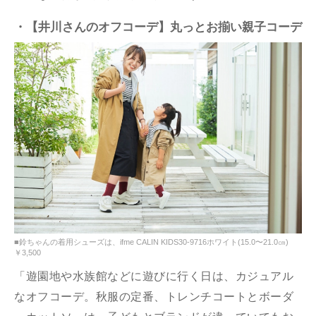
・【井川さんのオフコーデ】丸っとお揃い親子コーデ
■鈴ちゃんの着用シューズは、ifme CALIN KIDS30-9716ホワイト(15.0〜21.0㎝)
￥3,500
「遊園地や水族館などに遊びに行く日は、カジュアル
なオフコーデ。秋服の定番、トレンチコートとボーダ