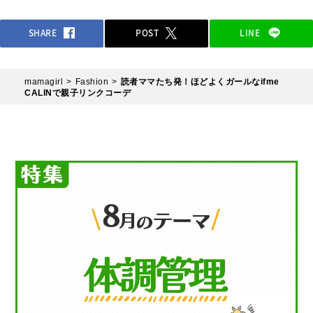
SHARE
POST
LINE
mamagirl
Fashion
読者ママたち発！ほどよくガールなifme
CALINで親子リンクコーデ