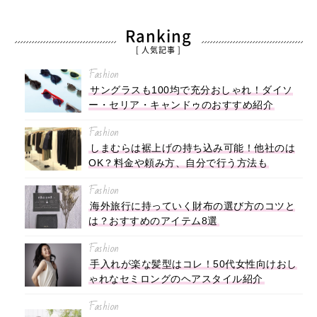
Ranking
[ 人気記事 ]
Fashion
サングラスも100均で充分おしゃれ！ダイソ
ー・セリア・キャンドゥのおすすめ紹介
Fashion
しまむらは裾上げの持ち込み可能！他社のは
OK？料金や頼み方、自分で行う方法も
Fashion
海外旅行に持っていく財布の選び方のコツと
は？おすすめのアイテム8選
Fashion
手入れが楽な髪型はコレ！50代女性向けおし
ゃれなセミロングのヘアスタイル紹介
Fashion