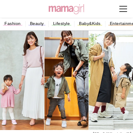
Fashion
Beauty
Lifestyle
Baby&Kids
Entertainm