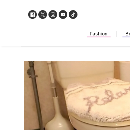
Fashion
B