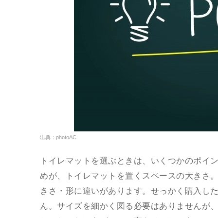
出典：photoAC
トイレマットを選ぶときは、いくつかのポイ
めが、トイレマットを置くスペースの大きさ
きさ・形に違いがあります。せっかく購入し
ん。サイズを細かく図る必要はありませんが