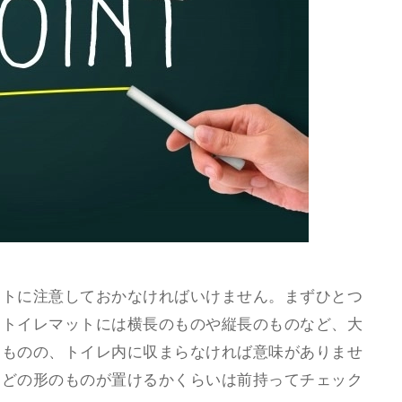
ントに注意しておかなければいけません。まずひとつ
。トイレマットには横長のものや縦長のものなど、大
たものの、トイレ内に収まらなければ意味がありませ
、どの形のものが置けるかくらいは前持ってチェック