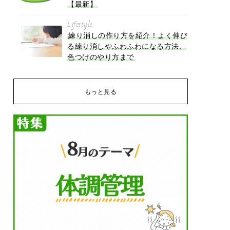
【最新】
Lifestyle
練り消しの作り方を紹介！よく伸び
る練り消しやふわふわになる方法、
色つけのやり方まで
もっと見る