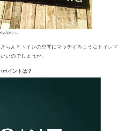
viry0305
さん
。きちんとトイレの空間にマッチするようなトイレマ
ばいいのでしょうか。
いポイントは？