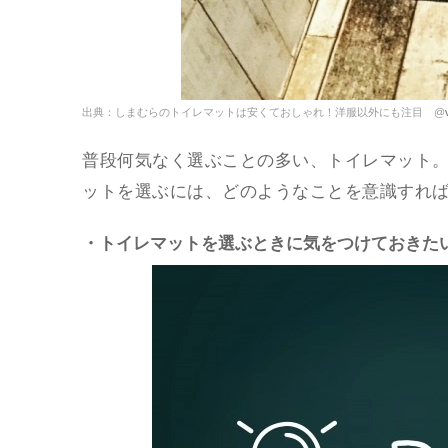
出典：しまむらのトイレマットは安くておしゃれ！洋服以外にも注目 @
普段何気なく選ぶことの多い、トイレマット
ットを選ぶには、どのようなことを意識すれ
・トイレマットを選ぶときに気をつけておきた