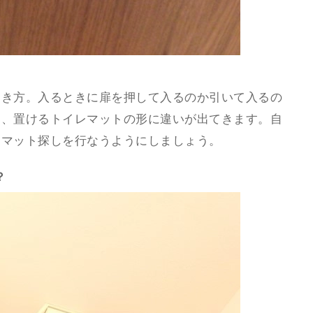
開き方。入るときに扉を押して入るのか引いて入るの
も、置けるトイレマットの形に違いが出てきます。自
レマット探しを行なうようにしましょう。
？