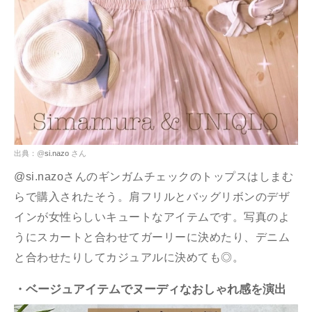
出典：@
si.nazo
さん
@si.nazoさんのギンガムチェックのトップスはしまむ
らで購入されたそう。肩フリルとバッグリボンのデザ
インが女性らしいキュートなアイテムです。写真のよ
うにスカートと合わせてガーリーに決めたり、デニム
と合わせたりしてカジュアルに決めても◎。
・ベージュアイテムでヌーディなおしゃれ感を演出