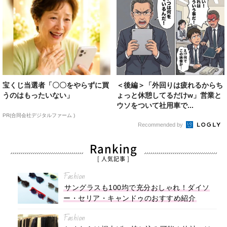
宝くじ当選者「〇〇をやらずに買
＜後編＞「外回りは疲れるからち
うのはもったいない」
ょっと休憩してるだけw」営業と
ウソをついて社用車で...
PR(合同会社デジタルファーム )
Recommended by
Ranking
[ 人気記事 ]
Fashion
サングラスも100均で充分おしゃれ！ダイソ
ー・セリア・キャンドゥのおすすめ紹介
Fashion