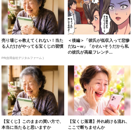
売り場じゃ教えてくれない！当た
＜後編＞「彼氏が低収入って悲惨
る人だけがやってる宝くじの習慣
だね～w」「かわいそうだから私
の彼氏が高級フレンチ...
PR(合同会社デジタルファーム )
【宝くじ】このままの買い方で、
【宝くじ落選】外れ続ける流れ、
本当に当たると思いますか
ここで断ちませんか