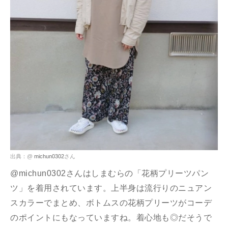
出典：@
michun0302
さん
@michun0302さんはしまむらの「花柄プリーツパン
ツ」を着用されています。上半身は流行りのニュアン
スカラーでまとめ、ボトムスの花柄プリーツがコーデ
のポイントにもなっていますね。着心地も◎だそうで