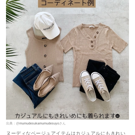
出典：@
mumudesukamumudesuyo
さん
ヌーディなベージュアイテムはカジュアルにもきれい