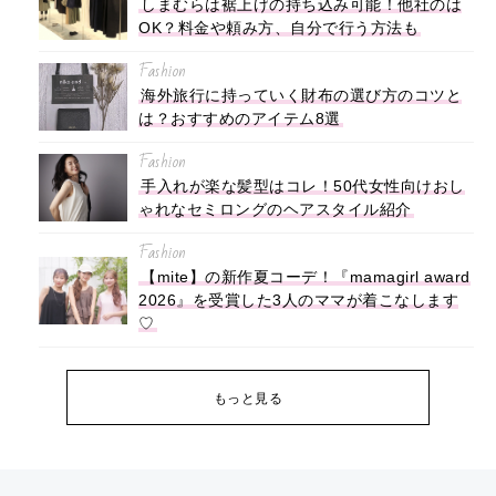
しまむらは裾上げの持ち込み可能！他社のは
OK？料金や頼み方、自分で行う方法も
Fashion
海外旅行に持っていく財布の選び方のコツと
は？おすすめのアイテム8選
Fashion
手入れが楽な髪型はコレ！50代女性向けおし
ゃれなセミロングのヘアスタイル紹介
Fashion
【mite】の新作夏コーデ！『mamagirl award
2026』を受賞した3人のママが着こなします
♡
もっと見る