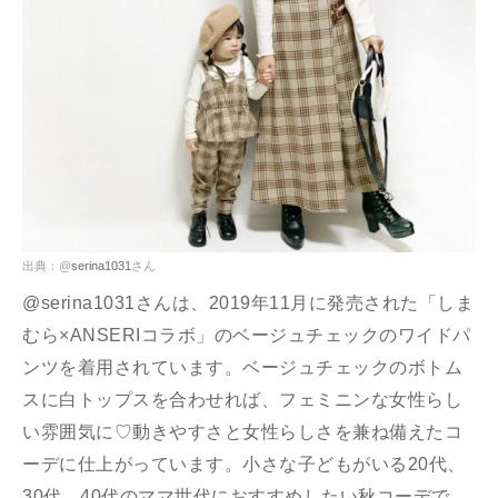
出典：@
serina1031
さん
@serina1031さんは、2019年11月に発売された「しま
むら×ANSERIコラボ」のベージュチェックのワイドパ
ンツを着用されています。ベージュチェックのボトム
スに白トップスを合わせれば、フェミニンな女性らし
い雰囲気に♡動きやすさと女性らしさを兼ね備えたコ
ーデに仕上がっています。小さな子どもがいる20代、
30代、40代のママ世代におすすめしたい秋コーデで