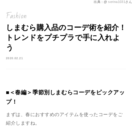
出典：@
serina1031
さん
Fashion
しまむら購入品のコーデ術を紹介！
トレンドをプチプラで手に入れよ
う
2020.02.21
■＜春編＞季節別しまむらコーデをピックアッ
プ！
まずは、春におすすめのアイテムを使ったコーデをご
紹介しますね。