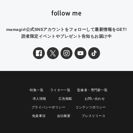
follow me
mamagirl公式SNSアカウントをフォローして最新情報をGET!
読者限定イベントやプレゼント告知もお届け中
特集一覧
ライター一覧
監修者・専門家一覧
求人情報
広告掲載
お問い合わせ
プライバシーポリシー
コンテンツポリシー
免責事項
会社概要
プレスリリース