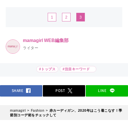
1
2
3
mamagirl WEB編集部
ライター
#トップス
#注目キーワード
SHARE
POST
LINE
mamagirl
Fashion
赤カーディガン、2020年はこう着こなす！季
節別コーデ術をチェックして