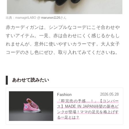
出典：mamagirlLABO @
marunon1126
さん
赤カーディガンは、シンプルなコーデにこそ合わせや
すいアイテム。一見、赤は合わせにくく感じるかもし
れませんが、意外に使いやすいカラーです。大人女子
コーデのさし色にぜひ、取り入れてみてくださいね。
あわせて読みたい
Fashion
2026.05.28
「即完売の予感…！」【コンバー
ス】MADE IN JAPAN待望の新色ピ
ンクが登場！ママの足元を格上げす
る一足とは？