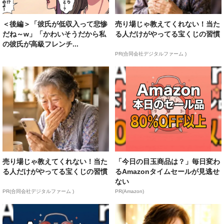
＜後編＞「彼氏が低収入って悲惨
売り場じゃ教えてくれない！当た
だね～w」「かわいそうだから私
る人だけがやってる宝くじの習慣
の彼氏が高級フレンチ...
PR(合同会社デジタルファーム )
売り場じゃ教えてくれない！当た
「今日の目玉商品は？」毎日変わ
る人だけがやってる宝くじの習慣
るAmazonタイムセールが見逃せ
ない
PR(合同会社デジタルファーム )
PR(Amazon)