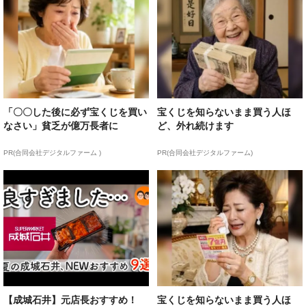
「〇〇した後に必ず宝くじを買い
宝くじを知らないまま買う人ほ
なさい」貧乏が億万長者に
ど、外れ続けます
PR(合同会社デジタルファーム )
PR(合同会社デジタルファーム)
【成城石井】元店長おすすめ！
宝くじを知らないまま買う人ほ