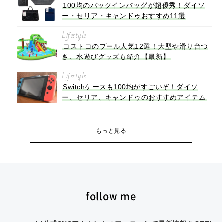
100均のバッグインバッグが超優秀！ダイソ
ー・セリア・キャンドゥおすすめ11選
Lifestyle
コストコのプール人気12選！大型や滑り台つ
き、水遊びグッズも紹介【最新】
Lifestyle
Switchケースも100均がすごいぞ！ダイソ
ー、セリア、キャンドゥのおすすめアイテム
もっと見る
follow me