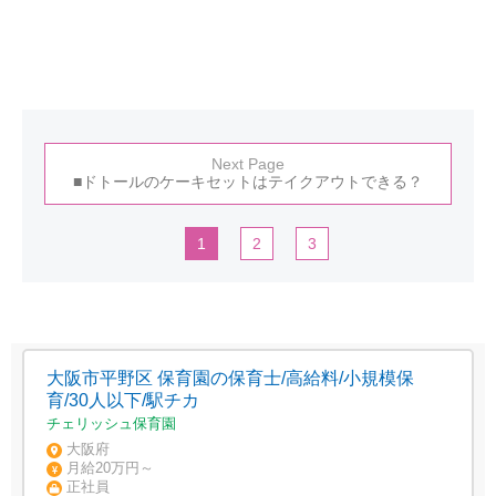
Next Page
■ドトールのケーキセットはテイクアウトできる？
1
2
3
大阪市平野区 保育園の保育士/高給料/小規模保
育/30人以下/駅チカ
チェリッシュ保育園
大阪府
月給20万円～
正社員