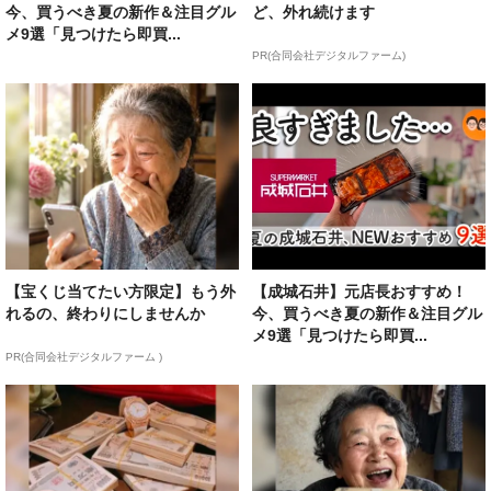
今、買うべき夏の新作＆注目グル
ど、外れ続けます
メ9選「見つけたら即買...
PR(合同会社デジタルファーム)
【宝くじ当てたい方限定】もう外
【成城石井】元店長おすすめ！
れるの、終わりにしませんか
今、買うべき夏の新作＆注目グル
メ9選「見つけたら即買...
PR(合同会社デジタルファーム )