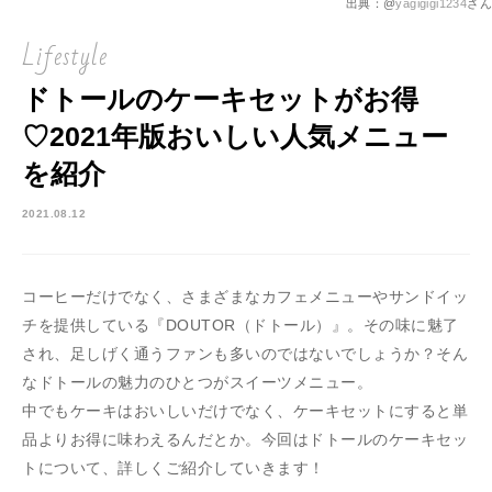
出典：@
yagigigi1234
さん
Lifestyle
ドトールのケーキセットがお得
♡2021年版おいしい人気メニュー
を紹介
2021.08.12
コーヒーだけでなく、さまざまなカフェメニューやサンドイッ
チを提供している『DOUTOR（ドトール）』。その味に魅了
され、足しげく通うファンも多いのではないでしょうか？そん
なドトールの魅力のひとつがスイーツメニュー。
中でもケーキはおいしいだけでなく、ケーキセットにすると単
品よりお得に味わえるんだとか。今回はドトールのケーキセッ
トについて、詳しくご紹介していきます！