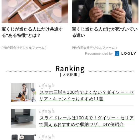
宝くじが当たる人にだけ共通す
宝くじ当たる人だけが気づいてい
る“ある特徴”とは？
る違い
PR(合同会社デジタルファーム )
PR(合同会社デジタルファーム )
Recommended by
Ranking
[ 人気記事 ]
Lifestyle
スマホ三脚も100均でよくない？ダイソー・セ
リア・キャンドゥおすすめ11選
Lifestyle
スライドレールは100均で！ダイソー・セリア
で買えるおすすめや収納ワザ、DIY例紹介
Lifestyle