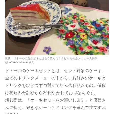
出典：ドトールの温タピオカはもう飲んだ？タピオカの全メニュー大解剖
@
cafemochadonut
さん
ドトールのケーキセットとは、セット対象のケーキ、
全てのドリンクメニューの中から、お好みのケーキと
ドリンクをひとつずつ選んで組み合わせたもの。値段
は税込み合計額から30円引かれてお得なんです。
頼む際は、「ケーキセットをお願いします」と店員さ
んに伝え、好きなケーキとドリンクを選んで注文すれ