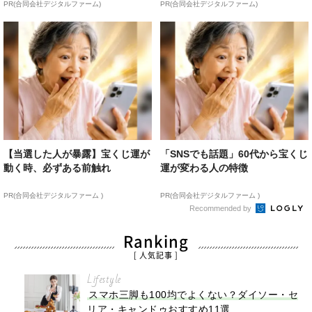
PR(合同会社デジタルファーム)
PR(合同会社デジタルファーム)
【当選した人が暴露】宝くじ運が
「SNSでも話題」60代から宝くじ
動く時、必ずある前触れ
運が変わる人の特徴
PR(合同会社デジタルファーム )
PR(合同会社デジタルファーム )
Recommended by
Ranking
[ 人気記事 ]
Lifestyle
スマホ三脚も100均でよくない？ダイソー・セ
リア・キャンドゥおすすめ11選