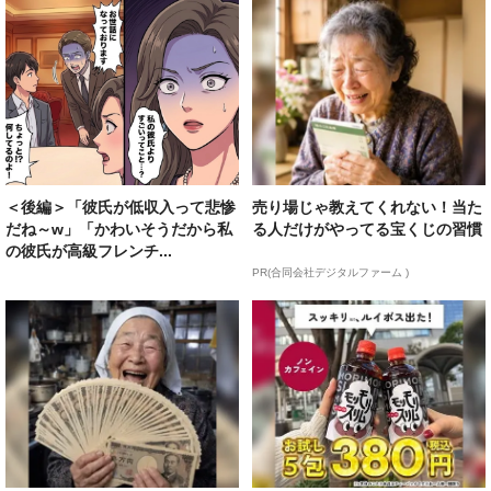
＜後編＞「彼氏が低収入って悲惨
売り場じゃ教えてくれない！当た
だね～w」「かわいそうだから私
る人だけがやってる宝くじの習慣
の彼氏が高級フレンチ...
PR(合同会社デジタルファーム )