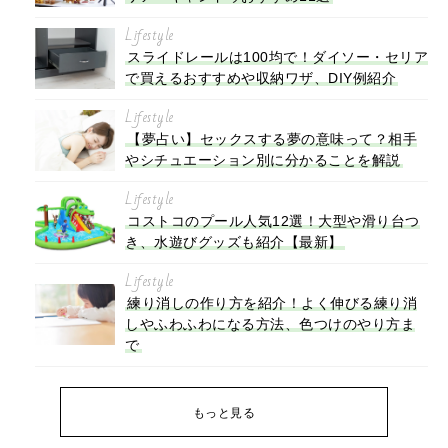
Lifestyle
スライドレールは100均で！ダイソー・セリア
で買えるおすすめや収納ワザ、DIY例紹介
Lifestyle
【夢占い】セックスする夢の意味って？相手
やシチュエーション別に分かることを解説
Lifestyle
コストコのプール人気12選！大型や滑り台つ
き、水遊びグッズも紹介【最新】
Lifestyle
練り消しの作り方を紹介！よく伸びる練り消
しやふわふわになる方法、色つけのやり方ま
で
もっと見る