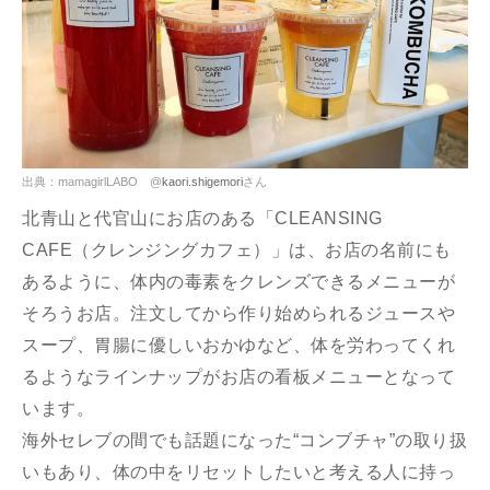
出典：mamagirlLABO @
kaori.shigemori
さん
北青山と代官山にお店のある「CLEANSING
CAFE（クレンジングカフェ）」は、お店の名前にも
あるように、体内の毒素をクレンズできるメニューが
そろうお店。注文してから作り始められるジュースや
スープ、胃腸に優しいおかゆなど、体を労わってくれ
るようなラインナップがお店の看板メニューとなって
います。
海外セレブの間でも話題になった“コンブチャ”の取り扱
いもあり、体の中をリセットしたいと考える人に持っ