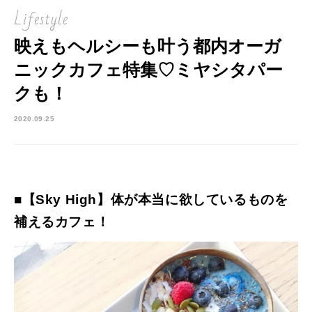
Lifestyle
映えもヘルシーも叶う都内オーガ
ニックカフェ特集♡ミヤシタパー
クも！
2020.09.25
■【Sky High】体が本当に欲しているものを
補えるカフェ！