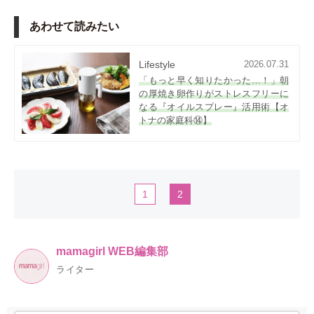
あわせて読みたい
Lifestyle
2026.07.31
「もっと早く知りたかった…！」朝
の厚焼き卵作りがストレスフリーに
なる『オイルスプレー』活用術【オ
トナの家庭科⑭】
1
2
mamagirl WEB編集部
ライター