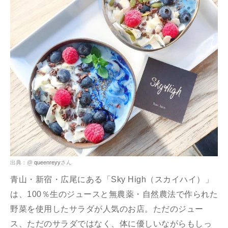
出典：@
queenreyy
さん
青山・新宿・広尾にある「Sky High（スカイハイ）」
は、100％生のジュースと無農薬・自然農法で作られた
野菜を使用したサラダが人気のお店。ただのジュー
ス、ただのサラダではなく、体に優しいながらもしっ