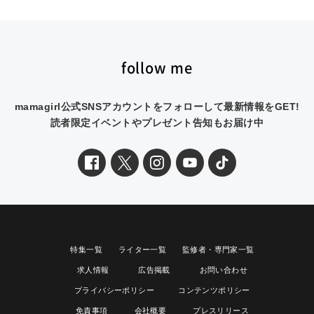
follow me
mamagirl公式SNSアカウントをフォローして最新情報をGET!
読者限定イベントやプレゼント告知もお届け中
特集一覧
ライター一覧
監修者・専門家一覧
求人情報
広告掲載
お問い合わせ
プライバシーポリシー
コンテンツポリシー
免責事項
会社概要
プレスリリース