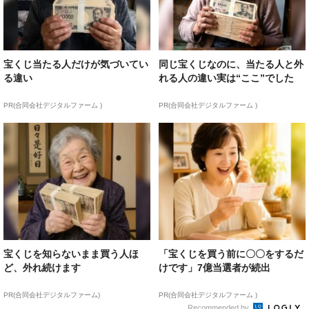
宝くじ当たる人だけが気づいてい
同じ宝くじなのに、当たる人と外
る違い
れる人の違い実は“ここ”でした
PR(合同会社デジタルファーム )
PR(合同会社デジタルファーム )
宝くじを知らないまま買う人ほ
「宝くじを買う前に〇〇をするだ
ど、外れ続けます
けです」7億当選者が続出
PR(合同会社デジタルファーム)
PR(合同会社デジタルファーム )
Recommended by