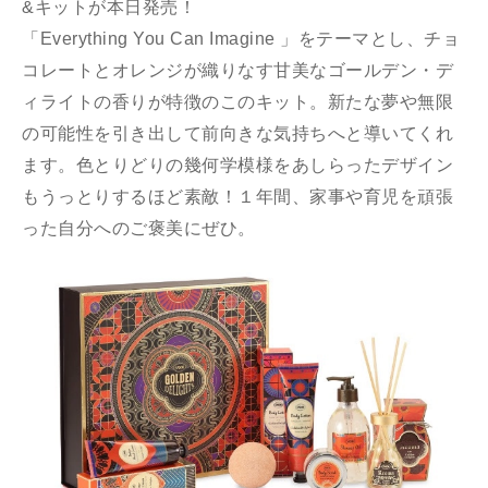
&キットが本日発売！
「Everything You Can Imagine 」をテーマとし、チョ
コレートとオレンジが織りなす甘美なゴールデン・デ
ィライトの香りが特徴のこのキット。新たな夢や無限
の可能性を引き出して前向きな気持ちへと導いてくれ
ます。色とりどりの幾何学模様をあしらったデザイン
もうっとりするほど素敵！１年間、家事や育児を頑張
った自分へのご褒美にぜひ。