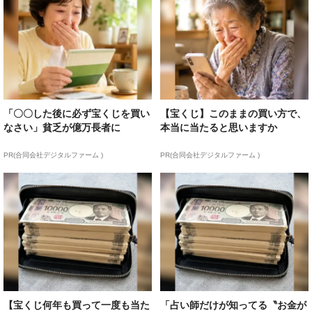
「〇〇した後に必ず宝くじを買い
【宝くじ】このままの買い方で、
なさい」貧乏が億万長者に
本当に当たると思いますか
PR(合同会社デジタルファーム )
PR(合同会社デジタルファーム )
【宝くじ何年も買って一度も当た
「占い師だけが知ってる〝お金が