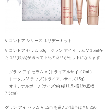
V コントア シリーズ ホリデーキット
V コントア セラム 50g、グラン アイ セラム V 15mlか
ら 1品(現品)が選べて下記の商品がセットになります。
・グラン アイ セラム V (トライアルサイズ7mL)
・トータル V ラップ(トライアルサイズ15g)
・オリジナルポーチ(サイズ:約 縦11.5x横18x底幅
7.5cm)
グラン アイ セラム V 15mlを選んだ場合は￥8,250