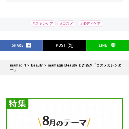
#スキンケア
#コスメ
#ボディケア
SHARE
POST
LINE
mamagirl
Beauty
mamagirlBeauty ときめき「コスメカレンダ
ー」