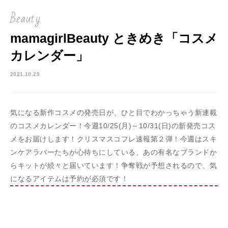
Beauty
mamagirlBeauty ときめき「コスメ
カレンダー」
2021.10.25
気になる新作コスメの発売日が、ひと目でわかっちゃう新連載
のコスメカレンダー！今週10/25(月)～10/31(日)の新発売コス
メをお届けします！クリスマスコフレ速報第２弾！今週はスキ
ンケアラバーたちが心待ちにしている、あの有名なブランドか
らキットが続々と届いています！争奪戦が予想されるので、気
になるアイテムは予約が必須です！