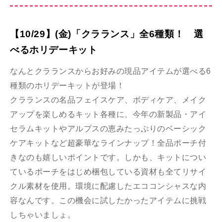
【10/29】(金)「クラランス」全6種類！ 選
べるホリデーキット
なんとクラランスからお好みの現品アイテムが選べる6
種類のホリデーキットが登場！
クラランスの名品フェイスケア、ボディケア、メイク
アップを楽しめるキット各種に、今年の新製品・アイ
セラムキットやアルプスの恵みたっぷりのベーシック
ケアキットなど超豪華なラインナップ！全品ポーチ付
きなのも嬉しいポイントです。しかも、キットについ
ているポーチをはじめ梱包している資材も全てリサイ
クル素材を使用。環境に配慮したエココンシャスな内
容なんです。この機会に試したかったアイテムに挑戦
しちゃいましょ。