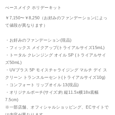
べースメイク ホリデーキット
￥7,150〜￥8,250（お好みのファンデーションによっ
て値段が異なります）
・お好みのファンデーション(現品)
・フィックス メイクアップ(トライアルサイズ15mL)
・トータル クレンジング オイル SP (トライアルサイ
ズ50mL)
・UVプラス 5P モイスチャライジング マルチ デイ ス
クリーン トランスルーセント(トライアルサイズ10g)
・コンフォート リップオイル 13(現品)
・オリジナルポーチ(サイズ:約 縦11.5x横18x底幅
7.5cm)
※一部店舗、オフィシャルショッピング、ECサイトで
は内容が異なります