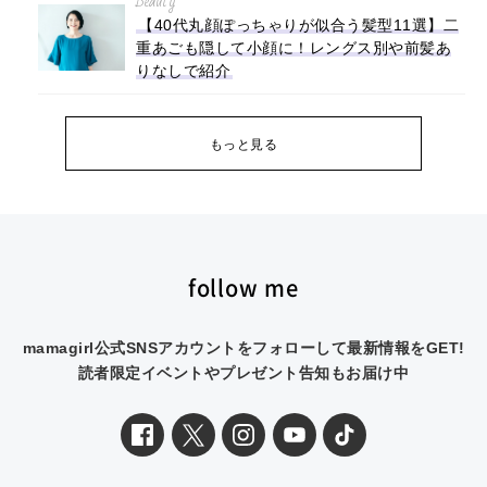
Beauty
【40代丸顔ぽっちゃりが似合う髪型11選】二
重あごも隠して小顔に！レングス別や前髪あ
りなしで紹介
もっと見る
follow me
mamagirl公式SNSアカウントをフォローして最新情報をGET!
読者限定イベントやプレゼント告知もお届け中