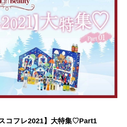
を徹底解説
フレ2021】大特集♡Part1