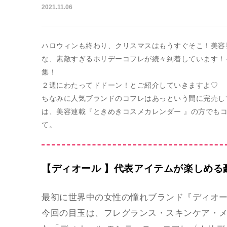
2021.11.06
ハロウィンも終わり、クリスマスはもうすぐそこ！美容
な、素敵すぎるホリデーコフレが続々到着しています！
集！
２週にわたってドドーン！とご紹介していきますよ♡
ちなみに人気ブランドのコフレはあっという間に完売し
は、美容連載『ときめきコスメカレンダー 』の方でも
て。
【ディオール 】代表アイテムが楽しめる
最初に世界中の女性の憧れブランド『ディオ
今回の目玉は、フレグランス・スキンケア・メ