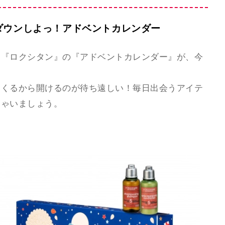
ダウンしよっ！アドベントカレンダー
る『ロクシタン』の『アドベントカレンダー』が、今
てくるから開けるのが待ち遠しい！毎日出会うアイテ
ちゃいましょう。