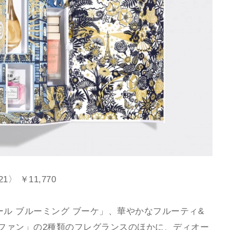
〉 ￥11,770
ル ブルーミング ブーケ」、華やかなフルーティ&
ルファン」の2種類のフレグランスのほかに、ディオー