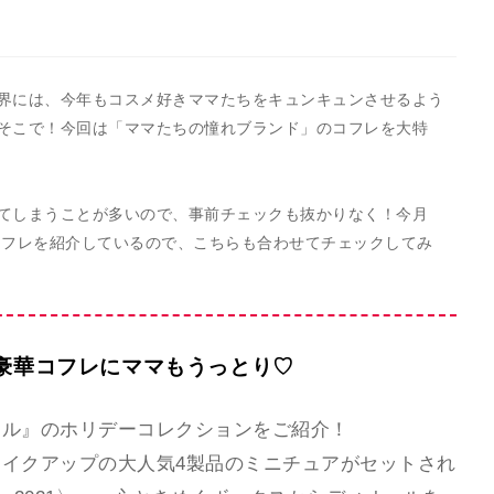
界には、今年もコスメ好きママたちをキュンキュンさせるよう
そこで！今回は「ママたちの憧れブランド」のコフレを大特
てしまうことが多いので、事前チェックも抜かりなく！今月
コフレを紹介しているので、こちらも合わせてチェックしてみ
豪華コフレにママもうっとり♡
ール』のホリデーコレクションをご紹介！
イクアップの大人気4製品のミニチュアがセットされ