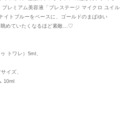
、プレミアム美容液「プレステージ マイクロ ユイル
ドナイトブルーをベースに、ゴールドのまばゆい
と眺めていたくなるほど素敵…♡
ゥ トワレ）5ml、
アサイズ、
10ml