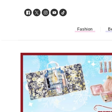
Fashion
B