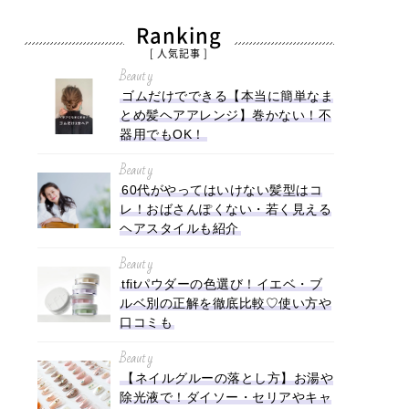
Ranking
[ 人気記事 ]
Beauty
ゴムだけでできる【本当に簡単なま
とめ髪ヘアアレンジ】巻かない！不
器用でもOK！
Beauty
60代がやってはいけない髪型はコ
レ！おばさんぽくない・若く見える
ヘアスタイルも紹介
Beauty
tfitパウダーの色選び！イエベ・ブ
ルベ別の正解を徹底比較♡使い方や
口コミも
Beauty
【ネイルグルーの落とし方】お湯や
除光液で！ダイソー・セリアやキャ