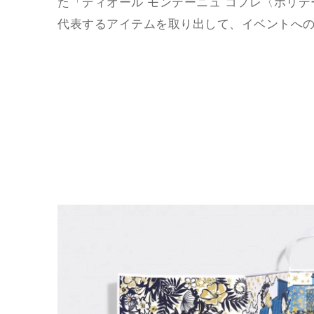
た「ディオール モンテーニュ コフレ〈ホリデ
代表するアイテムを取り出して、イベントへ