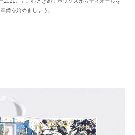
ー2021〉」。心ときめくボックスからディオールを
の準備を始めましょう。