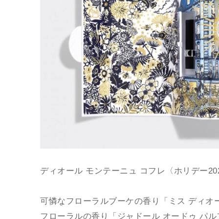
ディオール モンテーニュ コフレ〈ホリデー2021
可憐なフローラルブーケの香り「ミス ディオー
フローラルの香り「ジャドール オードゥ パ