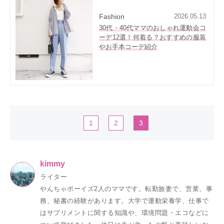
Fashion
2026.05.13
30代・40代ママのおしゃれ運動会コ
ーデ12選！何着る？おすすめの服装
やお手本コーデ紹介
1
2
3
kimmy
ライター
やんちゃボーイズ2人のママです。転勤族妻で、営業、事
務、秘書の経験があります。大学で運動栄養学、仕事で
はサプリメントに関する知識や、環境問題・エコなどに