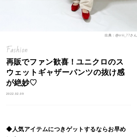
出典：@
eriii_77
さん
Fashion
再販でファン歓喜！ユニクロのス
ウェットギャザーパンツの抜け感
が絶妙♡
2022.02.09
◆人気アイテムにつきゲットするならお早め