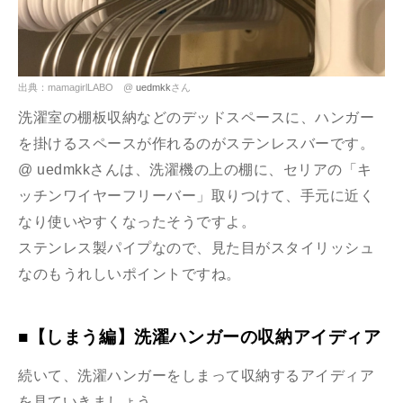
出典：mamagirlLABO @
uedmkk
さん
洗濯室の棚板収納などのデッドスペースに、ハンガー
を掛けるスペースが作れるのがステンレスバーです。
@ uedmkkさんは、洗濯機の上の棚に、セリアの「キ
ッチンワイヤーフリーバー」取りつけて、手元に近く
なり使いやすくなったそうですよ。
ステンレス製パイプなので、見た目がスタイリッシュ
なのもうれしいポイントですね。
■【しまう編】洗濯ハンガーの収納アイディア
続いて、洗濯ハンガーをしまって収納するアイディア
を見ていきましょう。