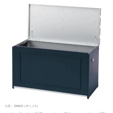
出典：
DINOS（ディノス）