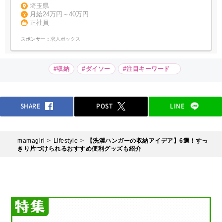
埼玉県
月給24万円～40万円
正社員
スポンサー：
求人ボックス
#収納
#ダイソー
#注目キーワード
SHARE
POST
LINE
mamagirl
Lifestyle
【洗濯ハンガーの収納アイデア】6選！すっ
きり片づけられるおすすめ便利グッズも紹介