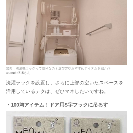
出典：洗濯機ラックって便利なの？選び方やおすすめアイテムを紹介@
akaneko715
さん
洗濯ラックを設置し、さらに上部の空いたスペースを
活用しているテクは、ぜひマネしたいですね。
・100均アイテム！ドア用S字フックに吊るす