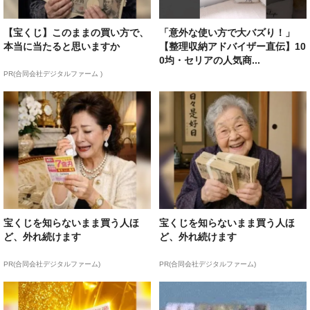
【宝くじ】このままの買い方で、
「意外な使い方で大バズり！」
本当に当たると思いますか
【整理収納アドバイザー直伝】10
0均・セリアの人気商...
PR(合同会社デジタルファーム )
宝くじを知らないまま買う人ほ
宝くじを知らないまま買う人ほ
ど、外れ続けます
ど、外れ続けます
PR(合同会社デジタルファーム)
PR(合同会社デジタルファーム)