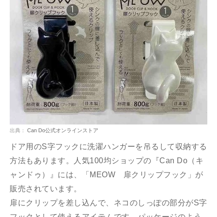
出典：
Can Do公式オンラインストア
ドア用のS字フックに洗濯ハンガーを吊るして収納する
方法もあります。人気100均ショップの『Can Do（キ
ャンドゥ）』には、「MEOW 扉クリップフック」が
販売されています。
扉にクリップを差し込んで、ネコのしっぽの部分がS字
フックとして使えるアイテムです。パッケージのよう