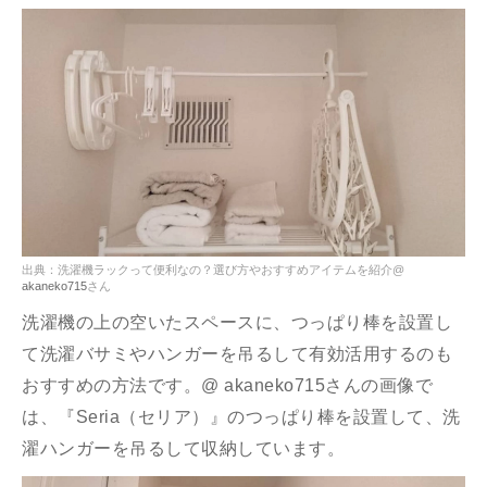
出典：洗濯機ラックって便利なの？選び方やおすすめアイテムを紹介@
akaneko715
さん
洗濯機の上の空いたスペースに、つっぱり棒を設置し
て洗濯バサミやハンガーを吊るして有効活用するのも
おすすめの方法です。@ akaneko715さんの画像で
は、『Seria（セリア）』のつっぱり棒を設置して、洗
濯ハンガーを吊るして収納しています。