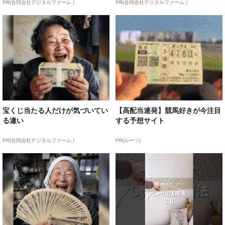
PR(合同会社デジタルファーム )
PR(合同会社デジタルファーム )
宝くじ当たる人だけが気づいてい
【高配当連発】競馬好きが今注目
る違い
する予想サイト
PR(合同会社デジタルファーム )
PR(ルーツ)