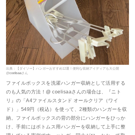
出典：【ダイソー】ハンガーおすすめ12選！便利な収納アイディアも大公開
@
coelisaa
さん
ファイルボックスを洗濯ハンガー収納として活用する
のも人気の方法！@ coelisaaさんの場合は、『ニト
リ』の「A4ファイルスタンド オールクリア（ワイ
ド）」549円（税込）を使って、2種類のハンガーを収
納。ファイルボックスの背の部分にハンガーをひっか
け、手前にはボトムス用ハンガーを収納して上手に整