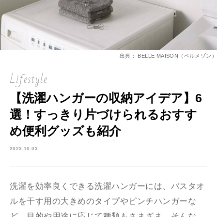
出典： BELLE MAISON（ベルメゾン）
Lifestyle
【洗濯ハンガーの収納アイデア】6
選！すっきり片づけられるおすす
め便利グッズも紹介
2023.10.03
洗濯を効率良くできる洗濯ハンガーには、バスタオ
ルを干す用の大きめのタイプやピンチハンガーな
ど、目的や用途に応じて種類もさまざま。そんな、