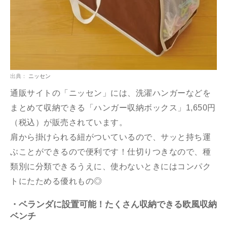
出典：
ニッセン
通販サイトの「ニッセン」には、洗濯ハンガーなどを
まとめて収納できる「ハンガー収納ボックス」1,650円
（税込）が販売されています。
肩から掛けられる紐がついているので、サッと持ち運
ぶことができるので便利です！仕切りつきなので、種
類別に分類できるうえに、使わないときにはコンパク
トにたためる優れもの◎
・ベランダに設置可能！たくさん収納できる欧風収納
ベンチ