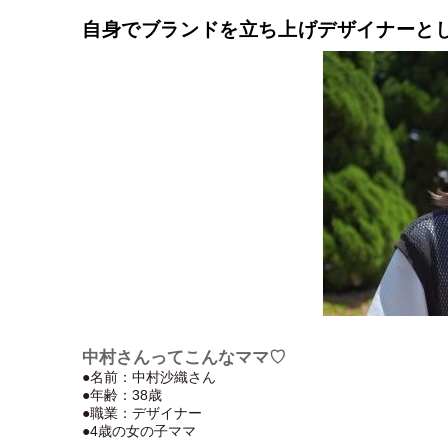
自身でブランドを立ち上げデザイナーと
中村さんってこんなママ♡
●名前：中村沙織さん
●年齢：38歳
●職業：デザイナー
●4歳の女の子ママ