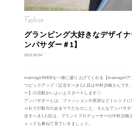
Fashion
グランピング大好きなデザイナー
ンバサダー＃1】
2022.06.04
mamagirlWEBを一緒に盛り上げてくれる【mamag
つピックアップ！記念すべき1人目は中村沙織さんです。ぜ
ー】の活動がいよいよスタートします♡
アンバサダーとは、ファッションや美容などトレンドに
ゃれで行動力のあるママたちのこと。そんなアンバサダ
念すべき1人目は、ブランドプロデューサーの中村沙織
ェックも兼ねて見ていきましょう。