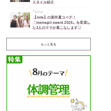
スタイル紹介
Fashion
【mite】の新作夏コーデ！
『mamagirl award 2026』を受賞し
た3人のママが着こなします♡
もっと見る