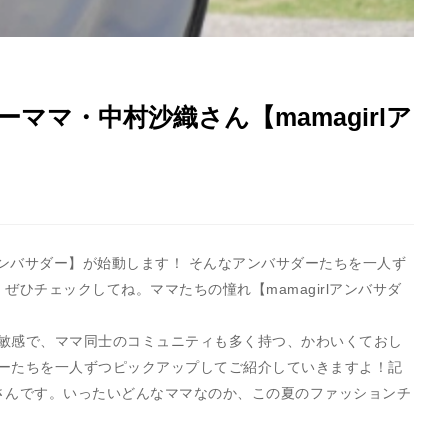
ママ・中村沙織さん【mamagirlア
irlアンバサダー】が始動します！ そんなアンバサダーたちを一人ず
ひチェックしてね。ママたちの憧れ【mamagirlアンバサダ
敏感で、ママ同士のコミュニティも多く持つ、かわいくておし
ーたちを一人ずつピックアップしてご紹介していきますよ！記
さんです。いったいどんなママなのか、この夏のファッションチ