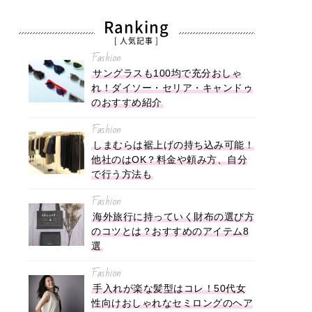
Ranking
[ 人気記事 ]
Fashion
サングラスも100均で充分おしゃ
れ！ダイソー・セリア・キャンドゥ
のおすすめ紹介
Fashion
しまむらは裾上げの持ち込み可能！
他社のはOK？料金や頼み方、自分
で行う方法も
Fashion
海外旅行に持っていく財布の選び方
のコツとは？おすすめのアイテム8
選
Fashion
手入れが楽な髪型はコレ！50代女
性向けおしゃれなセミロングのヘア