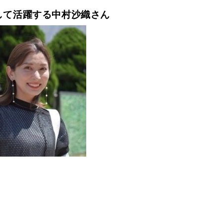
して活躍する中村沙織さん