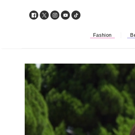
Fashion
B