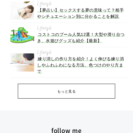
Lifestyle
【夢占い】セックスする夢の意味って？相手
やシチュエーション別に分かることを解説
Lifestyle
コストコのプール人気12選！大型や滑り台つ
き、水遊びグッズも紹介【最新】
Lifestyle
練り消しの作り方を紹介！よく伸びる練り消
しやふわふわになる方法、色つけのやり方ま
で
もっと見る
follow me