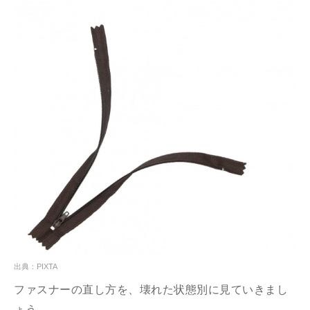
出典：PIXTA
ファスナーの直し方を、壊れた状態別に見ていきまし
ょう。