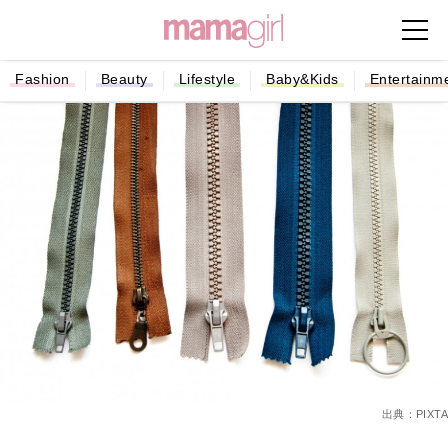
Fashion
Beauty
Lifestyle
Baby&Kids
Entertainm
出典：PIXTA