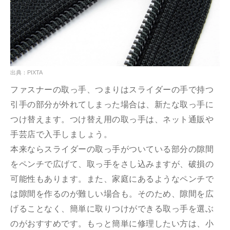
出典：PIXTA
ファスナーの取っ手、つまりはスライダーの手で持つ
引手の部分が外れてしまった場合は、新たな取っ手に
つけ替えます。つけ替え用の取っ手は、ネット通販や
手芸店で入手しましょう。
本来ならスライダーの取っ手がついている部分の隙間
をペンチで広げて、取っ手をさし込みますが、破損の
可能性もあります。また、家庭にあるようなペンチで
は隙間を作るのが難しい場合も。そのため、隙間を広
げることなく、簡単に取りつけができる取っ手を選ぶ
のがおすすめです。もっと簡単に修理したい方は、小