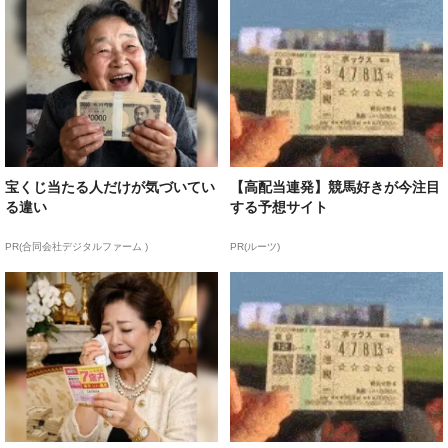
宝くじ当たる人だけが気づいてい
【高配当連発】競馬好きが今注目
る違い
する予想サイト
PR(合同会社デジタルファーム )
PR(ルーツ)