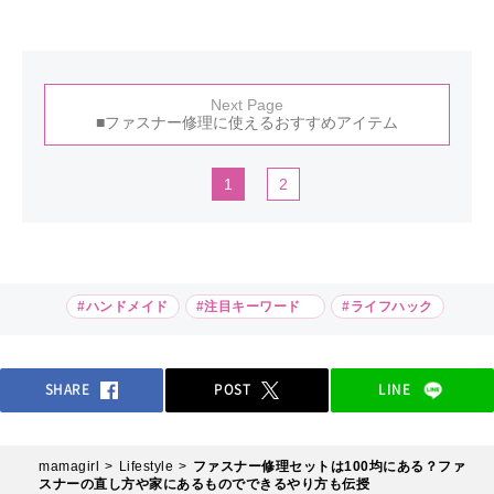
Next Page
■ファスナー修理に使えるおすすめアイテム
1
2
#ハンドメイド
#注目キーワード
#ライフハック
SHARE
POST
LINE
mamagirl
Lifestyle
ファスナー修理セットは100均にある？ファ
スナーの直し方や家にあるものでできるやり方も伝授