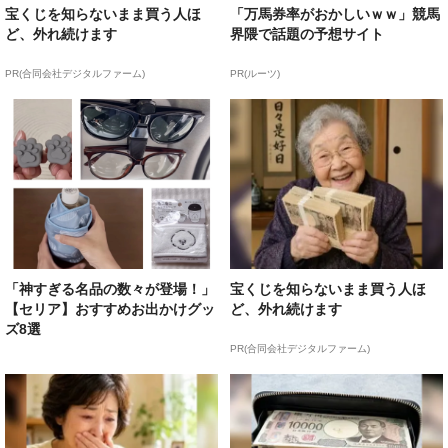
宝くじを知らないまま買う人ほ
「万馬券率がおかしいｗｗ」競馬
ど、外れ続けます
界隈で話題の予想サイト
PR(合同会社デジタルファーム)
PR(ルーツ)
「神すぎる名品の数々が登場！」
宝くじを知らないまま買う人ほ
【セリア】おすすめお出かけグッ
ど、外れ続けます
ズ8選
PR(合同会社デジタルファーム)