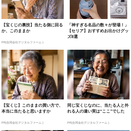
【宝くじの裏技】当たる側に回る
「神すぎる名品の数々が登場！」
か、このままか
【セリア】おすすめお出かけグッ
ズ8選
PR(合同会社デジタルファーム )
【宝くじ】このままの買い方で、
同じ宝くじなのに、当たる人と外
本当に当たると思いますか
れる人の違い実は“ここ”でした
PR(合同会社デジタルファーム )
PR(合同会社デジタルファーム )