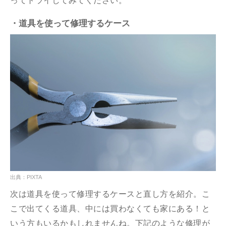
ってトライしてみてください。
・道具を使って修理するケース
出典：PIXTA
次は道具を使って修理するケースと直し方を紹介。こ
こで出てくる道具、中には買わなくても家にある！と
いう方もいるかもしれませんね。下記のような修理が