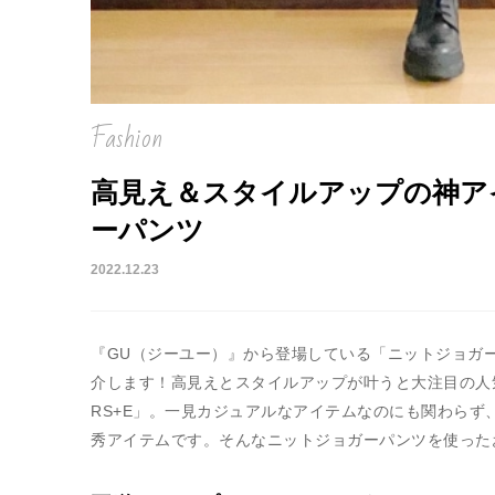
Fashion
高見え＆スタイルアップの神ア
ーパンツ
2022.12.23
『GU（ジーユー）』から登場している「ニットジョガー
介します！高見えとスタイルアップが叶うと大注目の人
RS+E」。一見カジュアルなアイテムなのにも関わら
秀アイテムです。そんなニットジョガーパンツを使った