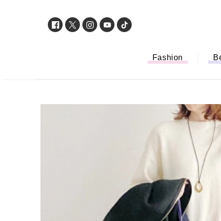
Fashion
B