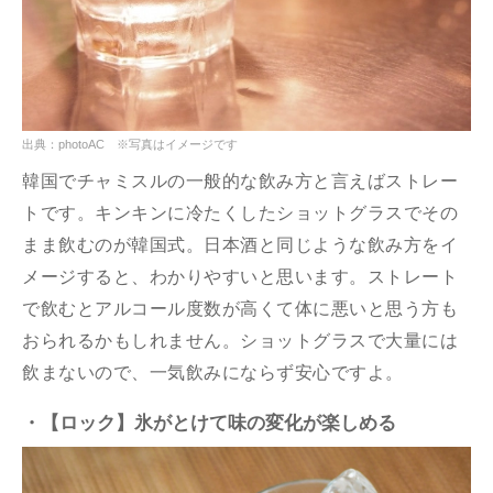
出典：photoAC ※写真はイメージです
韓国でチャミスルの一般的な飲み方と言えばストレー
トです。キンキンに冷たくしたショットグラスでその
まま飲むのが韓国式。日本酒と同じような飲み方をイ
メージすると、わかりやすいと思います。ストレート
で飲むとアルコール度数が高くて体に悪いと思う方も
おられるかもしれません。ショットグラスで大量には
飲まないので、一気飲みにならず安心ですよ。
・【ロック】氷がとけて味の変化が楽しめる