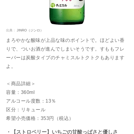
出典：
JINRO（ジンロ）
まろやかな酸味が上品な味のポイントで。ほどよい香
りで、ついお酒が進んでしまいそうです。すももフレ
ーバーは炭酸タイプのチャミスルトクトクもあります
よ。
＜商品詳細＞
容量：360ml
アルコール度数：13％
区分：リキュール
希望小売価格：353円（税込）
・【ストロベリー】いちごの甘酸っぱさと優しさ