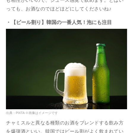
も相性がいいので、ジュース感覚で飲めます。とはい
っても、お酒なのでほどほどにしてくださいね♪
・【ビール割り】韓国の一番人気！泡にも注目
出典：PIXTA ※画像はイメージです
チャミスルと異なる種類のお酒をブレンドする飲み方
を爆弾酒といい、韓国ではビール割がよく飲まれてい