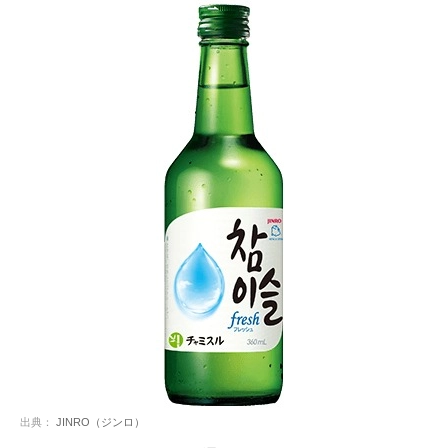
出典：
JINRO（ジンロ）