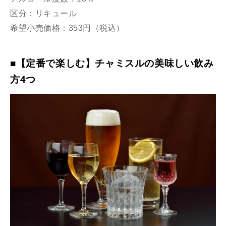
区分：リキュール
希望小売価格：353円（税込）
■【定番で楽しむ】チャミスルの美味しい飲み
方4つ