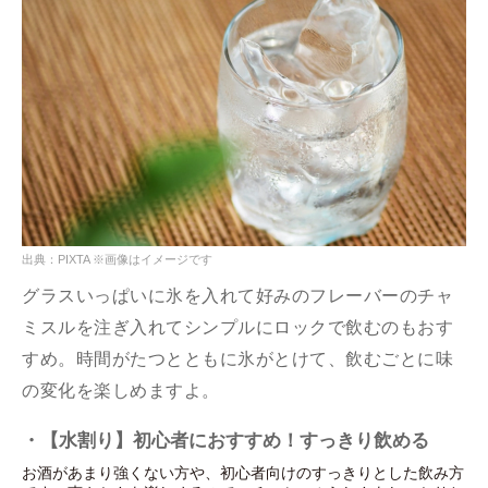
出典：PIXTA ※画像はイメージです
グラスいっぱいに氷を入れて好みのフレーバーのチャ
ミスルを注ぎ入れてシンプルにロックで飲むのもおす
すめ。時間がたつとともに氷がとけて、飲むごとに味
の変化を楽しめますよ。
・【水割り】初心者におすすめ！すっきり飲める
お酒があまり強くない方や、初心者向けのすっきりとした飲み方