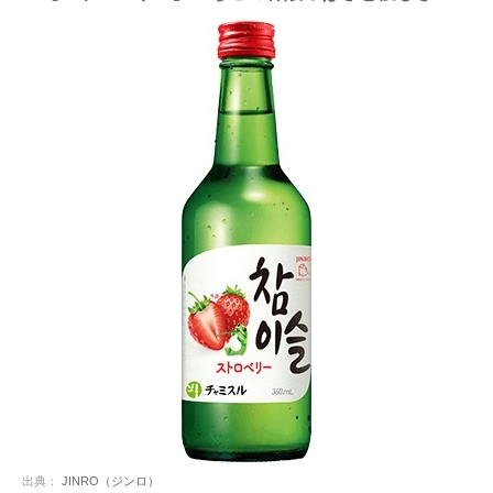
出典：
JINRO（ジンロ）