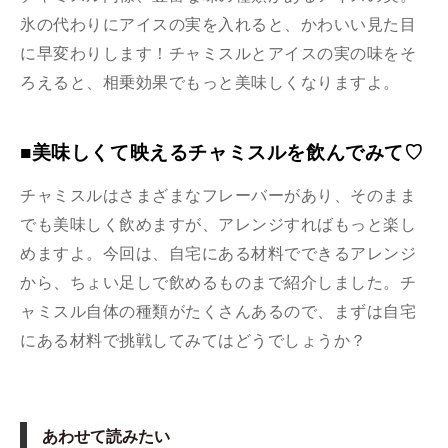
氷の代わりにアイスの実を入れると、かわいい見た目
に早変わりします！チャミスルとアイスの実の味をそ
ろえると、相乗効果でもっと美味しくなりますよ。
■美味しくて映えるチャミスルを飲んでみて♡
チャミスルはさまざまなフレーバーがあり、そのまま
でも美味しく飲めますが、アレンジすればもっと楽し
めますよ。今回は、自宅にある材料でできるアレンジ
から、ちょい足しで飲めるものまで紹介しました。チ
ャミスル自体の種類がたくさんあるので、まずは自宅
にある材料で挑戦してみてはどうでしょうか？
あわせて読みたい