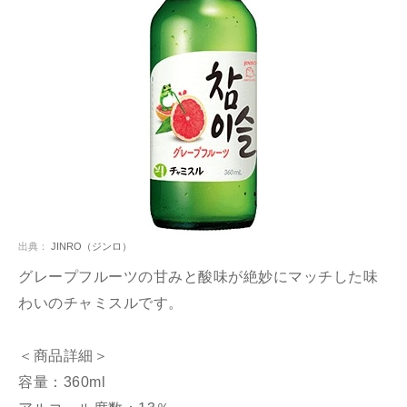
出典：
JINRO（ジンロ）
グレープフルーツの甘みと酸味が絶妙にマッチした味
わいのチャミスルです。
＜商品詳細＞
容量：360ml