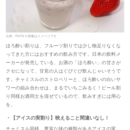
出典：PIXTA ※画像はイメージです
ほろ酔い割りは、フルーツ割りでは少し物足りなくな
ってきた方にはおすすめの飲み方です。日本の飲料メ
ーカーが発売している、お酒の「ほろ酔い」の甘さが
クセになって、甘党の人はぐびぐび飲んじゃいそうで
す。チャミスルのストロベリーと、ほろ酔いの白いサ
ワーの組み合わせは、まるでいちごみるく！ビール割
り同様お酒同士を混ぜているので、飲みすぎには用心
を。
・【アイスの実割り】映えること間違いなし！
チャミスル同様、豊富な味の種類があるアイスの実。