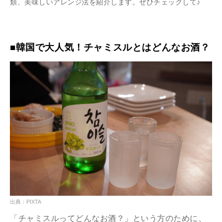
類、美味しいアレンジ法を紹介します。ぜひチェックして♪
■韓国で大人気！チャミスルとはどんなお酒？
出典：PIXTA
「チャミスルってどんなお酒？」という方のために、