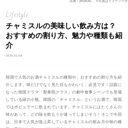
出典：photoAC ※写真はイメージです
Lifestyle
チャミスルの美味しい飲み方は？
おすすめの割り方、魅力や種類も紹
介
2026.01.08
韓国で人気のお酒チャミスルの種類や、おすすめの割り方を紹
介します。味だけでなく見た目もかわいく、必見です！話題に
なった韓国ドラマ「梨泰院クラス」の劇中食事シーンでも登場
している緑の小瓶。韓国の「チャミスル」というお酒で、韓国
ではポピュラーに飲まれています。チャミスルにはたくさんの
味があって、どの味を飲もうか迷ってしまいそう！そこで今回
は、日本で人気が急上昇しているチャミスルの飲み方や味の種