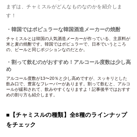
まずは、チャミスルがどんなものなのかを紹介しま
す！
・韓国ではポピュラーな韓国酒造メーカーの焼酎
チャミスルとは韓国の人気酒造メーカーが作っている、主原料が
米と麦の焼酎です。韓国ではポピュラーで、日本でいうところ
の、ビールと同じポジションなのだとか。
・割って飲むのがおすすめ！アルコール度数は少し高
め
アルコール度数が13〜20％と少し高めですが、スッキリとした
飲み口で、豊富なフレーバーがあります。割って飲むと、アルコ
ールが緩和されて、飲みやすくなりますよ！記事後半ではおすす
めの割り方も紹介します。
■【チャミスルの種類】全8種のラインナップ
をチェック