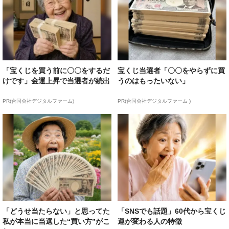
「宝くじを買う前に〇〇をするだ
宝くじ当選者「〇〇をやらずに買
けです」金運上昇で当選者が続出
うのはもったいない」
PR(合同会社デジタルファーム)
PR(合同会社デジタルファーム )
「どうせ当たらない」と思ってた
「SNSでも話題」60代から宝くじ
私が本当に当選した“買い方”がこ
運が変わる人の特徴