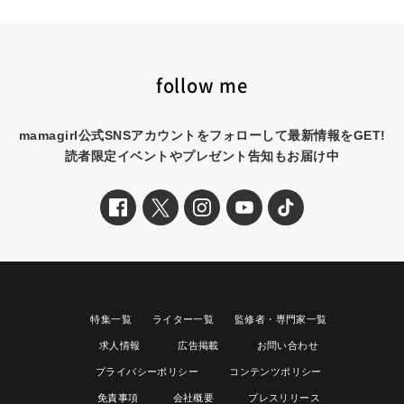
follow me
mamagirl公式SNSアカウントをフォローして最新情報をGET!
読者限定イベントやプレゼント告知もお届け中
特集一覧
ライター一覧
監修者・専門家一覧
求人情報
広告掲載
お問い合わせ
プライバシーポリシー
コンテンツポリシー
免責事項
会社概要
プレスリリース