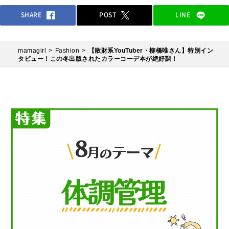
SHARE
POST
LINE
mamagirl
Fashion
【散財系YouTuber・柳橋唯さん】特別イン
タビュー！この冬出版されたカラーコーデ本が絶好調！