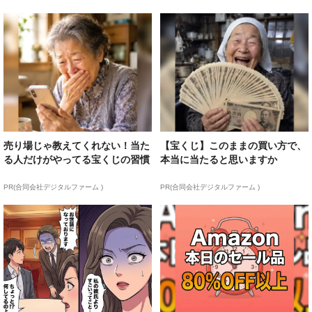
売り場じゃ教えてくれない！当た
【宝くじ】このままの買い方で、
る人だけがやってる宝くじの習慣
本当に当たると思いますか
PR(合同会社デジタルファーム )
PR(合同会社デジタルファーム )