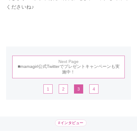
くださいね♪
Next Page
■mamagirl公式Twitterでプレゼントキャンペーンも実
施中！
1
2
3
4
#インタビュー