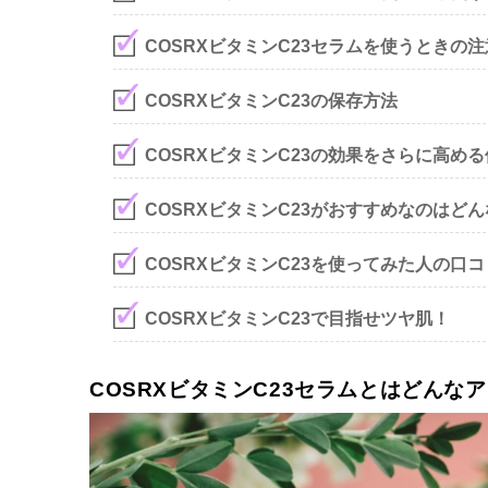
COSRXビタミンC23セラムを使うときの
COSRXビタミンC23の保存方法
COSRXビタミンC23の効果をさらに高め
COSRXビタミンC23がおすすめなのはど
COSRXビタミンC23を使ってみた人の口
COSRXビタミンC23で目指せツヤ肌！
COSRXビタミンC23セラムとはどんな