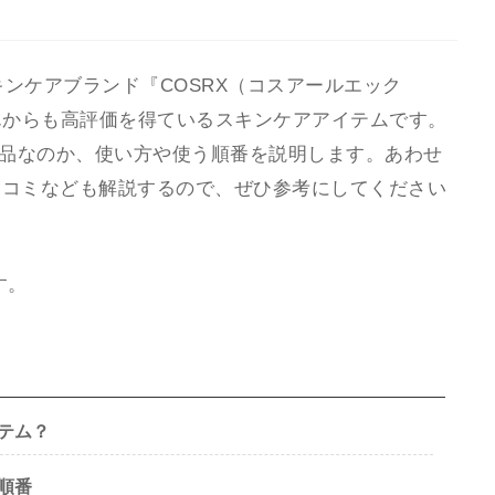
キンケアブランド『COSRX（コスアールエック
んからも高評価を得ているスキンケアアイテムです。
商品なのか、使い方や使う順番を説明します。あわせ
口コミなども解説するので、ぜひ参考にしてください
す。
イテム？
う順番