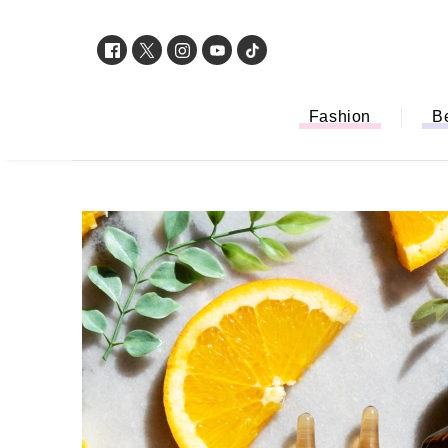
Fashion
B