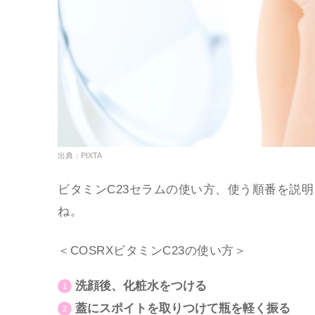
出典：PIXTA
ビタミンC23セラムの使い方、使う順番を説
ね。
＜COSRXビタミンC23の使い方＞
洗顔後、化粧水をつける
蓋にスポイトを取りつけて瓶を軽く振る