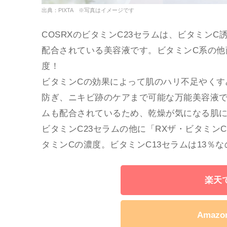
出典：PIXTA ※写真はイメージです
COSRXのビタミンC23セラムは、ビタミン
配合されている美容液です。ビタミンC系の他
度！
ビタミンCの効果によって肌のハリ不足やくす
防ぎ、ニキビ跡のケアまで可能な万能美容液
ムも配合されているため、乾燥が気になる肌
ビタミンC23セラムの他に「RXザ・ビタミン
タミンCの濃度。ビタミンC13セラムは13％
楽天
Amaz