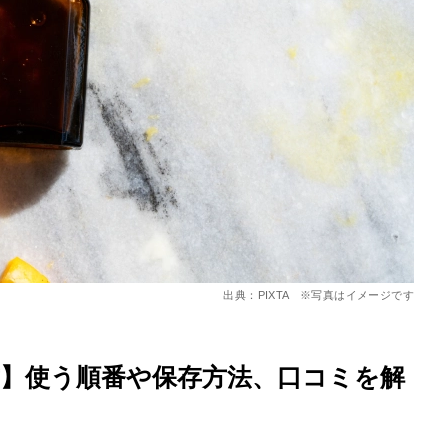
を徹底解説
出典：PIXTA ※写真はイメージです
い方】使う順番や保存方法、口コミを解