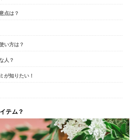
注意点は？
る使い方は？
んな人？
コミが知りたい！
アイテム？