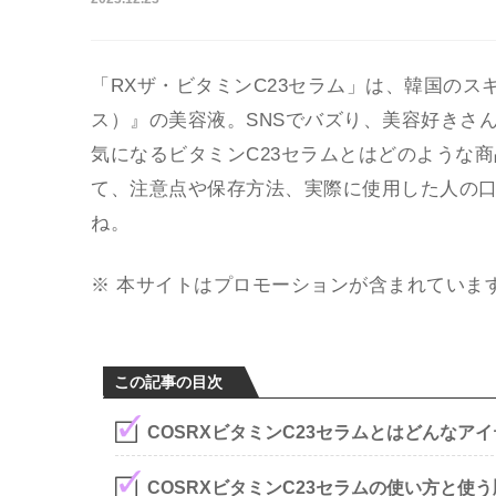
「RXザ・ビタミンC23セラム」は、韓国のス
ス）』の美容液。SNSでバズり、美容好きさ
気になるビタミンC23セラムとはどのような
て、注意点や保存方法、実際に使用した人の
ね。
※ 本サイトはプロモーションが含まれていま
この記事の目次
COSRXビタミンC23セラムとはどんなア
COSRXビタミンC23セラムの使い方と使