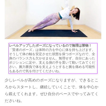
レベルアップしたポーズになっているので無理は禁物！
「賢者のポーズ」は体幹の力を中心に体を持ち上げます。
そうして体の軸を安定させた状態を保つポーズなので、全
身のバランス力も欠かせません。無理せず、自分にあった
ポジションに足や、支える側の手を置いて動いてみてくだ
さい。腕力勝負で体を支えようとすると腕を痛める可能性
もあるので気を付けてくださいね。
少しレベルが高めのポーズになりますが、できるとこ
ろからスタートし、継続していくことで、体を中心か
ら鍛えてくれます。ぜひ自分のペースでやってみてく
ださいね。