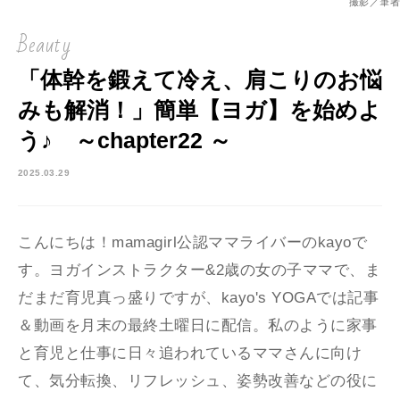
撮影／筆者
Beauty
「体幹を鍛えて冷え、肩こりのお悩
みも解消！」簡単【ヨガ】を始めよ
う♪ ～chapter22 ～
2025.03.29
こんにちは！mamagirl公認ママライバーのkayoで
す。ヨガインストラクター&2歳の女の子ママで、ま
だまだ育児真っ盛りですが、kayo's YOGAでは記事
＆動画を月末の最終土曜日に配信。私のように家事
と育児と仕事に日々追われているママさんに向け
て、気分転換、リフレッシュ、姿勢改善などの役に