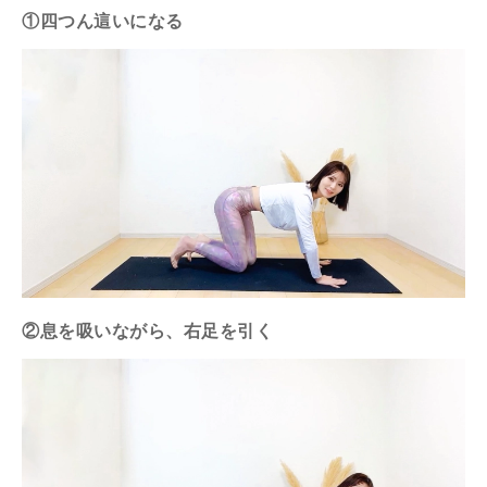
①四つん這いになる
②息を吸いながら、右足を引く