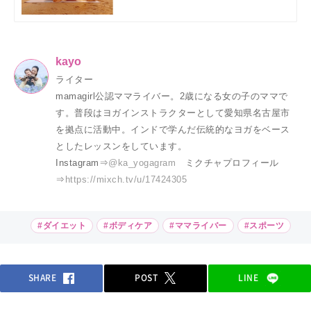
kayo
ライター
mamagirl公認ママライバー。2歳になる女の子のママで
す。普段はヨガインストラクターとして愛知県名古屋市
を拠点に活動中。インドで学んだ伝統的なヨガをベース
としたレッスンをしています。
Instagram⇒
@ka_yogagram
ミクチャプロフィール
⇒
https://mixch.tv/u/17424305
#ダイエット
#ボディケア
#ママライバー
#スポーツ
SHARE
POST
LINE