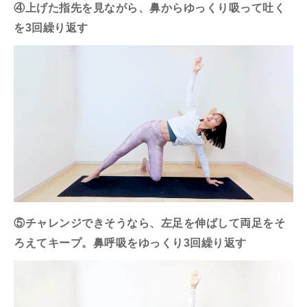
④上げた指先を見ながら、鼻からゆっくり吸って吐く
を3回繰り返す
⑤チャレンジできそうなら、左足を伸ばして両足をそ
ろえてキープ。鼻呼吸をゆっくり3回繰り返す