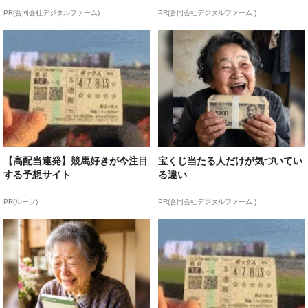
PR(合同会社デジタルファーム)
PR(合同会社デジタルファーム )
【高配当連発】競馬好きが今注目
宝くじ当たる人だけが気づいてい
する予想サイト
る違い
PR(ルーツ)
PR(合同会社デジタルファーム )