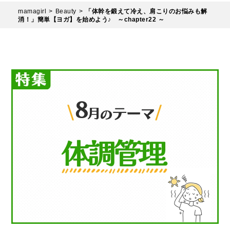
mamagirl
Beauty
「体幹を鍛えて冷え、肩こりのお悩みも解
消！」簡単【ヨガ】を始めよう♪ ～chapter22 ～