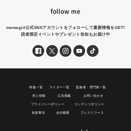
follow me
mamagirl公式SNSアカウントをフォローして最新情報をGET!
読者限定イベントやプレゼント告知もお届け中
特集一覧
ライター一覧
監修者・専門家一覧
求人情報
広告掲載
お問い合わせ
プライバシーポリシー
コンテンツポリシー
免責事項
会社概要
プレスリリース