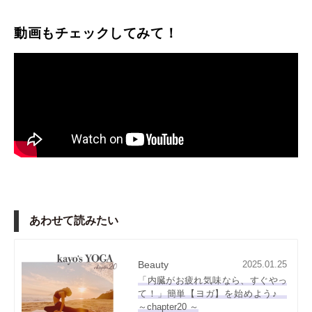
動画もチェックしてみて！
あわせて読みたい
Beauty
2025.01.25
「内臓がお疲れ気味なら、すぐやっ
て！」簡単【ヨガ】を始めよう♪
～chapter20 ～