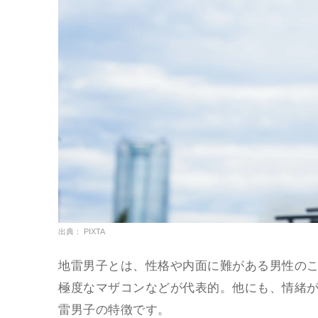
出典： PIXTA
地雷男子とは、性格や内面に難がある男性の
極度なマザコンなどが代表的。他にも、情緒
雷男子の特徴です。