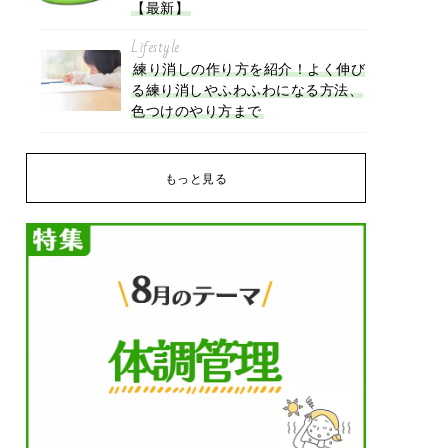
【最新】
Lifestyle
練り消しの作り方を紹介！よく伸び
る練り消しやふわふわになる方法、
色つけのやり方まで
もっと見る