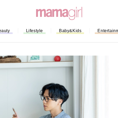
eauty
Lifestyle
Baby&Kids
Entertain
「もう行列に並ばない！」ミスドの
バイルオーダー完全ガイド｜支払い
法から受け取り方までネットオーダ