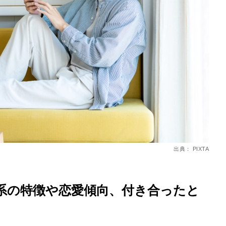
を徹底解説
出典： PIXTA
系の特徴や恋愛傾向、付き合ったと