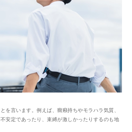
ことを言います。例えば、癇癪持ちやモラハラ気質、
が不安定であったり、束縛が激しかったりするのも地