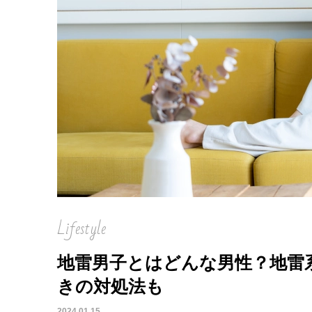
Lifestyle
地雷男子とはどんな男性？地雷
きの対処法も
2024.01.15