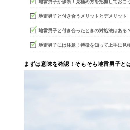
地雷男子か診断！見極め方を把握しておこ
地雷男子と付き合うメリットとデメリット
地雷男子と付き合ったときの対処法はある
地雷男子には注意！特徴を知って上手に見
まずは意味を確認！そもそも地雷男子と