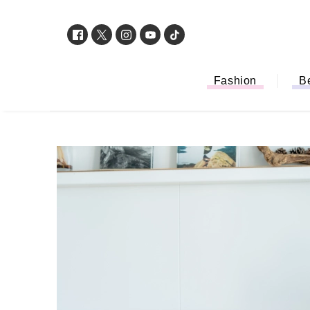
Fashion
B