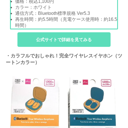
価格：
税込1,100
円
カラー：ホワイト
通信方式：
Bluetooth
標準規格
Ver5.3
再生時間：約5.5時間（充電ケース使用時：約16.5
時間）
公式サイトで詳細を見てみる
・カラフルでおしゃれ！完全ワイヤレスイヤホン（ツ
ートンカラー）