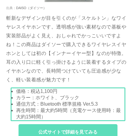
出典：
DAISO（ダイソー）
斬新なデザインが目を引くのが「スケルトン」なワイ
ヤレスイヤホンです。透明感が強い素材なので基板や
実装部品がよく見え、おしゃれでかっこいいですよ
ね！この商品はダイソーで購入できるワイヤレスイヤ
ホンとしては初の【インナーイヤー型】なのが特徴。
耳の入り口に軽く引っ掛けるように装着するタイプの
イヤホンなので、長時間つけていても圧迫感が少な
く、軽い装着感が魅力です！
価格：
税込1,100
円
カラー：ホワイト、ブラック
通信方式：Bluetooth 標準規格 Ver.5.3
再生時間：最大約5時間（充電ケース使用時：最
大約15時間）
公式サイトで詳細を見てみる