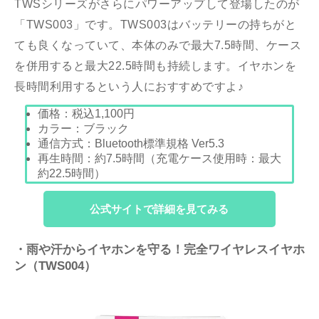
TWSシリーズがさらにパワーアップして登場したのが
「TWS003」です。TWS003はバッテリーの持ちがと
ても良くなっていて、本体のみで最大7.5時間、ケース
を併用すると最大22.5時間も持続します。イヤホンを
長時間利用するという人におすすめですよ♪
価格：
税込1,100
円
カラー：ブラック
通信方式：Bluetooth標準規格 Ver5.3
再生時間：約7.5時間（充電ケース使用時：最大
約22.5時間）
公式サイトで詳細を見てみる
・雨や汗からイヤホンを守る！
完全ワイヤレスイヤホ
ン（TWS004）