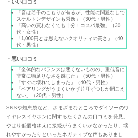
・いい口コミ
「音は若干のこもりが有るが、性能に問題なしで
スケルトンデザインも秀逸」（30代・男性）
「高いの買わなくても十分！コスパ最強」（30
代・女性）
「1,000円とは思えないクオリティの高さ」（40
代・男性）
・悪い口コミ
「全体的なバランスは悪くないものの、重低音に
非常に物足りなさを感じた」（50代・男性）
「すぐに壊れてしまった」（40代・男性）
「ペアリングがうまくいかず片耳ずつしか聞こえ
ない」（20代・男性）
SNSや知恵袋など、さまざまなところでダイソーのワ
イヤレスイヤホンに関するたくさんの口コミを発見。
やはり低価格ゆえに接続がうまくいかなかったり、壊
れやすかったりといったネガティブな声もありまし