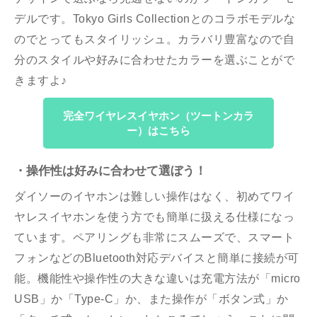
デルです。Tokyo Girls Collectionとのコラボモデルな
のでとってもスタイリッシュ。カラバリ豊富なので自
分のスタイルや好みに合わせたカラーを選ぶことがで
きますよ♪
完全ワイヤレスイヤホン（ツートンカラ
ー）はこちら
・操作性は好みに合わせて選ぼう！
ダイソーのイヤホンは難しい操作はなく、初めてワイ
ヤレスイヤホンを使う方でも簡単に扱える仕様になっ
ています。ペアリングも非常にスムーズで、スマート
フォンなどのBluetooth対応デバイスと簡単に接続が可
能。機能性や操作性の大きな違いは
充電方法が「micro
USB」か「Type-C」か、また操作が「ボタン式」か