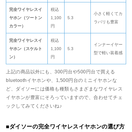
完全ワイヤレスイ
税込
小さく軽くてカ
ヤホン（ツートン
1,100
5.3
ラバリも豊富
カラー）
円
完全ワイヤレスイ
税込
インナーイヤー
ヤホン（スケルト
1,100
5.3
型で軽い装着感
ン）
円
上記の商品以外にも、300円台や500円台で買える
bluetoothイヤホンや、1,500円台のミニイヤホンな
ど、ダイソーには価格も種類もさまざまなワイヤレス
イヤホンが豊富にそろっていますので、合わせてチェ
ックしてみてくださいね♪
■ダイソーの完全ワイヤレスイヤホンの選び方