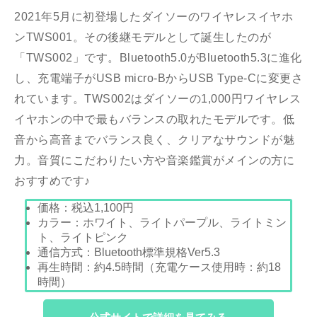
2021年5月に初登場したダイソーのワイヤレスイヤホ
ンTWS001。その後継モデルとして誕生したのが
「TWS002」です。Bluetooth5.0がBluetooth5.3に進化
し、充電端子がUSB micro-BからUSB Type-Cに変更さ
れています。TWS002はダイソーの1,000円ワイヤレス
イヤホンの中で最もバランスの取れたモデルです。低
音から高音までバランス良く、クリアなサウンドが魅
力。音質にこだわりたい方や音楽鑑賞がメインの方に
おすすめです♪
価格：
税込1,100
円
カラー：ホワイト、ライトパープル、ライトミン
ト、ライトピンク
通信方式：Bluetooth標準規格Ver5.3
再生時間：約4.5時間（充電ケース使用時：約18
時間）