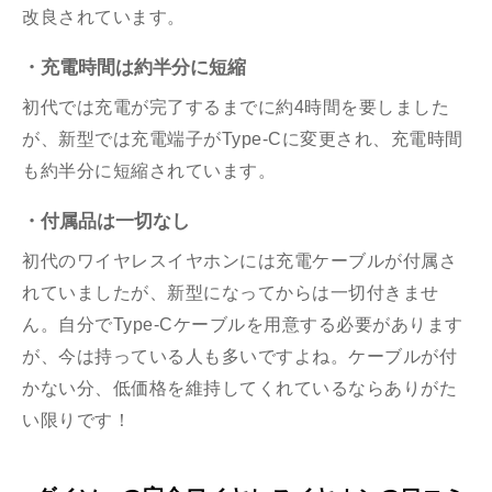
改良されています。
・充電時間は約半分に短縮
初代では
充電が完了するまでに約4時間を要しました
が、新型では充電端子がType-C
に変更され、充電時間
も約半分に短縮されて
います。
・付属品は一切なし
初代のワイヤレスイヤホンには充電ケーブルが付属さ
れていましたが、新型になってからは一切付きませ
ん。自分でType-Cケーブルを用意する必要があります
が、今は持っている人も多いですよね。ケーブルが付
かない分、低価格を維持してくれているならありがた
い限りです！