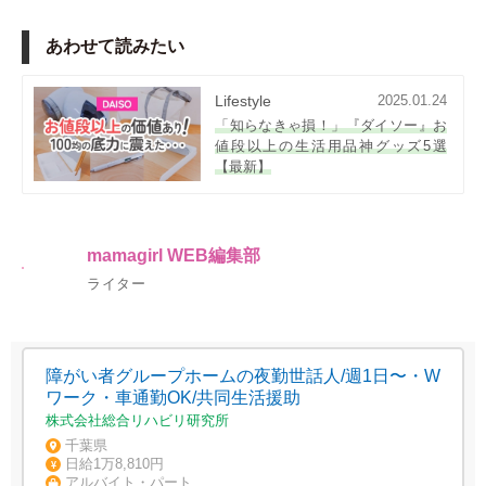
あわせて読みたい
Lifestyle
2025.01.24
「知らなきゃ損！」『ダイソー』お
値段以上の生活用品神グッズ5選
【最新】
mamagirl WEB編集部
ライター
障がい者グループホームの夜勤世話人/週1日〜・W
ワーク・車通勤OK/共同生活援助
株式会社総合リハビリ研究所
千葉県
日給1万8,810円
アルバイト・パート