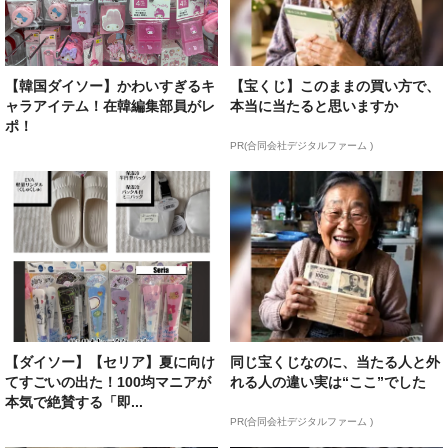
【韓国ダイソー】かわいすぎるキ
【宝くじ】このままの買い方で、
ャラアイテム！在韓編集部員がレ
本当に当たると思いますか
ポ！
PR(合同会社デジタルファーム )
【ダイソー】【セリア】夏に向け
同じ宝くじなのに、当たる人と外
てすごいの出た！100均マニアが
れる人の違い実は“ここ”でした
本気で絶賛する「即...
PR(合同会社デジタルファーム )