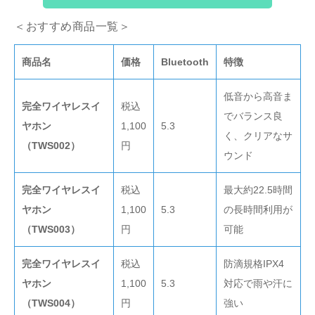
＜おすすめ商品一覧＞
商品名
価格
Bluetooth
特徴
低音から高音ま
完全ワイヤレスイ
税込
でバランス良
ヤホン
1,100
5.3
く、クリアなサ
（TWS002）
円
ウンド
完全ワイヤレスイ
税込
最大約22.5時間
ヤホン
1,100
5.3
の長時間利用が
（TWS003）
円
可能
完全ワイヤレスイ
税込
防滴規格IPX4
ヤホン
1,100
5.3
対応で雨や汗に
（TWS004）
円
強い