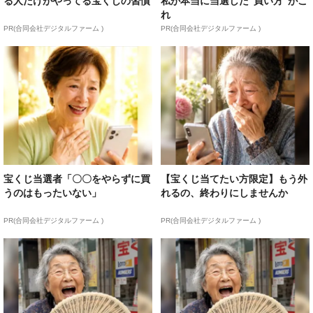
る人だけがやってる宝くじの習慣
私が本当に当選した“買い方”がこ
れ
PR(合同会社デジタルファーム )
PR(合同会社デジタルファーム )
宝くじ当選者「〇〇をやらずに買
【宝くじ当てたい方限定】もう外
うのはもったいない」
れるの、終わりにしませんか
PR(合同会社デジタルファーム )
PR(合同会社デジタルファーム )