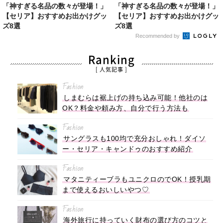
「神すぎる名品の数々が登場！」
「神すぎる名品の数々が登場！」
【セリア】おすすめお出かけグッ
【セリア】おすすめお出かけグッ
ズ8選
ズ8選
Recommended by
Ranking
[ 人気記事 ]
Fashion
しまむらは裾上げの持ち込み可能！他社のは
OK？料金や頼み方、自分で行う方法も
Fashion
サングラスも100均で充分おしゃれ！ダイソ
ー・セリア・キャンドゥのおすすめ紹介
Fashion
マタニティーブラもユニクロのでOK！授乳期
まで使えるおいしいやつ♡
Fashion
海外旅行に持っていく財布の選び方のコツと