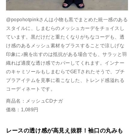
@popohotpinkさんは小物も黒でまとめた統一感のある
スタイルに、しまむらのメッシュカーデをチョイスし
ています。黒だけだと重たくなりがちなコーデも、透
け感のあるメッシュ素材をプラスすることで涼しげな
印象に♪腕を出すのは抵抗がある場合でも、サラッと羽
織れば適度な透け感でカバーしてくれます。インナー
のキャミソールもしまむらでGETされたそうで、プチ
プラアイテムを見事に着こなした、トレンド感溢れる
コーディネートです。
商品名：メッシュCDナガ
価格：1,089円
レースの透け感が高見え抜群！袖口の丸みも