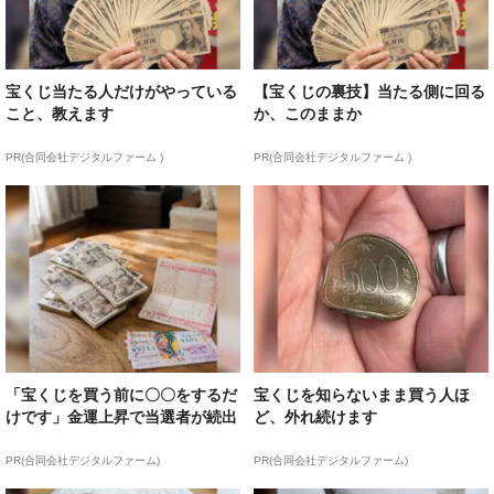
宝くじ当たる人だけがやっている
【宝くじの裏技】当たる側に回る
こと、教えます
か、このままか
PR(合同会社デジタルファーム )
PR(合同会社デジタルファーム )
「宝くじを買う前に〇〇をするだ
宝くじを知らないまま買う人ほ
けです」金運上昇で当選者が続出
ど、外れ続けます
PR(合同会社デジタルファーム)
PR(合同会社デジタルファーム)