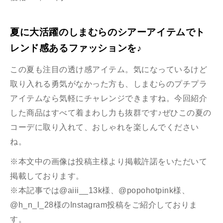
夏に大活躍のしまむらのシアーアイテムでト
レンド感あるファッションを♪
この夏も注目の透け感アイテム。気になっているけど
取り入れる勇気がなかった方も、しまむらのプチプラ
アイテムなら気軽にチャレンジできますね。今回紹介
した商品はすべて着まわし力も抜群です♪ぜひこの夏の
コーデに取り入れて、おしゃれを楽しんでください
ね。
※本文中の画像は投稿主様より掲載許諾をいただいて
掲載しております。
※本記事では@aiii__13k様、@popohotpink様、
@h_n_l_28様のInstagram投稿をご紹介しておりま
す。