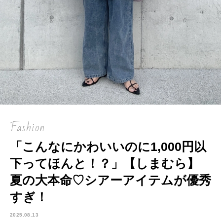
Fashion
「こんなにかわいいのに1,000円以
下ってほんと！？」【しまむら】
夏の大本命♡シアーアイテムが優秀
すぎ！
2025.08.13