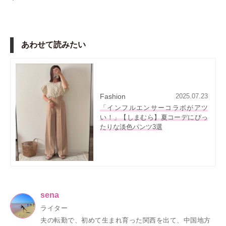
あわせて読みたい
Fashion
2025.07.23
「インフルエンサーコラボがアツ
い！」【しまむら】夏コーデにぴっ
たりな淡色パンツ3選
sena
ライター
夫の転勤で、初めて生まれ育った関西を出て、中国地方