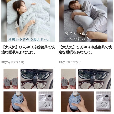
【大人気】ひんやり冷感寝具で快
【大人気】ひんやり冷感寝具で快
適な睡眠をあなたに。
適な睡眠をあなたに。
PR(アイリスプラザ)
PR(アイリスプラザ)