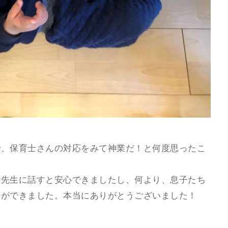
で、保育士さんの対応をみて神業だ！と何度思ったこ
で先生に話すと安心できましたし、何より、息子たち
事ができました。本当にありがとうございました！