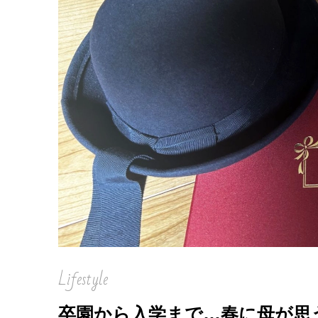
Lifestyle
卒園から入学まで…春に母が思