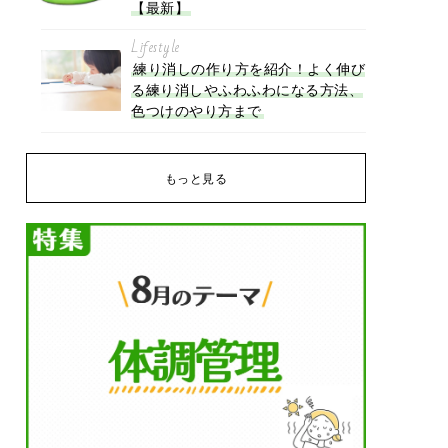
【最新】
Lifestyle
練り消しの作り方を紹介！よく伸び
る練り消しやふわふわになる方法、
色つけのやり方まで
もっと見る