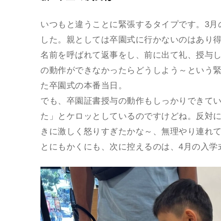
いつもと違うことに緊張するタイプです。3月
した。親としては卒園式に行かないのはあり
名前を呼ばれて返事をし、前に出て礼、授与
の動作ができなかったらどうしよう～という
た卒園式の本番当日。
でも、卒園証書授与の動作もしっかりできて
た」とケロッとしているのですけどね。反対
きに激しく怒りすぎたかな～、無理やり連れ
とにもかくにも、次に控えるのは、4月の入学