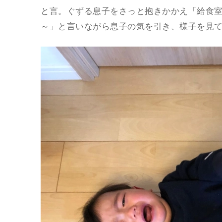
と言。ぐずる息子をさっと抱きかかえ「給食
～」と言いながら息子の気を引き、様子を見