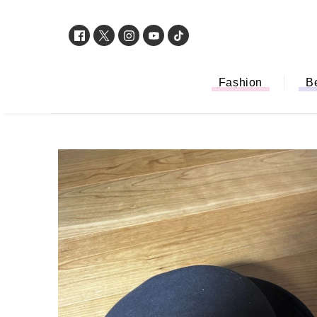
Fashion
B