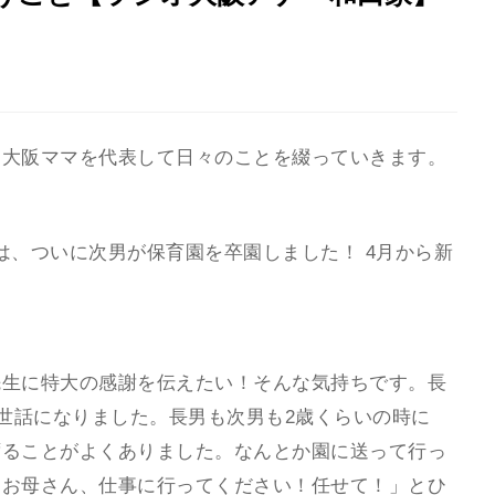
、大阪ママを代表して日々のことを綴っていきます。
が家は、ついに次男が保育園を卒園しました！ 4月から新
先生に特大の感謝を伝えたい！そんな気持ちです。長
お世話になりました。長男も次男も2歳くらいの時に
ずることがよくありました。なんとか園に送って行っ
「お母さん、仕事に行ってください！任せて！」とひ