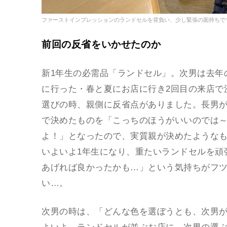
ファーストインプレッションのランドセルを背負い、少し緊張の面持ちで
前回の反省をいかせたのか
新1年生の必需品「ランドセル」。次男は去年
に行った・春と夏にお店に行き2回目の来店で
選びの時、親側に反省点がありました。長男
で決めたものを「こっちのほうがいいのでは
よ！」となったので、実質親が決めたような
いよいよ1年生になり、重たいランドセルを頑
あげれば良かったかも…」という気持ちがフ
い…。
次男の時は、「どんな色を選ぼうとも、次男