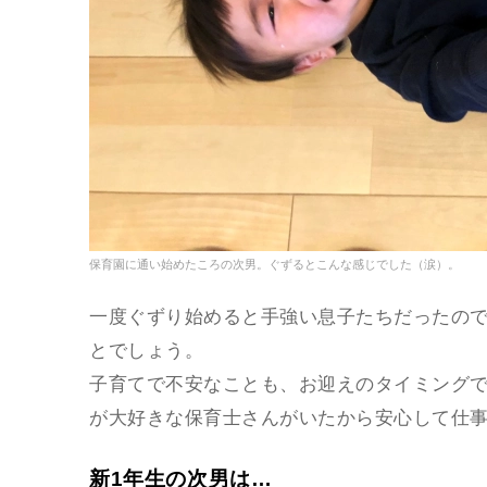
保育園に通い始めたころの次男。ぐずるとこんな感じでした（涙）。
一度ぐずり始めると手強い息子たちだったの
とでしょう。
子育てで不安なことも、お迎えのタイミング
が大好きな保育士さんがいたから安心して仕
新1年生の次男は…