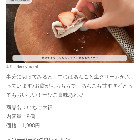
出典：Nami Channel
半分に切ってみると、中にはあんこと生クリームが入
っています♪お餅がもちもちで、あんこも甘すぎずとっ
てもおいしい！ぜひご賞味あれ♡
商品名：いちご大福
内容量：9個
価格：1,998円
・ソーセージクロワッサン