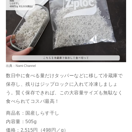
出典：Nami Channel
数日中に食べる量だけタッパーなどに移して冷蔵庫で
保存し、残りはジップロックに入れて冷凍しましょ
う。賢く保存できれば、この大容量サイズも無駄なく
食べられてコスパ最高！
商品名：国産しらす干し
内容量：505g
価格：2,515円（498円／g）