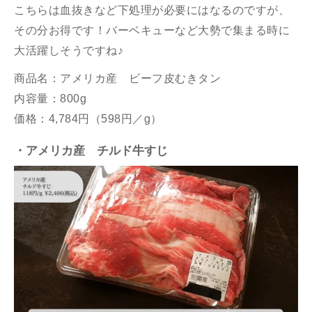
こちらは血抜きなど下処理が必要にはなるのですが、
その分お得です！バーベキューなど大勢で集まる時に
大活躍しそうですね♪
商品名：アメリカ産 ビーフ皮むきタン
内容量：800g
価格：4,784円（598円／g）
・アメリカ産 チルド
牛すじ