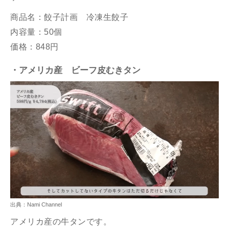
商品名：餃子計画 冷凍生餃子
内容量：50個
価格：
848円
・アメリカ産 ビーフ皮むき
タン
出典：Nami Channel
アメリカ産の牛タンです。