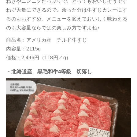
ねぎやニンニクたっぷりで、とってもおいしそうです
ね♡大量にできるので、余った分は牛すじカレーにす
るのもおすすめ。メニューを変えておいしく味わえる
のも大容量ならではの楽しみ方ですよね♪
商品名：アメリカ産 チルド牛すじ
内容量：2115g
価格：2,496円（118円／g）
・北海道産 黒毛和牛4等級 切落し