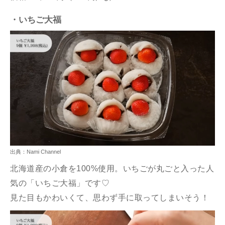
・いちご大福
出典：Nami Channel
北海道産の
小倉を100%使用。いちごが丸ごと入った人
気の「いちご大福」です♡
見た目もかわいくて、思わず手に取ってしまいそう！