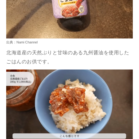
出典：Nami Channel
北海道産の天然ぶりと甘味のある九州醤油を使用した
ごはんのお供です。