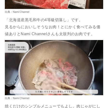
出典：Nami Channel
「北海道産黒毛和牛の4等級切落し」です。
見るからにおいしそうなお肉！とにかく食べてみる価
値ありと
Nami Channel
さんも太鼓判のお肉です。
出典：Nami Channel
焼くだけのシンプルメニューでもよし。肉じゃがにし