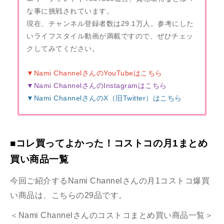
な事に挑戦されています。
現在、チャンネル登録者数は29.1万人。参考にした
いライフスタイル動画が満載ですので、ぜひチェッ
クしてみてください。
▼Nami ChannelさんのYouTubeはこちら
▼Nami ChannelさんのInstagramはこちら
▼Nami ChannelさんのX（旧Twitter）はこちら
■コレ買ってよかった！コストコの月1まとめ
買い商品一覧
今回ご紹介する
Nami Channel
さんの月1コストコ爆買
い商品は、こちらの29品です。
＜
Nami Channel
さんのコストコまとめ買い商品一覧＞