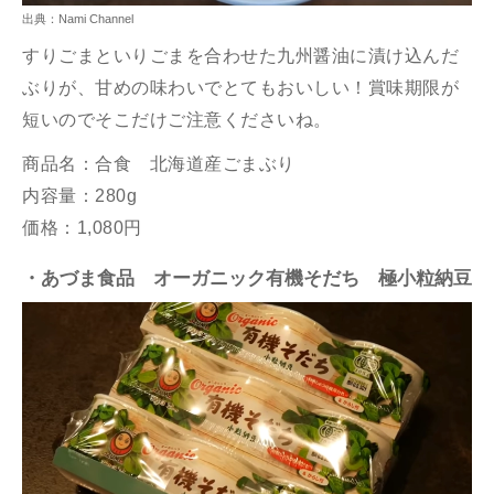
出典：Nami Channel
すりごまといりごまを合わせた九州醤油に漬け込んだ
ぶりが、甘めの味わいでとてもおいしい！賞味期限が
短いのでそこだけご注意くださいね。
商品名：合食 北海道産ごまぶり
内容量：280g
価格：1,080円
・あづま食品 オーガニック有機そだち 極小粒納豆