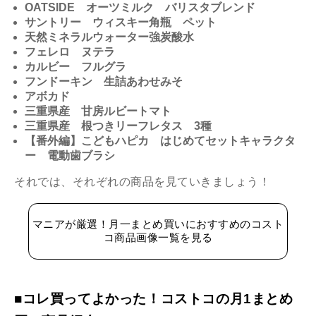
OATSIDE オーツミルク バリスタブレンド
サントリー ウィスキー角瓶 ペット
天然ミネラルウォーター強炭酸水
フェレロ ヌテラ
カルビー フルグラ
フンドーキン 生詰あわせみそ
アボカド
三重県産 甘房ルビートマト
三重県産 根つきリーフレタス 3種
【番外編】こどもハピカ はじめてセットキャラクタ
ー 電動歯ブラシ
それでは、それぞれの商品を見ていきましょう！
マニアが厳選！月一まとめ買いにおすすめのコスト
コ商品画像一覧を見る
■コレ買ってよかった！コストコの月1まとめ