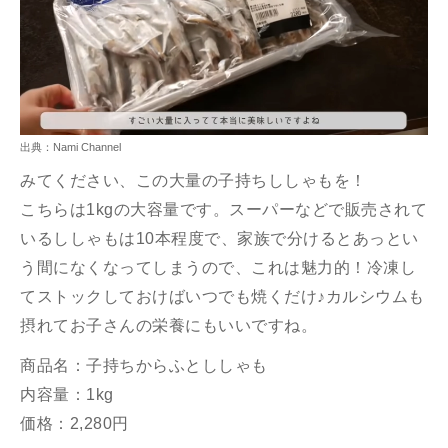
出典：Nami Channel
みてください、この大量の子持ちししゃもを！
こちらは1kgの大容量です。スーパーなどで販売されて
いるししゃもは10本程度で、家族で分けるとあっとい
う間になくなってしまうので、これは魅力的！冷凍し
てストックしておけばいつでも焼くだけ♪カルシウムも
摂れてお子さんの栄養にもいいですね。
商品名：子持ちからふとししゃも
内容量：1kg
価格：2,280円