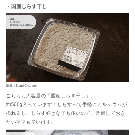
・国産しらす干し
出典：Nami Channel
こちらも大容量の「国産しらす干し」。
約500g入っています！しらすって手軽にカルシウムが
摂れるし、しらす好きな子も多いので、常備しておき
たいママも多いはず。