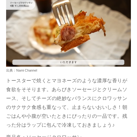
出典：Nami Channel
トースターで焼くとマヨネーズのような濃厚な香りが
食欲をそそります。あらびきソーセージとクリームソ
ース、そしてチーズの絶妙なバランスにクロワッサン
のサクサク食感も重なって、止まらないおいしさ！朝
ごはんや小腹が空いたときにぴったりの一品です。残
った分はラップに包んで冷凍しておきましょう♪