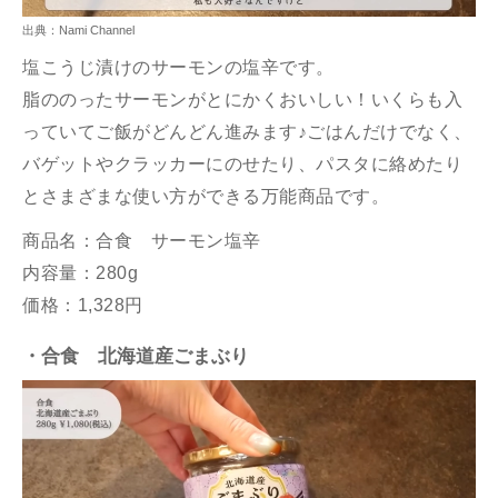
出典：Nami Channel
塩こうじ漬けのサーモンの塩辛です。
脂ののったサーモンがとにかくおいしい！いくらも入
っていてご飯がどんどん進みます♪
ごはんだけでなく、
バゲットやクラッカーにのせたり、パスタに絡めたり
とさまざまな使い方ができる万能商品です。
商品名：合食 サーモン塩辛
内容量：280g
価格：1,328円
・合食 北海道産ごまぶり