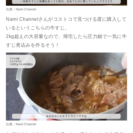
出典：Nami Channel
Nami Channel
さんがコストコで見つける度に購入して
いるというこちらの牛すじ。
2kg超えの大容量なので、帰宅したら圧力鍋で一気に牛
すじ煮込みを作るそう！
出典：Nami Channel