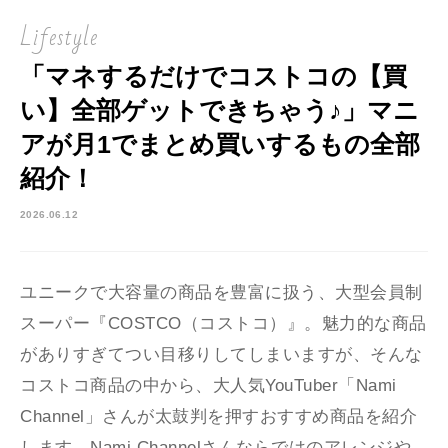
Lifestyle
「マネするだけでコストコの【買
い】全部ゲットできちゃう♪」マニ
アが月1でまとめ買いするもの全部
紹介！
2026.06.12
ユニークで大容量の商品を豊富に扱う、大型会員制
スーパー『COSTCO（コストコ）』。魅力的な商品
がありすぎてつい目移りしてしまいますが、そんな
コストコ商品の中から、大人気YouTuber「Nami
Channel」さんが太鼓判を押すおすすめ商品を紹介
します。Nami Channelさんならではのアレンジや