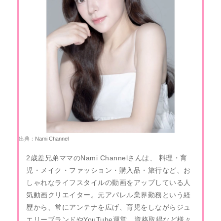
出典：
Nami Channel
2歳差兄弟ママのNami Channelさんは、 料理・育
児・メイク・ファッション・購入品・旅行など、お
しゃれなライフスタイルの動画をアップしている人
気動画クリエイター。元
アパレル業界勤務という経
歴から、常にアンテナを広げ、育児をしながらジュ
エリーブランドやYouTube運営、資格取得など様々