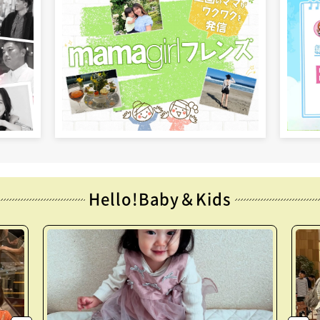
Hello!Baby＆Kids