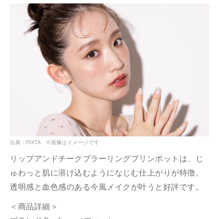
出典：PIXTA ※画像はイメージです
リップアンドチークブラーリングプリンポットは、じ
ゅわっと肌に溶け込むようになじむ仕上がりが特徴。
透明感と血色感のある今風メイクが叶うと好評です。
＜商品詳細＞