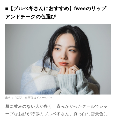
■【ブルべ冬さんにおすすめ】fweeのリップ
アンドチークの色選び
出典： PIXTA ※画像はイメージです
肌に黄みのない人が多く、青みがかったクールでシャ
ープなお顔が特徴のブルベ冬さん。真っ白な雪景色に