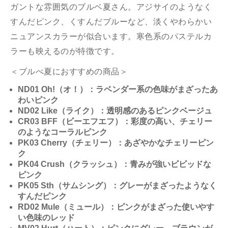
ガントな雰囲気のブルベ夏さん。アジサイのようなく
すんだピンク、くすんだブルーなど、淡くやわらかい
ニュアンスカラーが似合います。寒色系のパステルカ
ラーも映えるのが特徴です。
＜ブルべ夏におすすめの商品＞
ND01 Oh!（オ！）：ラベンダー系の色味がまざったあ
わいピンク
ND02 Like（ライク）：透明感のあるピンクベージュ
CR03 BFF（ビーエフエフ）：彩度の高い、チェリー
のようなコーラルピンク
PK03 Cherry（チェリー）：あざやかなチェリーピン
ク
PK04 Crush（クラッシュ）：青みが強いビビッドな
ピンク
PK05 Sth（サムシング）：グレーがまざったようなく
すんだピンク
RD02 Mule（ミュール）：ピンクがまざった使いやす
い色味のレッド