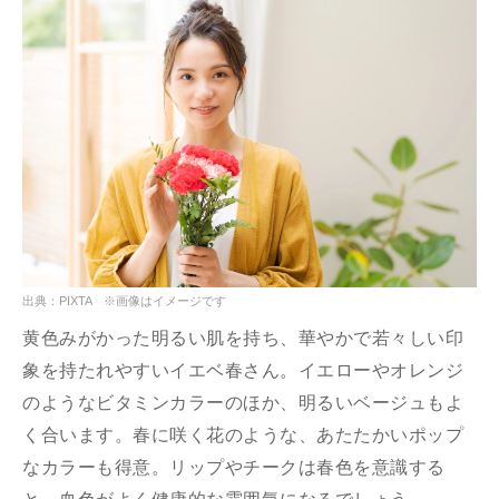
出典：PIXTA ※画像はイメージです
黄色みがかった明るい肌を持ち、華やかで若々しい印
象を持たれやすいイエベ春さん。イエローやオレンジ
のようなビタミンカラーのほか、明るいベージュもよ
く合います。春に咲く花のような、あたたかいポップ
なカラーも得意。リップやチークは春色を意識する