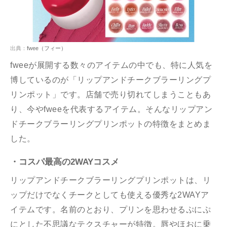
出典：
fwee（フィー）
fweeが展開する数々のアイテムの中でも、特に人気を
博しているのが「リップアンドチークブラーリングプ
リンポット」です。店舗で売り切れてしまうこともあ
り、今やfweeを代表するアイテム。そんなリップアン
ドチークブラーリングプリンポットの特徴をまとめま
した。
・コスパ最高の2WAYコスメ
リップアンドチークブラーリングプリンポットは、リ
ップだけでなくチークとしても使える優秀な2WAYア
イテムです。名前のとおり、プリンを思わせるぷにぷ
にとした不思議なテクスチャーが特徴。唇やほおに乗