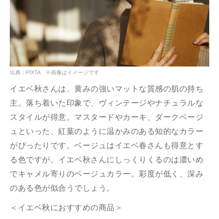
出典：PIXTA ※画像はイメージです
イエベ秋さんは、黄みの強いマットな質感の肌の持ち
主。落ち着いた印象で、ヴィンテージやナチュラルな
スタイルが得意。マスタードやカーキ、ダークベージ
ュといった、紅葉のように温かみのある知的なカラー
がぴったりです。ベージュはイエベ春さんも得意とす
る色ですが、イエベ秋さんにしっくりくるのは濃いめ
でキャメル寄りのベージュカラー。彩度が低く、深み
のある色が似合うでしょう。
＜イエベ秋におすすめの商品＞