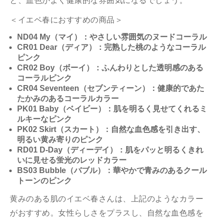
と、血色がよく健康的な雰囲気になるでしょう。
＜イエベ春におすすめの商品＞
ND04 My（マイ）：やさしい雰囲気のヌードコーラル
CR01 Dear（ディア）：完熟した桃のようなコーラル
ピンク
CR02 Boy（ボーイ）：ふんわりとした透明感のある
コーラルピンク
CR04 Seventeen（セブンティーン）：健康的であた
たかみのあるコーラルカラー
PK01 Baby（ベイビー）：肌を明るく見せてくれるミ
ルキーなピンク
PK02 Skirt（スカート）：自然な血色感を引き出す、
明るい黄み寄りのピンク
RD01 D-Day（ディーデイ）：肌をパッと明るくきれ
いに見せる蛍光のレッドカラー
BS03 Bubble（バブル）：華やかで青みのあるクール
トーンのピンク
黄みのある肌のイエベ春さんは、上記のようなカラー
がおすすめ。女性らしさをプラスし、自然な血色感を