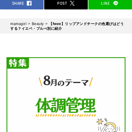
SHARE
POST
LINE
mamagirl
Beauty
【fwee】リップアンドチークの色選びはどう
する？イエベ・ブルべ別に紹介