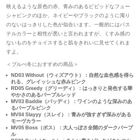
映えるような原色の赤、青みのあるビビッドなフュー
シャピンクのほか、ネイビーやブラックのように濁り
のないはっきりした色が似合います。一般的にはパス
テルカラーと相性が悪いと言われますが、くすみ感の
ないものをチョイスすると肌をきれいに見せてくれま
すよ。
＜ブルべ冬におすすめの商品＞
ND03 Without（ウィズアウト）：自然な血色感を得ら
れる、グレイッシュな赤みピンク
RD05 Greedy（グリーディ）：はっきりと発色する華
やかさのあるパープルレッド
MV03 Baddie（バッディ）：ワインのような深みのあ
るパープルピンク
MV04 Slayyy（スレイ）：青みが強すぎず深みがある
モーヴカラー
MV05 Boss（ボス）：大人っぽさ全開のダークパープ
ル