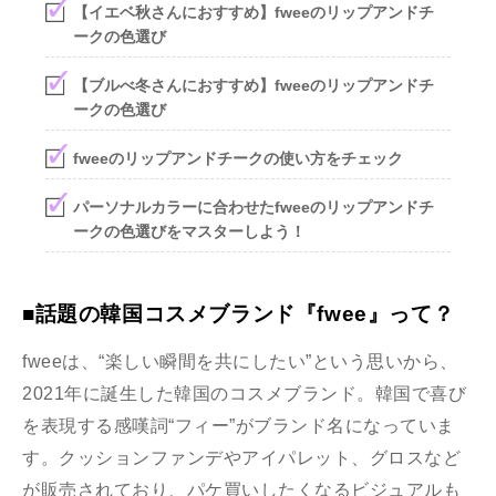
【イエベ秋さんにおすすめ】fweeのリップアンドチ
ークの色選び
【ブルべ冬さんにおすすめ】fweeのリップアンドチ
ークの色選び
fweeのリップアンドチークの使い方をチェック
パーソナルカラーに合わせたfweeのリップアンドチ
ークの色選びをマスターしよう！
■話題の韓国コスメブランド『fwee』って？
fweeは、“楽しい瞬間を共にしたい”という思いから、
2021年に誕生した韓国のコスメブランド。韓国で喜び
を表現する感嘆詞“フィー”がブランド名になっていま
す。クッションファンデやアイパレット、グロスなど
が販売されており、パケ買いしたくなるビジュアルも