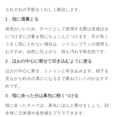
それぞれの手順をくわしく解説します。
1．指に適量とる
発色がいいため、チークとして使用する際は直接ほお
につけずに少量を指にちょこんとつけます。爪が長く
うまく指にとれない場合は、シリコンブラシの使用も
おすすめ。自然に仕上がり、指も汚れず衛生的です。
2．ほおの中心に乗せて叩き込むように塗る
ほおの中心に乗せ、トントンと叩き込みます。様子を
見ながら好みの濃さになるまで重ねていくのがおすす
めです。
3．指に余った分は鼻先に軽くつける
指に余ったチークは、鼻先にぽんと乗せましょう。顔
全体に立体感や血色感をプラスできます。