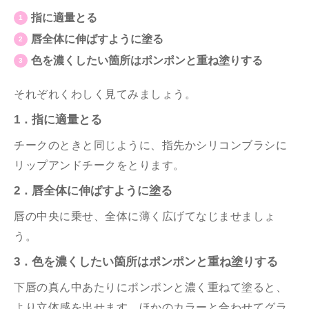
指に適量とる
唇全体に伸ばすように塗る
色を濃くしたい箇所はポンポンと重ね塗りする
それぞれくわしく見てみましょう。
1．指に適量とる
チークのときと同じように、指先かシリコンブラシに
リップアンドチークをとります。
2．唇全体に伸ばすように塗る
唇の中央に乗せ、全体に薄く広げてなじませましょ
う。
3．色を濃くしたい箇所はポンポンと重ね塗りする
下唇の真ん中あたりにポンポンと濃く重ねて塗ると、
より立体感を出せます。ほかのカラーと合わせてグラ