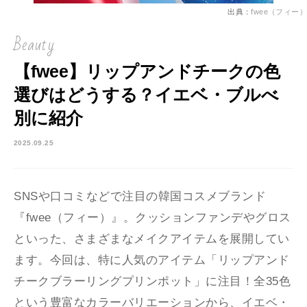
出典：
fwee（フィー）
Beauty
【fwee】リップアンドチークの色
選びはどうする？イエベ・ブルべ
別に紹介
2025.09.25
SNSや口コミなどで注目の韓国コスメブランド
『fwee（フィー）』。クッションファンデやグロス
といった、さまざまなメイクアイテムを展開してい
ます。今回は、特に人気のアイテム「リップアンド
チークブラーリングプリンポット」に注目！全35色
という豊富なカラーバリエーションから、イエベ・