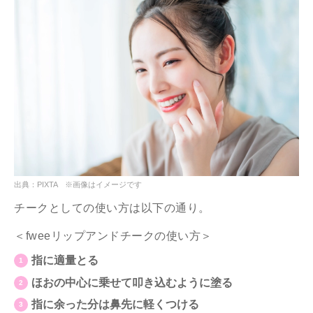
出典：PIXTA ※画像はイメージです
チークとしての使い方は以下の通り。
＜fweeリップアンドチークの使い方＞
指に適量とる
ほおの中心に乗せて叩き込むように塗る
指に余った分は鼻先に軽くつける