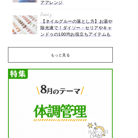
アアレンジ
Beauty
【ネイルグルーの落とし方】お湯や
除光液で！ダイソー・セリアやキャ
ンドゥの100均お役立ちアイテムも
もっと見る