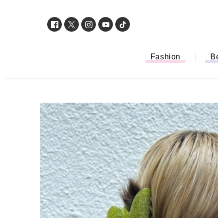
Fashion
B