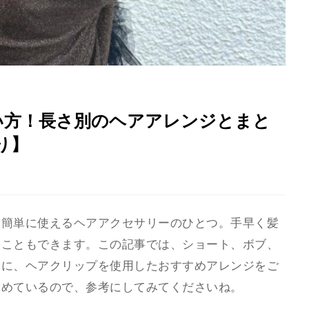
い方！長さ別のヘアアレンジとまと
り】
に簡単に使えるヘアアクセサリーのひとつ。手早く髪
ることもできます。この記事では、ショート、ボブ、
別に、ヘアクリップを使用したおすすめアレンジをご
とめているので、参考にしてみてくださいね。