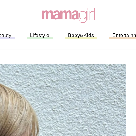
eauty
Lifestyle
Baby&Kids
Entertain
「もう行列に並ばない！」ミスドの
バイルオーダー完全ガイド｜支払い
法から受け取り方までネットオーダ