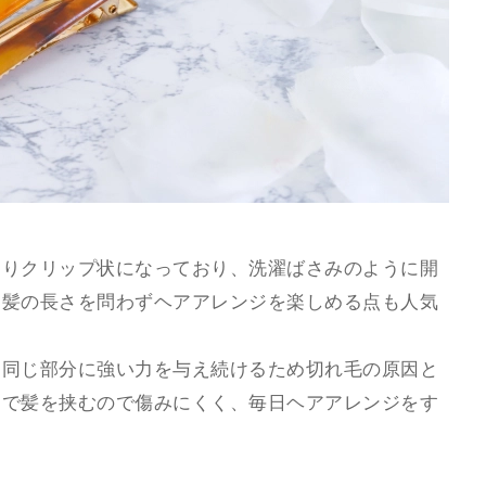
通りクリップ状になっており、洗濯ばさみのように開
、髪の長さを問わずヘアアレンジを楽しめる点も人気
、同じ部分に強い力を与え続けるため切れ毛の原因と
力で髪を挟むので傷みにくく、毎日ヘアアレンジをす