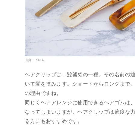
出典：PIXTA
ヘアクリップは、髪留めの一種。その名前の
いて髪を挟みます。ショートからロングまで
の理由ですね。
同じくヘアアレンジに使用できるヘアゴムは
なってしまいますが、ヘアクリップは適度な
る方にもおすすめです。