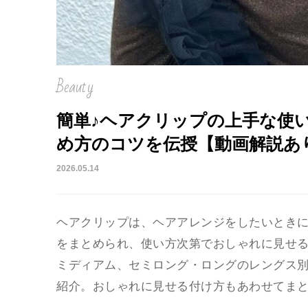
Beauty
簡単♪ヘアクリップの上手な使
め方のコツを伝授【動画解説あ
2026.05.14
ヘアクリップは、ヘアアレンジをしたいとき
をまとめられ、使い方次第でおしゃれに見せ
ミディアム、セミロング・ロングのレングス
紹介。おしゃれに見せる付け方もあわせてま